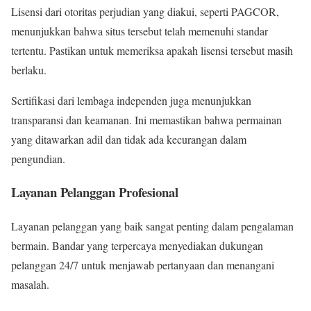
Lisensi dari otoritas perjudian yang diakui, seperti PAGCOR,
menunjukkan bahwa situs tersebut telah memenuhi standar
tertentu. Pastikan untuk memeriksa apakah lisensi tersebut masih
berlaku.
Sertifikasi dari lembaga independen juga menunjukkan
transparansi dan keamanan. Ini memastikan bahwa permainan
yang ditawarkan adil dan tidak ada kecurangan dalam
pengundian.
Layanan Pelanggan Profesional
Layanan pelanggan yang baik sangat penting dalam pengalaman
bermain. Bandar yang terpercaya menyediakan dukungan
pelanggan 24/7 untuk menjawab pertanyaan dan menangani
masalah.