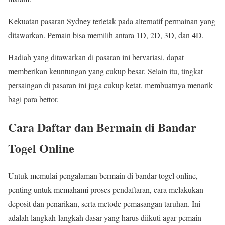
Kekuatan pasaran Sydney terletak pada alternatif permainan yang
ditawarkan. Pemain bisa memilih antara 1D, 2D, 3D, dan 4D.
Hadiah yang ditawarkan di pasaran ini bervariasi, dapat
memberikan keuntungan yang cukup besar. Selain itu, tingkat
persaingan di pasaran ini juga cukup ketat, membuatnya menarik
bagi para bettor.
Cara Daftar dan Bermain di Bandar
Togel Online
Untuk memulai pengalaman bermain di bandar togel online,
penting untuk memahami proses pendaftaran, cara melakukan
deposit dan penarikan, serta metode pemasangan taruhan. Ini
adalah langkah-langkah dasar yang harus diikuti agar pemain