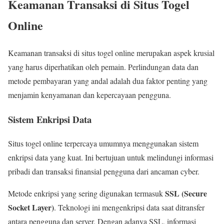
Keamanan Transaksi di Situs Togel
Online
Keamanan transaksi di situs togel online merupakan aspek krusial
yang harus diperhatikan oleh pemain. Perlindungan data dan
metode pembayaran yang andal adalah dua faktor penting yang
menjamin kenyamanan dan kepercayaan pengguna.
Sistem Enkripsi Data
Situs togel online terpercaya umumnya menggunakan sistem
enkripsi data yang kuat. Ini bertujuan untuk melindungi informasi
pribadi dan transaksi finansial pengguna dari ancaman cyber.
SSL (Secure
Metode enkripsi yang sering digunakan termasuk
Socket Layer)
. Teknologi ini mengenkripsi data saat ditransfer
antara pengguna dan server. Dengan adanya SSL, informasi