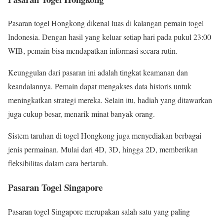
Pasaran togel Hongkong dikenal luas di kalangan pemain togel
Indonesia. Dengan hasil yang keluar setiap hari pada pukul 23:00
WIB, pemain bisa mendapatkan informasi secara rutin.
Keunggulan dari pasaran ini adalah tingkat keamanan dan
keandalannya. Pemain dapat mengakses data historis untuk
meningkatkan strategi mereka. Selain itu, hadiah yang ditawarkan
juga cukup besar, menarik minat banyak orang.
Sistem taruhan di togel Hongkong juga menyediakan berbagai
jenis permainan. Mulai dari 4D, 3D, hingga 2D, memberikan
fleksibilitas dalam cara bertaruh.
Pasaran Togel Singapore
Pasaran togel Singapore merupakan salah satu yang paling