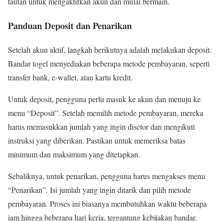
tautan untuk mengaktifkan akun dan mulai bermain.
Panduan Deposit dan Penarikan
Setelah akun aktif, langkah berikutnya adalah melakukan deposit.
Bandar togel menyediakan beberapa metode pembayaran, seperti
transfer bank, e-wallet, atau kartu kredit.
Untuk deposit, pengguna perlu masuk ke akun dan menuju ke
menu “Deposit”. Setelah memilih metode pembayaran, mereka
harus memasukkan jumlah yang ingin disetor dan mengikuti
instruksi yang diberikan. Pastikan untuk memeriksa batas
minimum dan maksimum yang ditetapkan.
Sebaliknya, untuk penarikan, pengguna harus mengakses menu
“Penarikan”. Isi jumlah yang ingin ditarik dan pilih metode
pembayaran. Proses ini biasanya membutuhkan waktu beberapa
jam hingga beberapa hari kerja, tergantung kebijakan bandar.