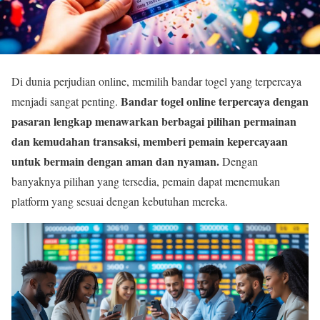
Di dunia perjudian online, memilih bandar togel yang terpercaya
Bandar togel online terpercaya dengan
menjadi sangat penting.
pasaran lengkap menawarkan berbagai pilihan permainan
dan kemudahan transaksi, memberi pemain kepercayaan
untuk bermain dengan aman dan nyaman.
Dengan
banyaknya pilihan yang tersedia, pemain dapat menemukan
platform yang sesuai dengan kebutuhan mereka.