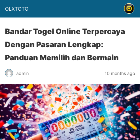
OLXTOTO
Bandar Togel Online Terpercaya
Dengan Pasaran Lengkap:
Panduan Memilih dan Bermain
admin
10 months ago