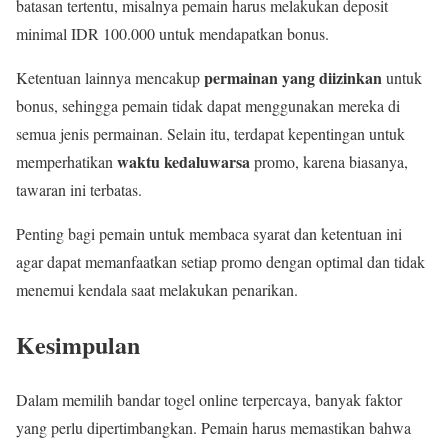
batasan tertentu, misalnya pemain harus melakukan deposit
minimal IDR 100.000 untuk mendapatkan bonus.
permainan yang diizinkan
Ketentuan lainnya mencakup
untuk
bonus, sehingga pemain tidak dapat menggunakan mereka di
semua jenis permainan. Selain itu, terdapat kepentingan untuk
waktu kedaluwarsa
memperhatikan
promo, karena biasanya,
tawaran ini terbatas.
Penting bagi pemain untuk membaca syarat dan ketentuan ini
agar dapat memanfaatkan setiap promo dengan optimal dan tidak
menemui kendala saat melakukan penarikan.
Kesimpulan
Dalam memilih bandar togel online terpercaya, banyak faktor
yang perlu dipertimbangkan. Pemain harus memastikan bahwa