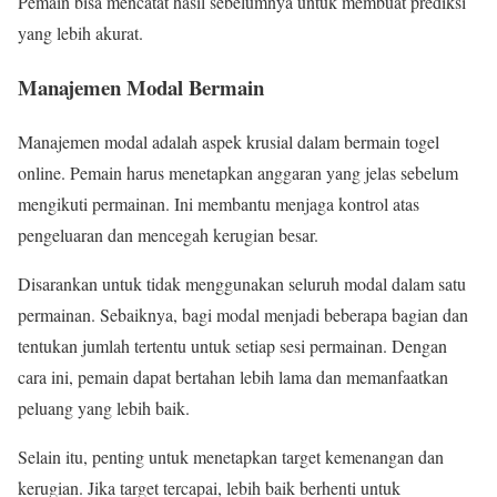
Pemain bisa mencatat hasil sebelumnya untuk membuat prediksi
yang lebih akurat.
Manajemen Modal Bermain
Manajemen modal adalah aspek krusial dalam bermain togel
online. Pemain harus menetapkan anggaran yang jelas sebelum
mengikuti permainan. Ini membantu menjaga kontrol atas
pengeluaran dan mencegah kerugian besar.
Disarankan untuk tidak menggunakan seluruh modal dalam satu
permainan. Sebaiknya, bagi modal menjadi beberapa bagian dan
tentukan jumlah tertentu untuk setiap sesi permainan. Dengan
cara ini, pemain dapat bertahan lebih lama dan memanfaatkan
peluang yang lebih baik.
Selain itu, penting untuk menetapkan target kemenangan dan
kerugian. Jika target tercapai, lebih baik berhenti untuk