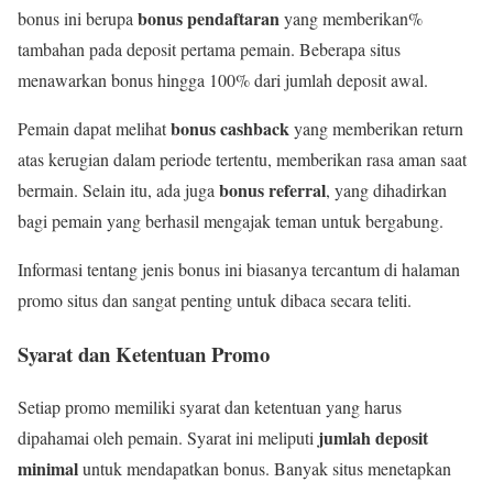
bonus pendaftaran
bonus ini berupa
yang memberikan%
tambahan pada deposit pertama pemain. Beberapa situs
menawarkan bonus hingga 100% dari jumlah deposit awal.
bonus cashback
Pemain dapat melihat
yang memberikan return
atas kerugian dalam periode tertentu, memberikan rasa aman saat
bonus referral
bermain. Selain itu, ada juga
, yang dihadirkan
bagi pemain yang berhasil mengajak teman untuk bergabung.
Informasi tentang jenis bonus ini biasanya tercantum di halaman
promo situs dan sangat penting untuk dibaca secara teliti.
Syarat dan Ketentuan Promo
Setiap promo memiliki syarat dan ketentuan yang harus
jumlah deposit
dipahamai oleh pemain. Syarat ini meliputi
minimal
untuk mendapatkan bonus. Banyak situs menetapkan