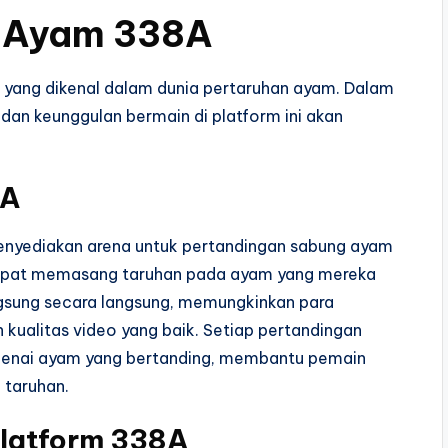
 Ayam 338A
 yang dikenal dalam dunia pertaruhan ayam. Dalam
, dan keunggulan bermain di platform ini akan
8A
enyediakan arena untuk pertandingan sabung ayam
a dapat memasang taruhan pada ayam yang mereka
ngsung secara langsung, memungkinkan para
kualitas video yang baik. Setiap pertandingan
ngenai ayam yang bertanding, membantu pemain
 taruhan.
Platform 338A