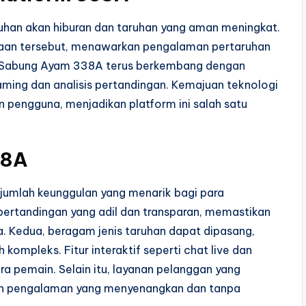
uhan akan hiburan dan taruhan yang aman meningkat.
taan tersebut, menawarkan pengalaman pertaruhan
an, Sabung Ayam 338A terus berkembang dengan
eaming dan analisis pertandingan. Kemajuan teknologi
pengguna, menjadikan platform ini salah satu
38A
umlah keunggulan yang menarik bagi para
pertandingan yang adil dan transparan, memastikan
Kedua, beragam jenis taruhan dapat dipasang,
 kompleks. Fitur interaktif seperti chat live dan
a pemain. Selain itu, layanan pelanggan yang
min pengalaman yang menyenangkan dan tanpa