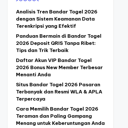
Analisis Tren Bandar Togel 2026
dengan Sistem Keamanan Data
Terenkripsi yang Efektif
Panduan Bermain di Bandar Togel
2026 Deposit QRIS Tanpa Ribet:
Tips dan Trik Terbaik
Daftar Akun VIP Bandar Togel
2026 Bonus New Member Terbesar
Menanti Anda
Situs Bandar Togel 2026 Pasaran
Terbanyak dan Resmi WLA & APLA
Terpercaya
Cara Memilih Bandar Togel 2026
Teraman dan Paling Gampang
Menang untuk Keberuntungan Anda