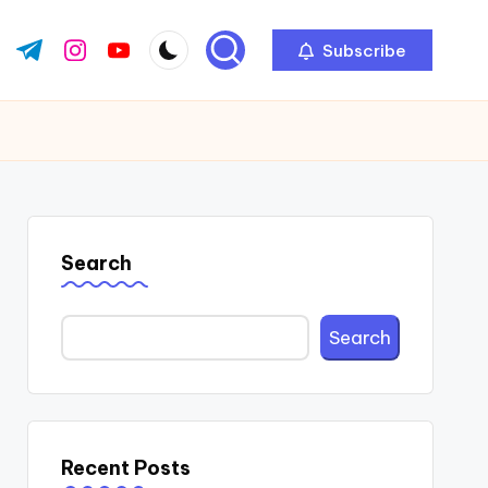
Subscribe
ok.com
tter.com
t.me
instagram.com
youtube.com
Search
Search
Recent Posts