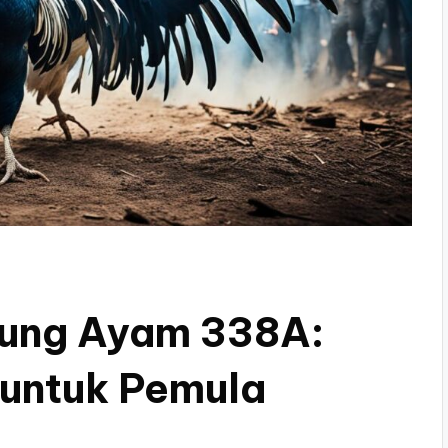
bung Ayam 338A:
untuk Pemula