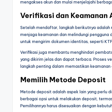
mengakses akun dan mulai menjelajahi berbagai
Verifikasi dan Keamanan
Setelah mendaftar, langkah berikutnya adalah m
menjaga keamanan dan melindungi pengguna da
untuk mengirim dokumen identitas, seperti KT
Verifikasi juga membantu menghindari pembata
yang dikirim jelas dan dapat terbaca. Proses v
langkah penting dalam memastikan keamanan 
Memilih Metode Deposit
Metode deposit adalah aspek lain yang perlu
berbagai opsi untuk melakukan deposit, termasu
Pemilihannya harus disesuaikan dengan kebut