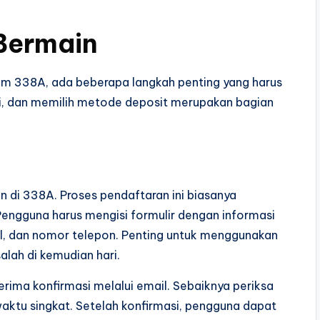
Bermain
am 338A, ada beberapa langkah penting yang harus
si, dan memilih metode deposit merupakan bagian
di 338A. Proses pendaftaran ini biasanya
Pengguna harus mengisi formulir dengan informasi
il, dan nomor telepon. Penting untuk menggunakan
alah di kemudian hari.
rima konfirmasi melalui email. Sebaiknya periksa
aktu singkat. Setelah konfirmasi, pengguna dapat