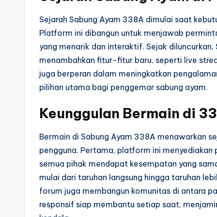
Sejarah Sabung Ayam 338A dimulai saat kebut
Platform ini dibangun untuk menjawab permin
yang menarik dan interaktif. Sejak diluncurk
menambahkan fitur-fitur baru, seperti live str
juga berperan dalam meningkatkan pengalaman 
pilihan utama bagi penggemar sabung ayam.
Keunggulan Bermain di 3
Bermain di Sabung Ayam 338A menawarkan sej
pengguna. Pertama, platform ini menyediakan 
semua pihak mendapat kesempatan yang sama. 
mulai dari taruhan langsung hingga taruhan lebih
forum juga membangun komunitas di antara par
responsif siap membantu setiap saat, menja