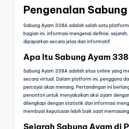
Pengenalan Sabung
Sabung Ayam 338A adalah salah satu platform
bagian ini, informasi mengenai definisi, sejarah
dipaparkan secara jelas dan informatif.
Apa Itu Sabung Ayam 33
Sabung Ayam 338A adalah situs online yang m
secara virtual. Dalam platform ini, penggun
percayai akan menang. Pertandingan ini berla
penonton untuk menyaksikan aksi ayam dengan 
dilengkapi dengan statistik dan informasi me
membuat keputusan lebih baik saat memasang
Sejarah Sabung Ayam di 