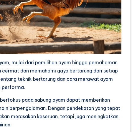
ayam, mulai dari pemilihan ayam hingga pemahaman
a cermat dan memahami gaya bertarung dari setiap
tentang teknik bertarung dan cara merawat ayam
n performa.
 berfokus pada sabung ayam dapat memberikan
main berpengalaman. Dengan pendekatan yang tepat
 akan merasakan keseruan, tetapi juga meningkatkan
inan.