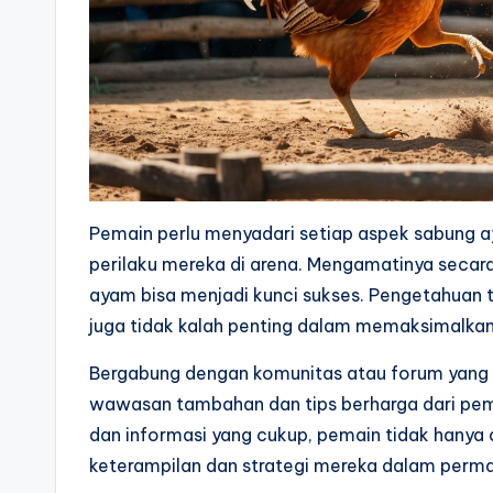
Pemain perlu menyadari setiap aspek sabung 
perilaku mereka di arena. Mengamatinya secar
ayam bisa menjadi kunci sukses. Pengetahuan 
juga tidak kalah penting dalam memaksimalka
Bergabung dengan komunitas atau forum yang
wawasan tambahan dan tips berharga dari pe
dan informasi yang cukup, pemain tidak hanya
keterampilan dan strategi mereka dalam perma