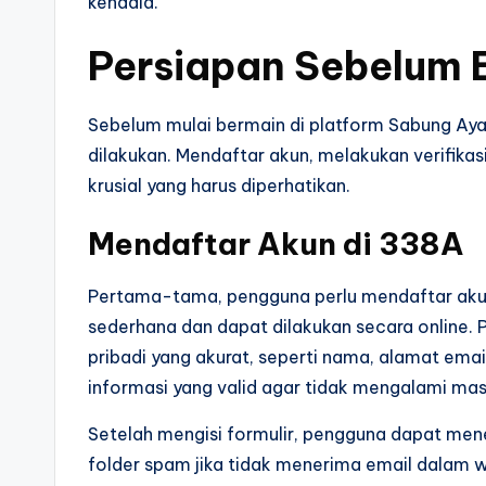
kendala.
Persiapan Sebelum 
Sebelum mulai bermain di platform Sabung Ay
dilakukan. Mendaftar akun, melakukan verifika
krusial yang harus diperhatikan.
Mendaftar Akun di 338A
Pertama-tama, pengguna perlu mendaftar akun 
sederhana dan dapat dilakukan secara online. 
pribadi yang akurat, seperti nama, alamat ema
informasi yang valid agar tidak mengalami mas
Setelah mengisi formulir, pengguna dapat mene
folder spam jika tidak menerima email dalam w