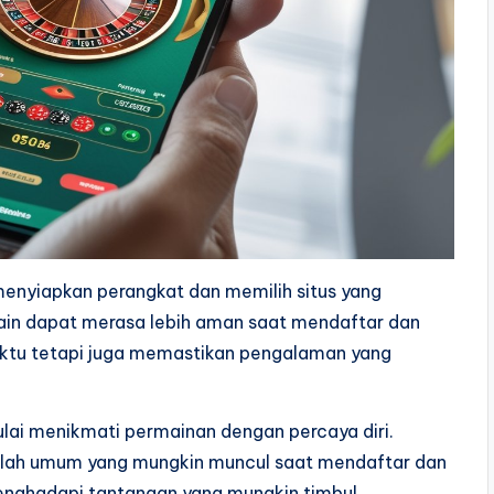
enyiapkan perangkat dan memilih situs yang
ain dapat merasa lebih aman saat mendaftar dan
aktu tetapi juga memastikan pengalaman yang
lai menikmati permainan dengan percaya diri.
alah umum yang mungkin muncul saat mendaftar dan
nghadapi tantangan yang mungkin timbul.