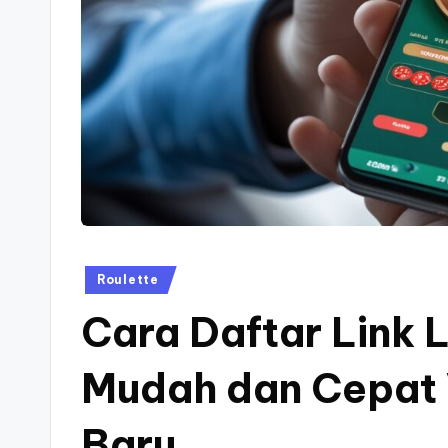
Posted
Roulette
in
Cara Daftar Link 
Mudah dan Cepat 
Baru