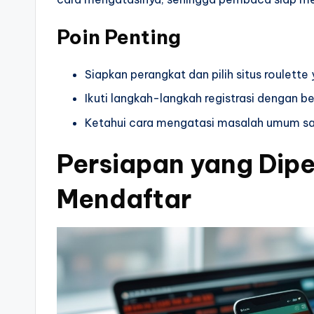
Poin Penting
Siapkan perangkat dan pilih situs roulette
Ikuti langkah-langkah registrasi dengan 
Ketahui cara mengatasi masalah umum sa
Persiapan yang Dip
Mendaftar