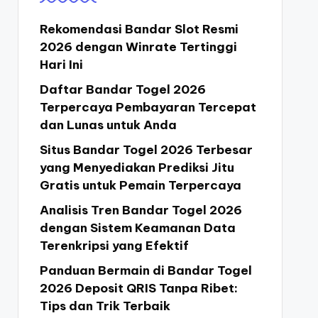
Rekomendasi Bandar Slot Resmi
2026 dengan Winrate Tertinggi
Hari Ini
Daftar Bandar Togel 2026
Terpercaya Pembayaran Tercepat
dan Lunas untuk Anda
Situs Bandar Togel 2026 Terbesar
yang Menyediakan Prediksi Jitu
Gratis untuk Pemain Terpercaya
Analisis Tren Bandar Togel 2026
dengan Sistem Keamanan Data
Terenkripsi yang Efektif
Panduan Bermain di Bandar Togel
2026 Deposit QRIS Tanpa Ribet:
Tips dan Trik Terbaik