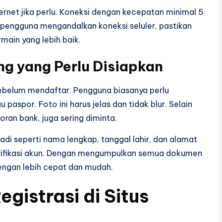
rnet jika perlu. Koneksi dengan kecepatan minimal 5
a pengguna mengandalkan koneksi seluler, pastikan
main yang lebih baik.
g yang Perlu Disiapkan
ebelum mendaftar. Pengguna biasanya perlu
 paspor. Foto ini harus jelas dan tidak blur. Selain
aporan bank, juga sering diminta.
di seperti nama lengkap, tanggal lahir, dan alamat
erifikasi akun. Dengan mengumpulkan semua dokumen
engan lebih cepat dan mudah.
istrasi di Situs