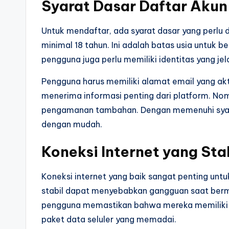
Syarat Dasar Daftar Akun 
Untuk mendaftar, ada syarat dasar yang perlu 
minimal 18 tahun. Ini adalah batas usia untuk ber
pengguna juga perlu memiliki identitas yang jel
Pengguna harus memiliki alamat email yang aktif
menerima informasi penting dari platform. Nom
pengamanan tambahan. Dengan memenuhi syara
dengan mudah.
Koneksi Internet yang Stab
Koneksi internet yang baik sangat penting untu
stabil dapat menyebabkan gangguan saat berma
pengguna memastikan bahwa mereka memiliki a
paket data seluler yang memadai.