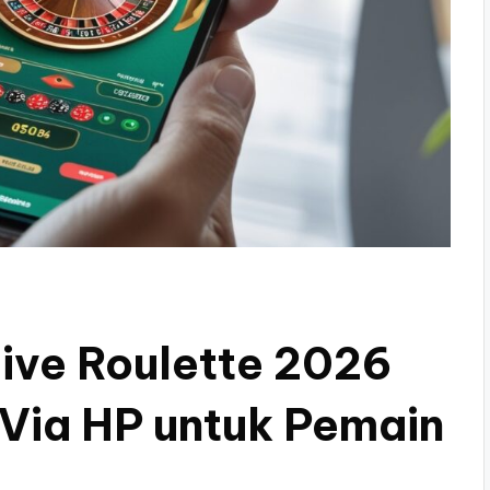
Live Roulette 2026
Via HP untuk Pemain