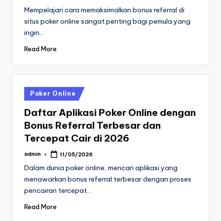
by
Mempelajari cara memaksimalkan bonus referral di
situs poker online sangat penting bagi pemula yang
ingin…
Read More
Posted
Poker Online
in
Daftar Aplikasi Poker Online dengan
Bonus Referral Terbesar dan
Tercepat Cair di 2026
admin
11/05/2026
Posted
by
Dalam dunia poker online, mencari aplikasi yang
menawarkan bonus referral terbesar dengan proses
pencairan tercepat…
Read More