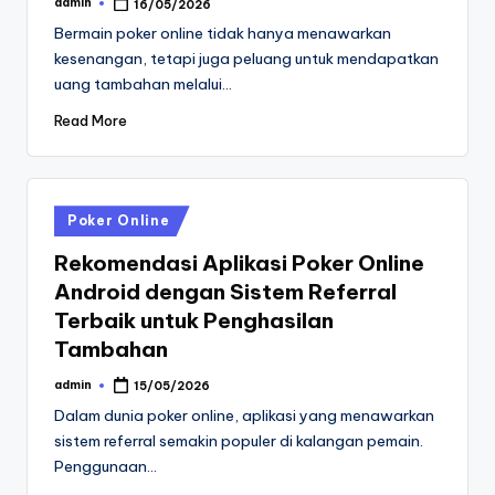
admin
16/05/2026
Posted
by
Bermain poker online tidak hanya menawarkan
kesenangan, tetapi juga peluang untuk mendapatkan
uang tambahan melalui…
Read More
Posted
Poker Online
in
Rekomendasi Aplikasi Poker Online
Android dengan Sistem Referral
Terbaik untuk Penghasilan
Tambahan
admin
15/05/2026
Posted
by
Dalam dunia poker online, aplikasi yang menawarkan
sistem referral semakin populer di kalangan pemain.
Penggunaan…