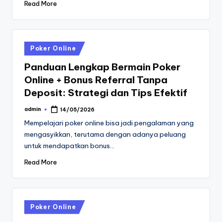
Read More
Posted
Poker Online
in
Panduan Lengkap Bermain Poker
Online + Bonus Referral Tanpa
Deposit: Strategi dan Tips Efektif
admin
14/05/2026
Posted
by
Mempelajari poker online bisa jadi pengalaman yang
mengasyikkan, terutama dengan adanya peluang
untuk mendapatkan bonus…
Read More
Posted
Poker Online
in