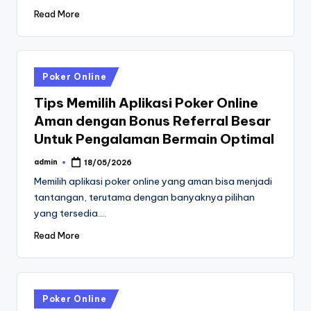
Read More
Posted
Poker Online
in
Tips Memilih Aplikasi Poker Online
Aman dengan Bonus Referral Besar
Untuk Pengalaman Bermain Optimal
admin
18/05/2026
Posted
by
Memilih aplikasi poker online yang aman bisa menjadi
tantangan, terutama dengan banyaknya pilihan
yang tersedia.…
Read More
Posted
Poker Online