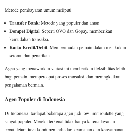
Metode pembayaran umum meliputi:
Transfer Bank
: Metode yang populer dan aman.
Dompet Digital
: Seperti OVO dan Gopay, memberikan
kemudahan transaksi.
Kartu Kredit/Debit
: Mempermudah pemain dalam melakukan
setoran dan penarikan.
Agen yang menawarkan variasi ini memberikan fleksibilitas lebih
bagi pemain, mempercepat proses transaksi, dan meningkatkan
pengalaman bermain.
Agen Populer di Indonesia
Di Indonesia, terdapat beberapa agen judi low limit roulette yang
sangat populer. Mereka terkenal tidak hanya karena layanan
cepat, tetapi juga komitmen terhadap keamanan dan kenyamanan