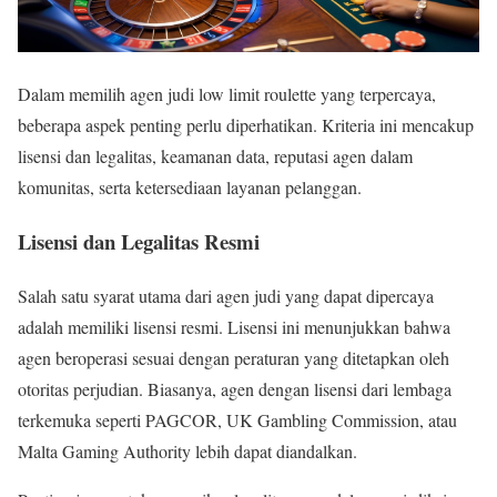
Dalam memilih agen judi low limit roulette yang terpercaya,
beberapa aspek penting perlu diperhatikan. Kriteria ini mencakup
lisensi dan legalitas, keamanan data, reputasi agen dalam
komunitas, serta ketersediaan layanan pelanggan.
Lisensi dan Legalitas Resmi
Salah satu syarat utama dari agen judi yang dapat dipercaya
adalah memiliki lisensi resmi. Lisensi ini menunjukkan bahwa
agen beroperasi sesuai dengan peraturan yang ditetapkan oleh
otoritas perjudian. Biasanya, agen dengan lisensi dari lembaga
terkemuka seperti PAGCOR, UK Gambling Commission, atau
Malta Gaming Authority lebih dapat diandalkan.