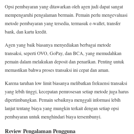
Opsi pembayaran yang ditawarkan oleh agen judi dapat sangat
mempengaruhi pengalaman bermain. Pemain perlu mengevaluasi
metode pembayaran yang tersedia, termasuk e-wallet, transfer
bank, dan kartu kredit.
Agen yang baik biasanya menyediakan berbagai metode
transaksi, seperti OVO, GoPay, dan BCA, yang memudahkan
pemain dalam melakukan deposit dan penarikan. Penting untuk
memastikan bahwa proses transaksi ini cepat dan aman.
Karena taruhan low limit biasanya melibatkan frekuensi transaksi
yang lebih tinggi, kecepatan pemrosesan setiap metode juga harus
dipertimbangkan. Pemain sebaiknya menggali informasi lebih
lanjut tentang biaya yang mungkin terkait dengan setiap opsi
pembayaran untuk menghindari biaya tersembunyi.
Review Pengalaman Pengguna