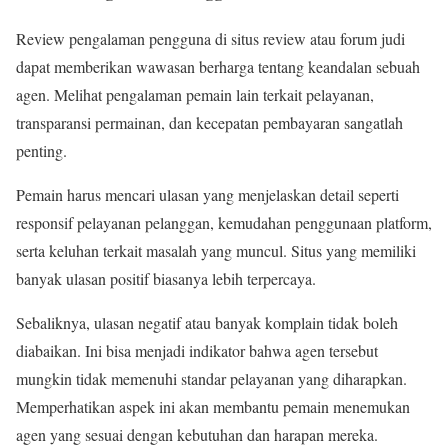
Review pengalaman pengguna di situs review atau forum judi
dapat memberikan wawasan berharga tentang keandalan sebuah
agen. Melihat pengalaman pemain lain terkait pelayanan,
transparansi permainan, dan kecepatan pembayaran sangatlah
penting.
Pemain harus mencari ulasan yang menjelaskan detail seperti
responsif pelayanan pelanggan, kemudahan penggunaan platform,
serta keluhan terkait masalah yang muncul. Situs yang memiliki
banyak ulasan positif biasanya lebih terpercaya.
Sebaliknya, ulasan negatif atau banyak komplain tidak boleh
diabaikan. Ini bisa menjadi indikator bahwa agen tersebut
mungkin tidak memenuhi standar pelayanan yang diharapkan.
Memperhatikan aspek ini akan membantu pemain menemukan
agen yang sesuai dengan kebutuhan dan harapan mereka.