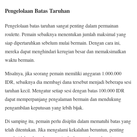
Pengelolaan Batas Taruhan
Pengelolaan batas taruhan sangat penting dalam permainan
roulette. Pemain sebaiknya menentukan jumlah maksimal yang
siap dipertaruhkan sebelum mulai bermain. Dengan cara ini,
mereka dapat menghindari kerugian besar dan memaksimalkan
waktu bermain.
Misalnya, jika seorang pemain memiliki anggaran 1.000.000
IDR, sebaiknya dia membagi dana tersebut menjadi beberapa sesi
taruhan kecil. Mengatur setiap sesi dengan batas 100.000 IDR
dapat memperpanjang pengalaman bermain dan mendukung
pengambilan keputusan yang lebih bijak.
Di samping itu, pemain perlu disiplin dalam mematuhi batas yang
telah ditentukan. Jika mengalami kekalahan beruntun, penting