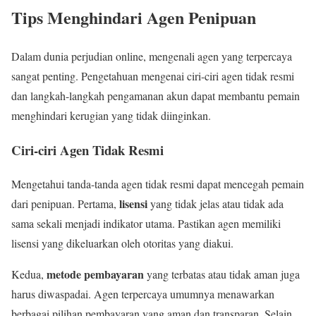
Tips Menghindari Agen Penipuan
Dalam dunia perjudian online, mengenali agen yang terpercaya
sangat penting. Pengetahuan mengenai ciri-ciri agen tidak resmi
dan langkah-langkah pengamanan akun dapat membantu pemain
menghindari kerugian yang tidak diinginkan.
Ciri-ciri Agen Tidak Resmi
Mengetahui tanda-tanda agen tidak resmi dapat mencegah pemain
lisensi
dari penipuan. Pertama,
yang tidak jelas atau tidak ada
sama sekali menjadi indikator utama. Pastikan agen memiliki
lisensi yang dikeluarkan oleh otoritas yang diakui.
metode pembayaran
Kedua,
yang terbatas atau tidak aman juga
harus diwaspadai. Agen terpercaya umumnya menawarkan
berbagai pilihan pembayaran yang aman dan transparan. Selain