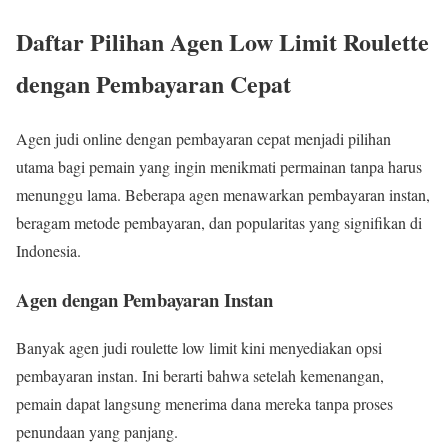
Daftar Pilihan Agen Low Limit Roulette
dengan Pembayaran Cepat
Agen judi online dengan pembayaran cepat menjadi pilihan
utama bagi pemain yang ingin menikmati permainan tanpa harus
menunggu lama. Beberapa agen menawarkan pembayaran instan,
beragam metode pembayaran, dan popularitas yang signifikan di
Indonesia.
Agen dengan Pembayaran Instan
Banyak agen judi roulette low limit kini menyediakan opsi
pembayaran instan. Ini berarti bahwa setelah kemenangan,
pemain dapat langsung menerima dana mereka tanpa proses
penundaan yang panjang.