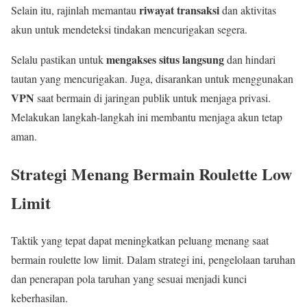
riwayat transaksi
Selain itu, rajinlah memantau
dan aktivitas
akun untuk mendeteksi tindakan mencurigakan segera.
mengakses situs langsung
Selalu pastikan untuk
dan hindari
tautan yang mencurigakan. Juga, disarankan untuk menggunakan
VPN
saat bermain di jaringan publik untuk menjaga privasi.
Melakukan langkah-langkah ini membantu menjaga akun tetap
aman.
Strategi Menang Bermain Roulette Low
Limit
Taktik yang tepat dapat meningkatkan peluang menang saat
bermain roulette low limit. Dalam strategi ini, pengelolaan taruhan
dan penerapan pola taruhan yang sesuai menjadi kunci
keberhasilan.