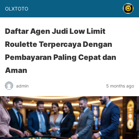
OLXTOTO
Daftar Agen Judi Low Limit
Roulette Terpercaya Dengan
Pembayaran Paling Cepat dan
Aman
admin
5 months ago