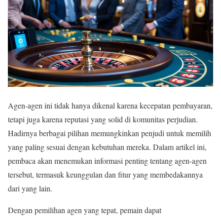
Agen-agen ini tidak hanya dikenal karena kecepatan pembayaran,
tetapi juga karena reputasi yang solid di komunitas perjudian.
Hadirnya berbagai pilihan memungkinkan penjudi untuk memilih
yang paling sesuai dengan kebutuhan mereka. Dalam artikel ini,
pembaca akan menemukan informasi penting tentang agen-agen
tersebut, termasuk keunggulan dan fitur yang membedakannya
dari yang lain.
Dengan pemilihan agen yang tepat, pemain dapat