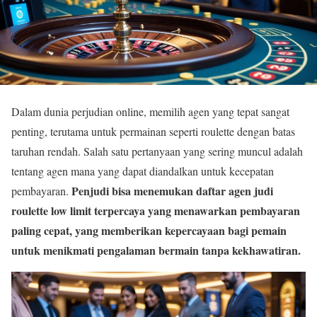
Dalam dunia perjudian online, memilih agen yang tepat sangat
penting, terutama untuk permainan seperti roulette dengan batas
taruhan rendah. Salah satu pertanyaan yang sering muncul adalah
tentang agen mana yang dapat diandalkan untuk kecepatan
Penjudi bisa menemukan daftar agen judi
pembayaran.
roulette low limit terpercaya yang menawarkan pembayaran
paling cepat, yang memberikan kepercayaan bagi pemain
untuk menikmati pengalaman bermain tanpa kekhawatiran.