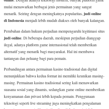
mulai menawarkan berbagai jenis permainan yang sangat
judi online
menarik. Seiring dengan meningkatnya popularitas,
di Indonesia
menjadi lebih mudah diakses oleh banyak kalangan.
Perubahan dalam hukum perjudian mempengaruhi legitimasi situs
judi online
. Di beberapa daerah, meskipun perjudian dianggap
ilegal, adanya platform game internasional telah memberikan
alternatif yang menarik bagi masyarakat. Hal ini membawa
tantangan dan peluang bagi para pemain.
Perbandingan antara permainan kasino tradisional dan digital
menunjukkan bahwa kedua format ini memiliki keunikan masing-
masing. Permainan kasino tradisional sering kali menawarkan
suasana sosial yang dinamis, sedangkan game online memberikan
kenyamanan dan privasi lebih kepada pemain. Penggunaan
teknologi seperti live streaming juga meningkatkan pengalaman