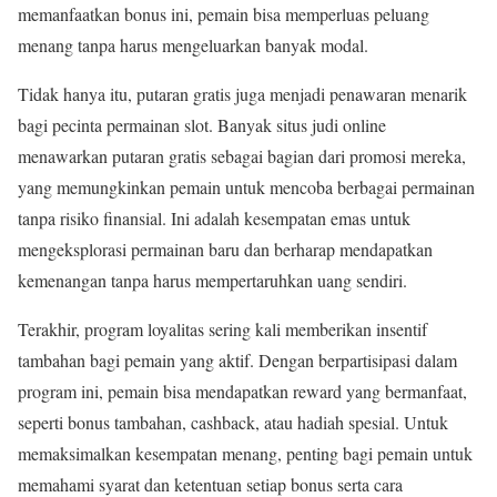
memanfaatkan bonus ini, pemain bisa memperluas peluang
menang tanpa harus mengeluarkan banyak modal.
Tidak hanya itu, putaran gratis juga menjadi penawaran menarik
bagi pecinta permainan slot. Banyak situs judi online
menawarkan putaran gratis sebagai bagian dari promosi mereka,
yang memungkinkan pemain untuk mencoba berbagai permainan
tanpa risiko finansial. Ini adalah kesempatan emas untuk
mengeksplorasi permainan baru dan berharap mendapatkan
kemenangan tanpa harus mempertaruhkan uang sendiri.
Terakhir, program loyalitas sering kali memberikan insentif
tambahan bagi pemain yang aktif. Dengan berpartisipasi dalam
program ini, pemain bisa mendapatkan reward yang bermanfaat,
seperti bonus tambahan, cashback, atau hadiah spesial. Untuk
memaksimalkan kesempatan menang, penting bagi pemain untuk
memahami syarat dan ketentuan setiap bonus serta cara