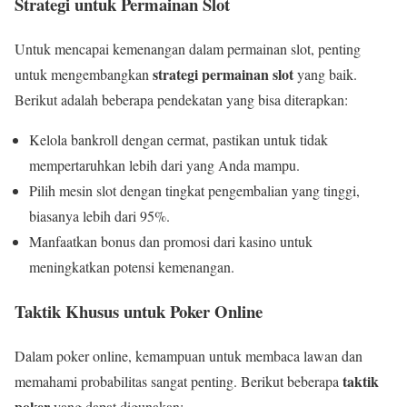
Strategi untuk Permainan Slot
Untuk mencapai kemenangan dalam permainan slot, penting
strategi permainan slot
untuk mengembangkan
yang baik.
Berikut adalah beberapa pendekatan yang bisa diterapkan:
Kelola bankroll dengan cermat, pastikan untuk tidak
mempertaruhkan lebih dari yang Anda mampu.
Pilih mesin slot dengan tingkat pengembalian yang tinggi,
biasanya lebih dari 95%.
Manfaatkan bonus dan promosi dari kasino untuk
meningkatkan potensi kemenangan.
Taktik Khusus untuk Poker Online
Dalam poker online, kemampuan untuk membaca lawan dan
taktik
memahami probabilitas sangat penting. Berikut beberapa
poker
yang dapat digunakan: