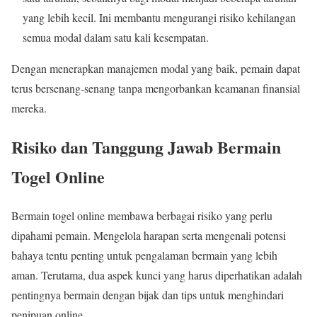
yang lebih kecil. Ini membantu mengurangi risiko kehilangan
semua modal dalam satu kali kesempatan.
Dengan menerapkan manajemen modal yang baik, pemain dapat
terus bersenang-senang tanpa mengorbankan keamanan finansial
mereka.
Risiko dan Tanggung Jawab Bermain
Togel Online
Bermain togel online membawa berbagai risiko yang perlu
dipahami pemain. Mengelola harapan serta mengenali potensi
bahaya tentu penting untuk pengalaman bermain yang lebih
aman. Terutama, dua aspek kunci yang harus diperhatikan adalah
pentingnya bermain dengan bijak dan tips untuk menghindari
penipuan online.