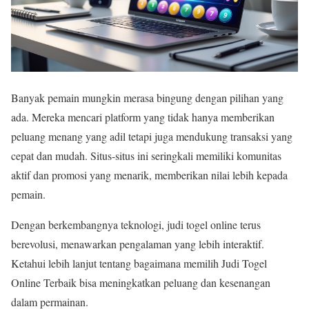
Banyak pemain mungkin merasa bingung dengan pilihan yang
ada. Mereka mencari platform yang tidak hanya memberikan
peluang menang yang adil tetapi juga mendukung transaksi yang
cepat dan mudah. Situs-situs ini seringkali memiliki komunitas
aktif dan promosi yang menarik, memberikan nilai lebih kepada
pemain.
Dengan berkembangnya teknologi, judi togel online terus
berevolusi, menawarkan pengalaman yang lebih interaktif.
Ketahui lebih lanjut tentang bagaimana memilih Judi Togel
Online Terbaik bisa meningkatkan peluang dan kesenangan
dalam permainan.