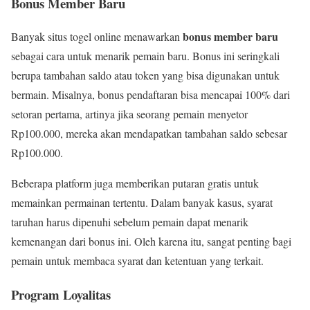
Bonus Member Baru
bonus member baru
Banyak situs togel online menawarkan
sebagai cara untuk menarik pemain baru. Bonus ini seringkali
berupa tambahan saldo atau token yang bisa digunakan untuk
bermain. Misalnya, bonus pendaftaran bisa mencapai 100% dari
setoran pertama, artinya jika seorang pemain menyetor
Rp100.000, mereka akan mendapatkan tambahan saldo sebesar
Rp100.000.
Beberapa platform juga memberikan putaran gratis untuk
memainkan permainan tertentu. Dalam banyak kasus, syarat
taruhan harus dipenuhi sebelum pemain dapat menarik
kemenangan dari bonus ini. Oleh karena itu, sangat penting bagi
pemain untuk membaca syarat dan ketentuan yang terkait.
Program Loyalitas