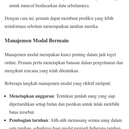
untuk muncul berdasarkan data sebelumnya.
Dengan cara ini, pemain dapat membuat prediksi yang lebih
terinformasi sebelum menempatkan taruhan mereka.
Manajemen Modal Bermain
Manajemen modal merupakan kunci penting dalam judi togel
online. Pemain perlu menetapkan batasan dalam pengeluaran dan
mengikuti rencana yang telah ditentukan.
Beberapa langkah manajemen modal yang efektif meliputi:
Menetapkan anggaran
: Tentukan jumlah uang yang siap
dipertaruhkan setiap bulan dan pastikan untuk tidak melebihi
batas tersebut.
Pembagian taruhan
: Alih-alih memasang semua uang dalam
satu taruhan, sebaiknya bagi modal menjadi beberapa taruhan