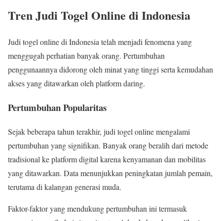
Tren Judi Togel Online di Indonesia
Judi togel online di Indonesia telah menjadi fenomena yang
menggugah perhatian banyak orang. Pertumbuhan
penggunaannya didorong oleh minat yang tinggi serta kemudahan
akses yang ditawarkan oleh platform daring.
Pertumbuhan Popularitas
Sejak beberapa tahun terakhir, judi togel online mengalami
pertumbuhan yang signifikan. Banyak orang beralih dari metode
tradisional ke platform digital karena kenyamanan dan mobilitas
yang ditawarkan. Data menunjukkan peningkatan jumlah pemain,
terutama di kalangan generasi muda.
Faktor-faktor yang mendukung pertumbuhan ini termasuk