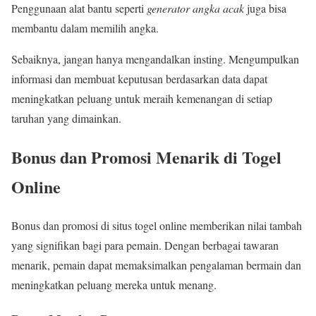
Penggunaan alat bantu seperti
generator angka acak
juga bisa
membantu dalam memilih angka.
Sebaiknya, jangan hanya mengandalkan insting. Mengumpulkan
informasi dan membuat keputusan berdasarkan data dapat
meningkatkan peluang untuk meraih kemenangan di setiap
taruhan yang dimainkan.
Bonus dan Promosi Menarik di Togel
Online
Bonus dan promosi di situs togel online memberikan nilai tambah
yang signifikan bagi para pemain. Dengan berbagai tawaran
menarik, pemain dapat memaksimalkan pengalaman bermain dan
meningkatkan peluang mereka untuk menang.