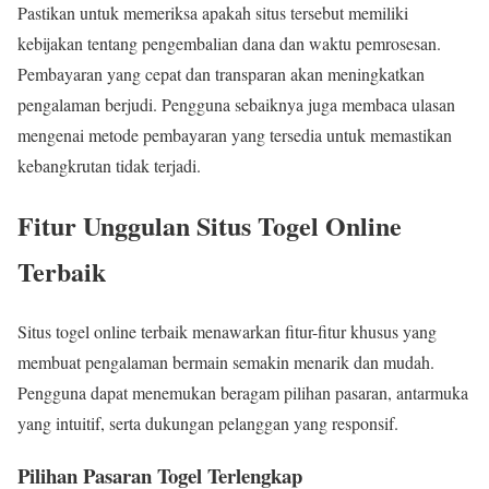
Pastikan untuk memeriksa apakah situs tersebut memiliki
kebijakan tentang pengembalian dana dan waktu pemrosesan.
Pembayaran yang cepat dan transparan akan meningkatkan
pengalaman berjudi. Pengguna sebaiknya juga membaca ulasan
mengenai metode pembayaran yang tersedia untuk memastikan
kebangkrutan tidak terjadi.
Fitur Unggulan Situs Togel Online
Terbaik
Situs togel online terbaik menawarkan fitur-fitur khusus yang
membuat pengalaman bermain semakin menarik dan mudah.
Pengguna dapat menemukan beragam pilihan pasaran, antarmuka
yang intuitif, serta dukungan pelanggan yang responsif.
Pilihan Pasaran Togel Terlengkap