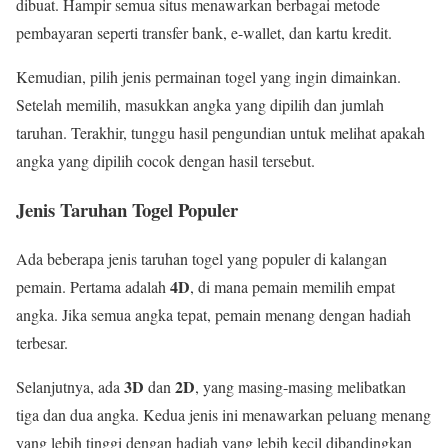
dibuat. Hampir semua situs menawarkan berbagai metode
pembayaran seperti transfer bank, e-wallet, dan kartu kredit.
Kemudian, pilih jenis permainan togel yang ingin dimainkan.
Setelah memilih, masukkan angka yang dipilih dan jumlah
taruhan. Terakhir, tunggu hasil pengundian untuk melihat apakah
angka yang dipilih cocok dengan hasil tersebut.
Jenis Taruhan Togel Populer
Ada beberapa jenis taruhan togel yang populer di kalangan
4D
pemain. Pertama adalah
, di mana pemain memilih empat
angka. Jika semua angka tepat, pemain menang dengan hadiah
terbesar.
3D
2D
Selanjutnya, ada
dan
, yang masing-masing melibatkan
tiga dan dua angka. Kedua jenis ini menawarkan peluang menang
yang lebih tinggi dengan hadiah yang lebih kecil dibandingkan