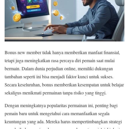
Bonus new member tidak hanya memberikan manfaat finansial,
tetapi juga meningkatkan rasa percaya diri pemain saat mulai
bermain. Dalam dunia perjudian online, memiliki dukungan
tambahan seperti ini bisa menjadi faktor kunci untuk sukses.
Secara keseluruhan, bonus memberikan kesempatan untuk belajar
sekaligus menikmati permainan tanpa risiko yang tinggi.
Dengan meningkatnya popularitas permainan ini, penting bagi
pemain baru untuk mengetahui cara memanfaatkan segala
keuntungan yang ada. Mereka harus mempertimbangkan strategi