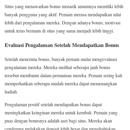
Situs yang menawarkan bonus menarik umumnya memiliki lebih
banyak pengguna yang aktif. Pemain merasa mendapatkan nilai
lebih dari pengalaman mereka. Dengan adanya bonus, motivasi
untuk terus bermain di situs yang sama menjadi lebih tinggi.
Evaluasi Pengalaman Setelah Mendapatkan Bonus
Setelah menerima bonus, banyak pemain mulai mengevaluasi
pengalaman mereka. Mereka melihat seberapa jauh bonus
tersebut membantu dalam permainan mereka. Pemain sering kali
memperhatikan seberapa mudah mereka dapat memenangkan
hadiah.
Pengalaman positif setelah mendapatkan bonus dapat
meningkatkan keinginan mereka untuk kembali. Pemain yang
puas dengan bonusnya adalah aset bagi situs. Mereka akan
cenderung melakukan deposit lebih besar dan menghabiskan