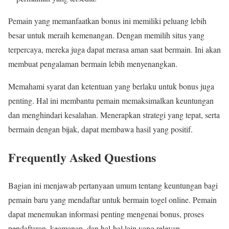
Pemain yang memanfaatkan bonus ini memiliki peluang lebih
besar untuk meraih kemenangan. Dengan memilih situs yang
terpercaya, mereka juga dapat merasa aman saat bermain. Ini akan
membuat pengalaman bermain lebih menyenangkan.
Memahami syarat dan ketentuan yang berlaku untuk bonus juga
penting. Hal ini membantu pemain memaksimalkan keuntungan
dan menghindari kesalahan. Menerapkan strategi yang tepat, serta
bermain dengan bijak, dapat membawa hasil yang positif.
Frequently Asked Questions
Bagian ini menjawab pertanyaan umum tentang keuntungan bagi
pemain baru yang mendaftar untuk bermain togel online. Pemain
dapat menemukan informasi penting mengenai bonus, proses
pendaftaran, keamanan, dan hal-hal lain yang relevan.