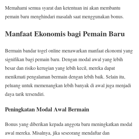
Memahami semua syarat dan ketentuan ini akan membantu
pemain baru menghindari masalah saat menggunakan bonus.
Manfaat Ekonomis bagi Pemain Baru
Bermain bandar togel online menawarkan manfaat ekonomi yang
signifikan bagi pemain baru. Dengan modal awal yang lebih
besar dan risiko kerugian yang lebih kecil, mereka dapat
menikmati pengalaman bermain dengan lebih baik. Selain itu,
peluang untuk memenangkan lebih banyak di awal juga menjadi
daya tarik tersendiri.
Peningkatan Modal Awal Bermain
Bonus yang diberikan kepada anggota baru meningkatkan modal
awal mereka. Misalnya, jika seseorang mendaftar dan