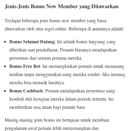
Jenis-Jenis Bonus New Member yang Ditawarkan
Terdapat beberapa jenis bonus new member yang biasa
ditawarkan oleh situs togel online. Beberapa di antaranya adalah:
Bonus Selamat Datang
: Ini adalah bonus langsung yang
diberikan saat pendaftaran. Pemain biasanya mendapatkan
persentase dari setoran pertama mereka.
Bonus Free Bet
: Ini memungkinkan pemain untuk memasang
taruhan tanpa menggunakan uang mereka sendiri. Jika menang,
mereka bisa menarik hasilnya.
Bonus Cashback
: Pemain mendapatkan persentase uang
kembali dari kerugian mereka dalam periode tertentu. Ini
memberikan rasa aman bagi pemain baru.
Masing-masing jenis bonus ini bertujuan untuk membuat
pengalaman awal pemain lebih menyenangkan dan