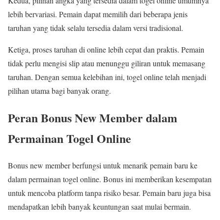
Kedua, pilihan angka yang tersedia dalam togel online umumnya
lebih bervariasi. Pemain dapat memilih dari beberapa jenis
taruhan yang tidak selalu tersedia dalam versi tradisional.
Ketiga, proses taruhan di online lebih cepat dan praktis. Pemain
tidak perlu mengisi slip atau menunggu giliran untuk memasang
taruhan. Dengan semua kelebihan ini, togel online telah menjadi
pilihan utama bagi banyak orang.
Peran Bonus New Member dalam
Permainan Togel Online
Bonus new member berfungsi untuk menarik pemain baru ke
dalam permainan togel online. Bonus ini memberikan kesempatan
untuk mencoba platform tanpa risiko besar. Pemain baru juga bisa
mendapatkan lebih banyak keuntungan saat mulai bermain.