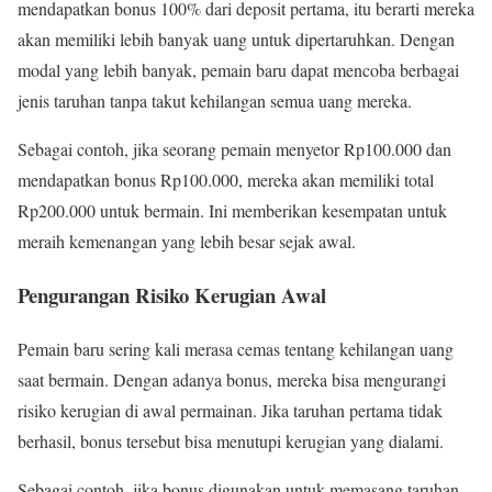
mendapatkan bonus 100% dari deposit pertama, itu berarti mereka
akan memiliki lebih banyak uang untuk dipertaruhkan. Dengan
modal yang lebih banyak, pemain baru dapat mencoba berbagai
jenis taruhan tanpa takut kehilangan semua uang mereka.
Sebagai contoh, jika seorang pemain menyetor Rp100.000 dan
mendapatkan bonus Rp100.000, mereka akan memiliki total
Rp200.000 untuk bermain. Ini memberikan kesempatan untuk
meraih kemenangan yang lebih besar sejak awal.
Pengurangan Risiko Kerugian Awal
Pemain baru sering kali merasa cemas tentang kehilangan uang
saat bermain. Dengan adanya bonus, mereka bisa mengurangi
risiko kerugian di awal permainan. Jika taruhan pertama tidak
berhasil, bonus tersebut bisa menutupi kerugian yang dialami.
Sebagai contoh, jika bonus digunakan untuk memasang taruhan