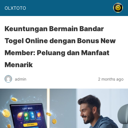
OLXTOTO
Keuntungan Bermain Bandar
Togel Online dengan Bonus New
Member: Peluang dan Manfaat
Menarik
admin
2 months ago