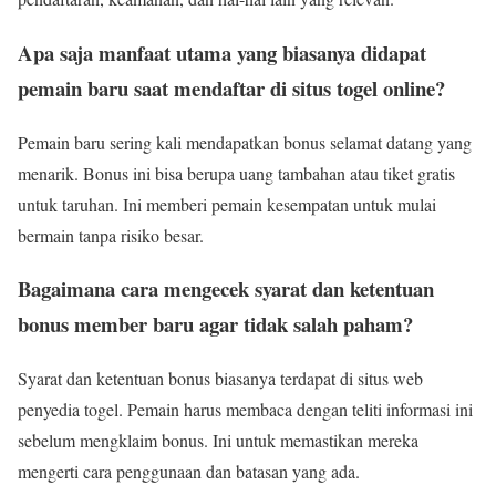
Apa saja manfaat utama yang biasanya didapat
pemain baru saat mendaftar di situs togel online?
Pemain baru sering kali mendapatkan bonus selamat datang yang
menarik. Bonus ini bisa berupa uang tambahan atau tiket gratis
untuk taruhan. Ini memberi pemain kesempatan untuk mulai
bermain tanpa risiko besar.
Bagaimana cara mengecek syarat dan ketentuan
bonus member baru agar tidak salah paham?
Syarat dan ketentuan bonus biasanya terdapat di situs web
penyedia togel. Pemain harus membaca dengan teliti informasi ini
sebelum mengklaim bonus. Ini untuk memastikan mereka
mengerti cara penggunaan dan batasan yang ada.