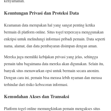
kenyamanan.
Keuntungan Privasi dan Proteksi Data
Keamanan data merupakan hal yang sangat penting ketika
bermain di platform online. Situs togel terpercaya menggunakan
enkripsi untuk melindungi informasi pribadi pemain. Data seperti
nama, alamat, dan data pembayaran disimpan dengan aman.
Mereka juga memiliki kebijakan privasi yang jelas, sehingga
pemain tahu bagaimana data mereka akan digunakan. Selain itu,
banyak situs menawarkan opsi untuk bermain secara anonim.
Dengan cara ini, pemain bisa merasa lebih nyaman dan merasa
terhindar dari risiko kebocoran informasi.
Kemudahan Akses dan Transaksi
Platform togel online memungkinkan pemain mengakses situs