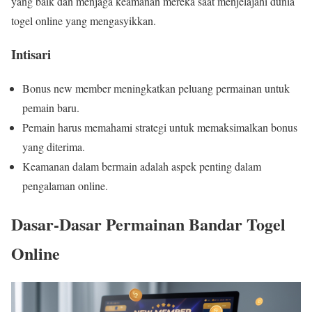
yang baik dan menjaga keamanan mereka saat menjelajahi dunia
togel online yang mengasyikkan.
Intisari
Bonus new member meningkatkan peluang permainan untuk
pemain baru.
Pemain harus memahami strategi untuk memaksimalkan bonus
yang diterima.
Keamanan dalam bermain adalah aspek penting dalam
pengalaman online.
Dasar-Dasar Permainan Bandar Togel
Online