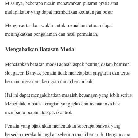
Misalnya, beberapa mesin menawarkan putaran gratis atau
multiplikator yang dapat memberikan keuntungan besar.
Menginvestasikan waktu untuk memahami aturan dapat
meningkatkan pengalaman dan hasil permainan.
Mengabaikan Batasan Modal
Menetapkan batasan modal adalah aspek penting dalam bermain
slot gacor. Banyak pemain tidak menetapkan anggaran dan terus
bermain meskipun kerugian mulai bertambah.
Hal ini dapat mengakibatkan masalah keuangan yang lebih serius.
Menciptakan batas kerugian yang jelas dan menaatinya bisa
membantu pemain tetap terkontrol.
Pemain yang bijak akan menentukan seberapa banyak yang
bersedia mereka hilangkan sebelum mulai bertaruh. Dengan cara