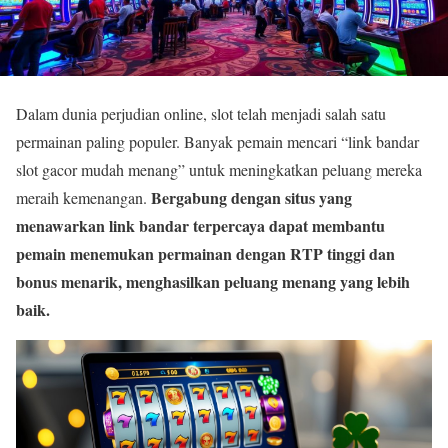
Dalam dunia perjudian online, slot telah menjadi salah satu
permainan paling populer. Banyak pemain mencari “link bandar
slot gacor mudah menang” untuk meningkatkan peluang mereka
Bergabung dengan situs yang
meraih kemenangan.
menawarkan link bandar terpercaya dapat membantu
pemain menemukan permainan dengan RTP tinggi dan
bonus menarik, menghasilkan peluang menang yang lebih
baik.