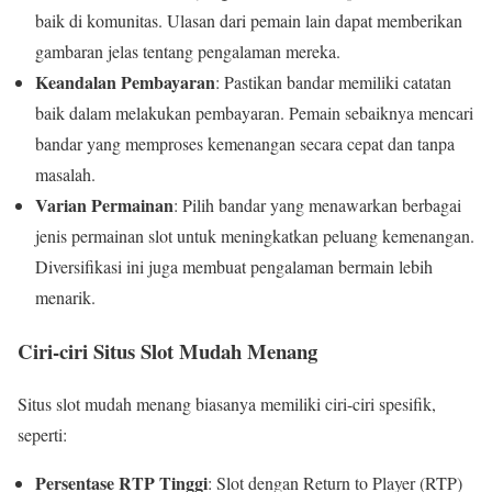
baik di komunitas. Ulasan dari pemain lain dapat memberikan
gambaran jelas tentang pengalaman mereka.
Keandalan Pembayaran
: Pastikan bandar memiliki catatan
baik dalam melakukan pembayaran. Pemain sebaiknya mencari
bandar yang memproses kemenangan secara cepat dan tanpa
masalah.
Varian Permainan
: Pilih bandar yang menawarkan berbagai
jenis permainan slot untuk meningkatkan peluang kemenangan.
Diversifikasi ini juga membuat pengalaman bermain lebih
menarik.
Ciri-ciri Situs Slot Mudah Menang
Situs slot mudah menang biasanya memiliki ciri-ciri spesifik,
seperti:
Persentase RTP Tinggi
: Slot dengan Return to Player (RTP)