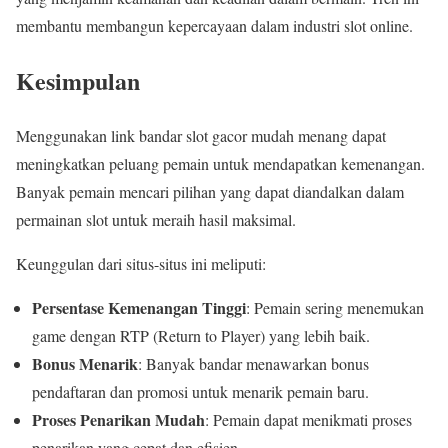
membantu membangun kepercayaan dalam industri slot online.
Kesimpulan
Menggunakan link bandar slot gacor mudah menang dapat
meningkatkan peluang pemain untuk mendapatkan kemenangan.
Banyak pemain mencari pilihan yang dapat diandalkan dalam
permainan slot untuk meraih hasil maksimal.
Keunggulan dari situs-situs ini meliputi:
Persentase Kemenangan Tinggi
: Pemain sering menemukan
game dengan RTP (Return to Player) yang lebih baik.
Bonus Menarik
: Banyak bandar menawarkan bonus
pendaftaran dan promosi untuk menarik pemain baru.
Proses Penarikan Mudah
: Pemain dapat menikmati proses
penarikan yang cepat dan efisien.