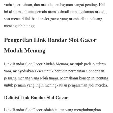
variasi permainan, dan metode pembayaran sangat penting. Hal
ini akan membantu pemain memaksimalkan pengalaman mereka
saat mencari link bandar slot gacor yang memberikan peluang
menang lebih tinggi.
Pengertian Link Bandar Slot Gacor
Mudah Menang
Link Bandar Slot Gacor Mudah Menang merujuk pada platform
yang menyediakan akses untuk bermain permainan slot dengan
peluang menang yang lebih tinggi. Memahami konsep ini penting
untuk pemain yang ingin meningkatkan pengalaman judi mereka.
Definisi Link Bandar Slot Gacor
Link Bandar Slot Gacor adalah tautan yang menghubungkan