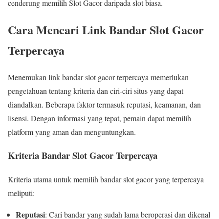
cenderung memilih Slot Gacor daripada slot biasa.
Cara Mencari Link Bandar Slot Gacor
Terpercaya
Menemukan link bandar slot gacor terpercaya memerlukan
pengetahuan tentang kriteria dan ciri-ciri situs yang dapat
diandalkan. Beberapa faktor termasuk reputasi, keamanan, dan
lisensi. Dengan informasi yang tepat, pemain dapat memilih
platform yang aman dan menguntungkan.
Kriteria Bandar Slot Gacor Terpercaya
Kriteria utama untuk memilih bandar slot gacor yang terpercaya
meliputi:
Reputasi
: Cari bandar yang sudah lama beroperasi dan dikenal