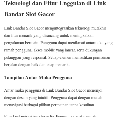
Teknologi dan Fitur Unggulan di Link
Bandar Slot Gacor
Link Bandar Slot Gacor mengintegrasikan teknologi mutakhir
dan fitur menarik yang dirancang untuk meningkatkan
pengalaman bermain. Pengguna dapat menikmati antarmuka yang
ramah pengguna, akses mobile yang lancar, serta dukungan
pelanggan yang responsif. Setiap elemen memastikan permainan
berjalan dengan baik dan tetap menarik.
Tampilan Antar Muka Pengguna
Antar muka pengguna di Link Bandar Slot Gacor menonjol
dengan desain yang intuitif. Pengguna dapat dengan mudah
menavigasi berbagai pilihan permainan tanpa kesulitan.
Fitur kustomisasi juga tersedia. Pengguna dapat mengatur