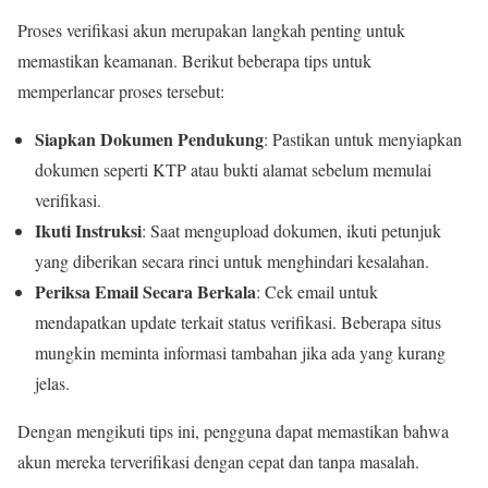
Proses verifikasi akun merupakan langkah penting untuk
memastikan keamanan. Berikut beberapa tips untuk
memperlancar proses tersebut:
Siapkan Dokumen Pendukung
: Pastikan untuk menyiapkan
dokumen seperti KTP atau bukti alamat sebelum memulai
verifikasi.
Ikuti Instruksi
: Saat mengupload dokumen, ikuti petunjuk
yang diberikan secara rinci untuk menghindari kesalahan.
Periksa Email Secara Berkala
: Cek email untuk
mendapatkan update terkait status verifikasi. Beberapa situs
mungkin meminta informasi tambahan jika ada yang kurang
jelas.
Dengan mengikuti tips ini, pengguna dapat memastikan bahwa
akun mereka terverifikasi dengan cepat dan tanpa masalah.