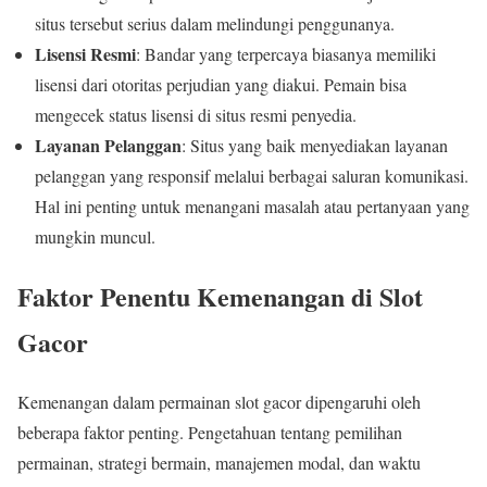
situs tersebut serius dalam melindungi penggunanya.
Lisensi Resmi
: Bandar yang terpercaya biasanya memiliki
lisensi dari otoritas perjudian yang diakui. Pemain bisa
mengecek status lisensi di situs resmi penyedia.
Layanan Pelanggan
: Situs yang baik menyediakan layanan
pelanggan yang responsif melalui berbagai saluran komunikasi.
Hal ini penting untuk menangani masalah atau pertanyaan yang
mungkin muncul.
Faktor Penentu Kemenangan di Slot
Gacor
Kemenangan dalam permainan slot gacor dipengaruhi oleh
beberapa faktor penting. Pengetahuan tentang pemilihan
permainan, strategi bermain, manajemen modal, dan waktu