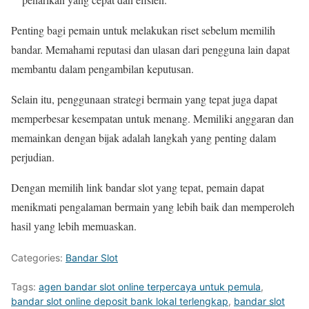
Penting bagi pemain untuk melakukan riset sebelum memilih
bandar. Memahami reputasi dan ulasan dari pengguna lain dapat
membantu dalam pengambilan keputusan.
Selain itu, penggunaan strategi bermain yang tepat juga dapat
memperbesar kesempatan untuk menang. Memiliki anggaran dan
memainkan dengan bijak adalah langkah yang penting dalam
perjudian.
Dengan memilih link bandar slot yang tepat, pemain dapat
menikmati pengalaman bermain yang lebih baik dan memperoleh
hasil yang lebih memuaskan.
Categories:
Bandar Slot
Tags:
agen bandar slot online terpercaya untuk pemula
,
bandar slot online deposit bank lokal terlengkap
,
bandar slot