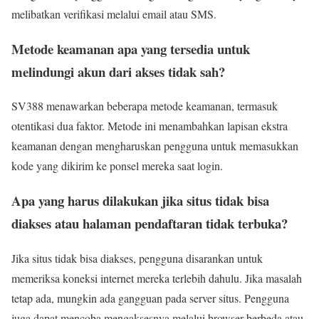
melibatkan verifikasi melalui email atau SMS.
Metode keamanan apa yang tersedia untuk
melindungi akun dari akses tidak sah?
SV388 menawarkan beberapa metode keamanan, termasuk
otentikasi dua faktor. Metode ini menambahkan lapisan ekstra
keamanan dengan mengharuskan pengguna untuk memasukkan
kode yang dikirim ke ponsel mereka saat login.
Apa yang harus dilakukan jika situs tidak bisa
diakses atau halaman pendaftaran tidak terbuka?
Jika situs tidak bisa diakses, pengguna disarankan untuk
memeriksa koneksi internet mereka terlebih dahulu. Jika masalah
tetap ada, mungkin ada gangguan pada server situs. Pengguna
juga dapat mencoba mengaksesnya melalui browser berbeda atau