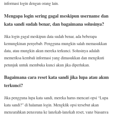
informasi login dengan orang lain.
Mengapa login sering gagal meskipun username dan
kata sandi sudah benar, dan bagaimana solusinya?
Jika login gagal meskipun data sudah benar, ada beberapa
kemungkinan penyebab. Pengguna mungkin salah memasukkan
data, atau mungkin akun mereka terkunci. Solusinya adalah
memeriksa kembali informasi yang dimasukkan dan mengikuti
petunjuk untuk membuka kunci akun jika diperlukan.
Bagaimana cara reset kata sandi jika lupa atau akun
terkunci?
Jika pengguna lupa kata sandi, mereka harus mencari opsi “Lupa
kata sandi?” di halaman login. Mengklik opsi tersebut akan
mengarahkan pengguna ke langkah-langkah reset, yang biasanya