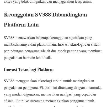
akses yang tidak diinginkan dan menjaga akun tetap aman.
Keunggulan SV388 Dibandingkan
Platform Lain
SV388 menawarkan beberapa keunggulan signifikan yang
membedakannya dari platform lain. Inovasi teknologi dan sistem
perlindungan pengguna adalah dua aspek penting yang membuat
pengalaman bermain lebih baik.
Inovasi Teknologi Platform
SV388 menggunakan teknologi terkini untuk meningkatkan
pengalaman pengguna. Platform ini dirancang dengan antarmuka
yang mudah digunakan, memastikan navigasi yang cepat dan
efisien. Fitur live streaming memungkinkan pengguna untuk