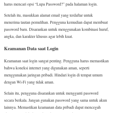
harus mencari opsi “Lupa Password?” pada halaman login.
Setelah itu, masukkan alamat email yang terdaftar untuk
menerima tautan pemulihan. Pengguna kemudian dapat membuat
password baru. Disarankan untuk menggunakan kombinasi huruf,
angka, dan karakter khusus agar lebih kuat.
Keamanan Data saat Login
Keamanan saat login sangat penting. Pengguna harus memastikan
bahwa koneksi internet yang digunakan aman, seperti
menggunakan jaringan pribadi. Hindari login di tempat umum
dengan Wi-Fi yang tidak aman.
Selain itu, pengguna disarankan untuk mengganti password
secara berkala. Jangan gunakan password yang sama untuk akun
lainnya. Memastikan keamanan data pribadi dapat mencegah