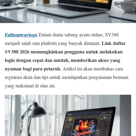
Fathomwaytogo
Dalam dunia sabung ayam online, SV388
Link daftar
menjadi salah satu platform yang banyak diminati.
SV388 2026 memungkinkan pengguna untuk melakukan
login dengan cepat dan mudah, memberikan akses yang
nyaman bagi para petaruh.
Artikel ini akan membahas cara
registrasi akun dan tips untuk mendapatkan pengalaman bermain
yang maksimal di situs ini.