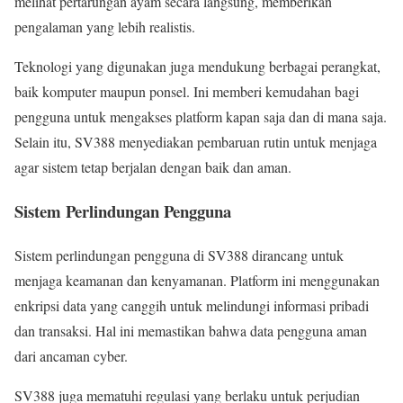
melihat pertarungan ayam secara langsung, memberikan
pengalaman yang lebih realistis.
Teknologi yang digunakan juga mendukung berbagai perangkat,
baik komputer maupun ponsel. Ini memberi kemudahan bagi
pengguna untuk mengakses platform kapan saja dan di mana saja.
Selain itu, SV388 menyediakan pembaruan rutin untuk menjaga
agar sistem tetap berjalan dengan baik dan aman.
Sistem Perlindungan Pengguna
Sistem perlindungan pengguna di SV388 dirancang untuk
menjaga keamanan dan kenyamanan. Platform ini menggunakan
enkripsi data yang canggih untuk melindungi informasi pribadi
dan transaksi. Hal ini memastikan bahwa data pengguna aman
dari ancaman cyber.
SV388 juga mematuhi regulasi yang berlaku untuk perjudian