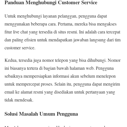
Panduan Menghubungi Customer Service
Untuk menghubungi layanan pelanggan, pengguna dapat
menggunakan beberapa cara. Pertama, mereka bisa mengakses
fitur live chat yang tersedia di situs resmi. Ini adalah cara tercepat
dan paling efisien untuk mendapatkan jawaban langsung dari tim
customer service.
Kedua, tersedia juga nomor telepon yang bisa dihubungi. Nomor
ini biasanya tertera di bagian bawah halaman web. Pengguna
sebaiknya mempersiapkan informasi akun sebelum menelepon
untuk mempercepat proses. Selain itu, pengguna dapat mengirim
email ke alamat resmi yang disediakan untuk pertanyaan yang
tidak mendesak.
Solusi Masalah Umum Pengguna