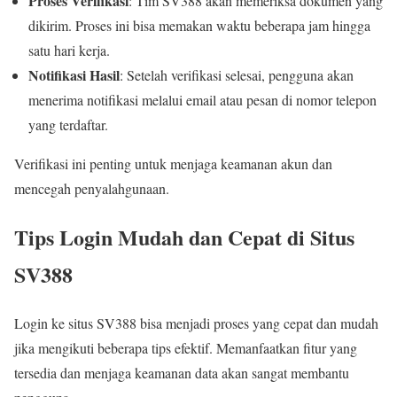
Proses Verifikasi
: Tim SV388 akan memeriksa dokumen yang
dikirim. Proses ini bisa memakan waktu beberapa jam hingga
satu hari kerja.
Notifikasi Hasil
: Setelah verifikasi selesai, pengguna akan
menerima notifikasi melalui email atau pesan di nomor telepon
yang terdaftar.
Verifikasi ini penting untuk menjaga keamanan akun dan
mencegah penyalahgunaan.
Tips Login Mudah dan Cepat di Situs
SV388
Login ke situs SV388 bisa menjadi proses yang cepat dan mudah
jika mengikuti beberapa tips efektif. Memanfaatkan fitur yang
tersedia dan menjaga keamanan data akan sangat membantu