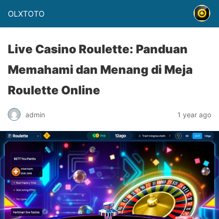
OLXTOTO
Live Casino Roulette: Panduan
Memahami dan Menang di Meja
Roulette Online
admin
1 year ago