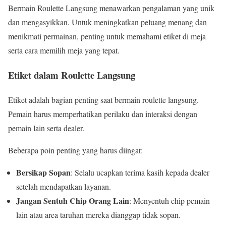
Bermain Roulette Langsung menawarkan pengalaman yang unik
dan mengasyikkan. Untuk meningkatkan peluang menang dan
menikmati permainan, penting untuk memahami etiket di meja
serta cara memilih meja yang tepat.
Etiket dalam Roulette Langsung
Etiket adalah bagian penting saat bermain roulette langsung.
Pemain harus memperhatikan perilaku dan interaksi dengan
pemain lain serta dealer.
Beberapa poin penting yang harus diingat:
Bersikap Sopan
: Selalu ucapkan terima kasih kepada dealer
setelah mendapatkan layanan.
Jangan Sentuh Chip Orang Lain
: Menyentuh chip pemain
lain atau area taruhan mereka dianggap tidak sopan.