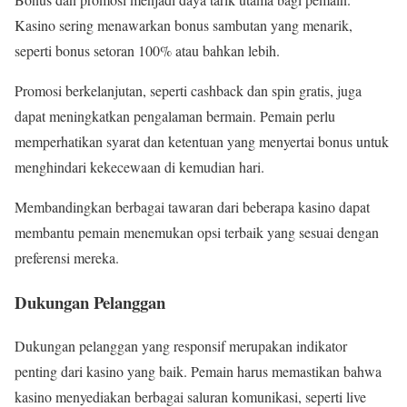
Kasino sering menawarkan bonus sambutan yang menarik,
seperti bonus setoran 100% atau bahkan lebih.
Promosi berkelanjutan, seperti cashback dan spin gratis, juga
dapat meningkatkan pengalaman bermain. Pemain perlu
memperhatikan syarat dan ketentuan yang menyertai bonus untuk
menghindari kekecewaan di kemudian hari.
Membandingkan berbagai tawaran dari beberapa kasino dapat
membantu pemain menemukan opsi terbaik yang sesuai dengan
preferensi mereka.
Dukungan Pelanggan
Dukungan pelanggan yang responsif merupakan indikator
penting dari kasino yang baik. Pemain harus memastikan bahwa
kasino menyediakan berbagai saluran komunikasi, seperti live