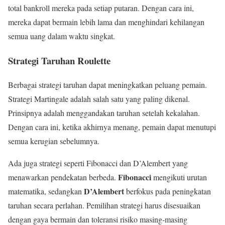
total bankroll mereka pada setiap putaran. Dengan cara ini,
mereka dapat bermain lebih lama dan menghindari kehilangan
semua uang dalam waktu singkat.
Strategi Taruhan Roulette
Berbagai strategi taruhan dapat meningkatkan peluang pemain.
Strategi Martingale adalah salah satu yang paling dikenal.
Prinsipnya adalah menggandakan taruhan setelah kekalahan.
Dengan cara ini, ketika akhirnya menang, pemain dapat menutupi
semua kerugian sebelumnya.
Ada juga strategi seperti Fibonacci dan D’Alembert yang
Fibonacci
menawarkan pendekatan berbeda.
mengikuti urutan
D’Alembert
matematika, sedangkan
berfokus pada peningkatan
taruhan secara perlahan. Pemilihan strategi harus disesuaikan
dengan gaya bermain dan toleransi risiko masing-masing