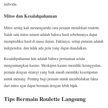
individu.
Mitos dan Kesalahpahaman
Mitos sering kali memengaruhi cara pemain mendekati roulette.
Salah satu mitos umum adalah bahwa hasil sebelumnya dapat
memprediksi hasil di masa depan. Faktanya, setiap putaran adalah
independen, dan tidak ada pola yang dapat diandalkan.
Kesalahpahaman lain adalah bahwa permainan selalu
menguntungkan kasino. Meskipun kasino memiliki keunggulan,
pemain dengan strategi yang baik masih memiliki kesempatan
untuk menang. Penting bagi pemain untuk membedakan fakta
dari mitos agar dapat bermain dengan lebih bijak.
Tips Bermain Roulette Langsung