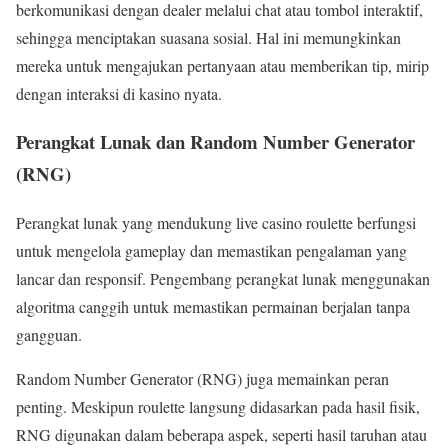
berkomunikasi dengan dealer melalui chat atau tombol interaktif,
sehingga menciptakan suasana sosial. Hal ini memungkinkan
mereka untuk mengajukan pertanyaan atau memberikan tip, mirip
dengan interaksi di kasino nyata.
Perangkat Lunak dan Random Number Generator
(RNG)
Perangkat lunak yang mendukung live casino roulette berfungsi
untuk mengelola gameplay dan memastikan pengalaman yang
lancar dan responsif. Pengembang perangkat lunak menggunakan
algoritma canggih untuk memastikan permainan berjalan tanpa
gangguan.
Random Number Generator (RNG) juga memainkan peran
penting. Meskipun roulette langsung didasarkan pada hasil fisik,
RNG digunakan dalam beberapa aspek, seperti hasil taruhan atau