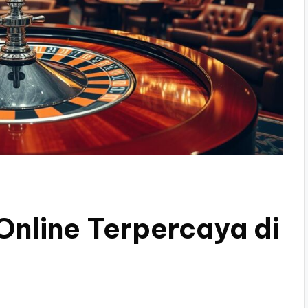
Online Terpercaya di