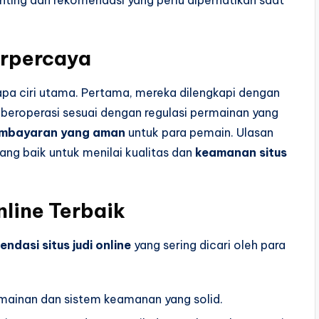
Terpercaya
apa ciri utama. Pertama, mereka dilengkapi dengan
eroperasi sesuai dengan regulasi permainan yang
embayaran yang aman
untuk para pemain. Ulasan
yang baik untuk menilai kualitas dan
keamanan situs
line Terbaik
ndasi situs judi online
yang sering dicari oleh para
mainan dan sistem keamanan yang solid.