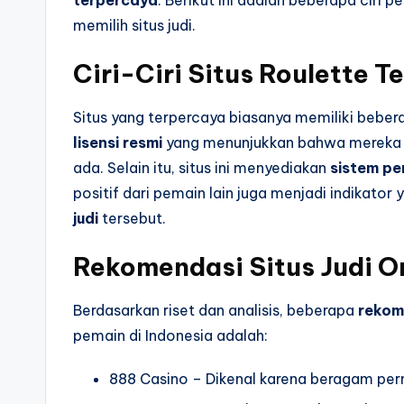
memilih situs judi.
Ciri-Ciri Situs Roulette 
Situs yang terpercaya biasanya memiliki beber
lisensi resmi
yang menunjukkan bahwa mereka b
ada. Selain itu, situs ini menyediakan
sistem p
positif dari pemain lain juga menjadi indikator 
judi
tersebut.
Rekomendasi Situs Judi On
Berdasarkan riset dan analisis, beberapa
rekome
pemain di Indonesia adalah:
888 Casino – Dikenal karena beragam per