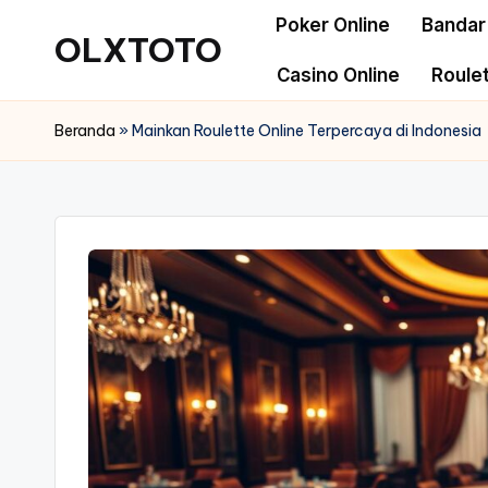
Poker Online
Bandar
OLXTOTO
Casino Online
Roule
Beranda
»
Mainkan Roulette Online Terpercaya di Indonesia