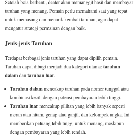
Setelah bola berhenti, dealer akan memanggil hasil dan membayar
taruhan yang menang. Pemain perlu memahami saat yang tepat
untuk memasang dan menarik kembali taruhan, agar dapat
mengatur strategi permainan dengan baik.
Jenis-jenis Taruhan
Terdapat berbagai jenis taruhan yang dapat dipilih pemain.
taruhan
Taruhan dapat dibagi menjadi dua kategori utama:
dalam
taruhan luar
dan
.
Taruhan dalam
mencakup taruhan pada nomor tunggal atau
kombinasi kecil, dengan potensi pembayaran lebih tinggi.
Taruhan luar
mencakup pilihan yang lebih banyak seperti
merah atau hitam, genap atau ganjil, dan kelompok angka. Ini
memberikan peluang lebih tinggi untuk menang, meskipun
dengan pembayaran yang lebih rendah.