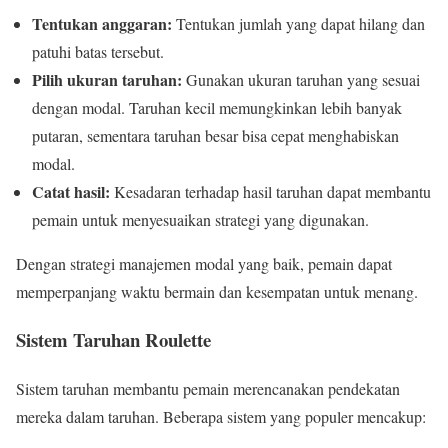
Tentukan anggaran:
Tentukan jumlah yang dapat hilang dan
patuhi batas tersebut.
Pilih ukuran taruhan:
Gunakan ukuran taruhan yang sesuai
dengan modal. Taruhan kecil memungkinkan lebih banyak
putaran, sementara taruhan besar bisa cepat menghabiskan
modal.
Catat hasil:
Kesadaran terhadap hasil taruhan dapat membantu
pemain untuk menyesuaikan strategi yang digunakan.
Dengan strategi manajemen modal yang baik, pemain dapat
memperpanjang waktu bermain dan kesempatan untuk menang.
Sistem Taruhan Roulette
Sistem taruhan membantu pemain merencanakan pendekatan
mereka dalam taruhan. Beberapa sistem yang populer mencakup: