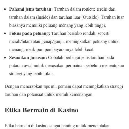
Pahami jenis taruhan:
Taruhan dalam roulette terdiri dari
taruhan dalam (Inside) dan taruhan luar (Outside). Taruhan luar
biasanya memiliki peluang menang yang lebih tinggi.
Fokus pada peluang:
Taruhan berisiko rendah, seperti
merah/hitam atau genap/ganjil, meningkatkan peluang untuk
menang, meskipun pembayarannya lebih kecil.
Sesuaikan jurusan:
Cobalah berbagai jenis taruhan pada
putaran awal untuk merasakan permainan sebelum menentukan
strategi yang lebih fokus.
Dengan menerapkan tips ini, pemain dapat meningkatkan strategi
taruhan dan potensial untuk meraih kemenangan.
Etika Bermain di Kasino
Etika bermain di kasino sangat penting untuk menciptakan