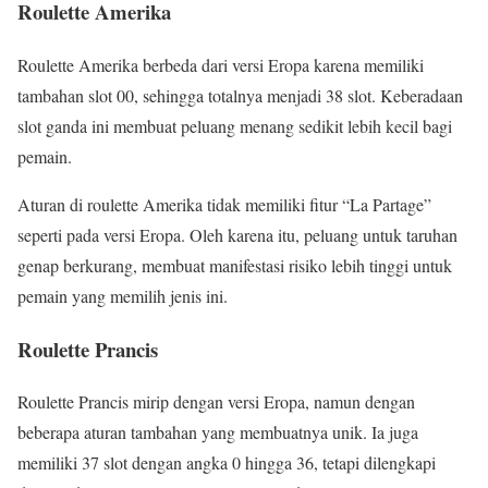
Roulette Amerika
Roulette Amerika berbeda dari versi Eropa karena memiliki
tambahan slot 00, sehingga totalnya menjadi 38 slot. Keberadaan
slot ganda ini membuat peluang menang sedikit lebih kecil bagi
pemain.
Aturan di roulette Amerika tidak memiliki fitur “La Partage”
seperti pada versi Eropa. Oleh karena itu, peluang untuk taruhan
genap berkurang, membuat manifestasi risiko lebih tinggi untuk
pemain yang memilih jenis ini.
Roulette Prancis
Roulette Prancis mirip dengan versi Eropa, namun dengan
beberapa aturan tambahan yang membuatnya unik. Ia juga
memiliki 37 slot dengan angka 0 hingga 36, tetapi dilengkapi