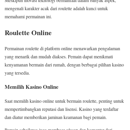
Meskipun inovasi teknologi bermanfaat dalam banyak aspek,
mengenali karakter acak dari roulette adalah kunci untuk
memahami permainan ini.
Roulette Online
Permainan roulette di platform online menawarkan pengalaman
yang menarik dan mudah diakses. Pemain dapat menikmati
kenyamanan bermain dari rumah, dengan berbagai pilihan kasino
yang tersedia.
Memilih Kasino Online
Saat memilih kasino online untuk bermain roulette, penting untuk
mempertimbangkan reputasi dan lisensi. Kasino yang terdaftar
dan diatur memberikan jaminan keamanan bagi pemain.
Pemain sebaiknya juga membaca ulasan dan komentar dari