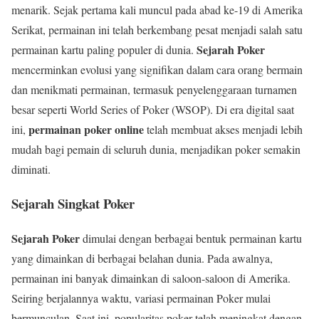
menarik. Sejak pertama kali muncul pada abad ke-19 di Amerika
Serikat, permainan ini telah berkembang pesat menjadi salah satu
Sejarah Poker
permainan kartu paling populer di dunia.
mencerminkan evolusi yang signifikan dalam cara orang bermain
dan menikmati permainan, termasuk penyelenggaraan turnamen
besar seperti World Series of Poker (WSOP). Di era digital saat
permainan poker online
ini,
telah membuat akses menjadi lebih
mudah bagi pemain di seluruh dunia, menjadikan poker semakin
diminati.
Sejarah Singkat Poker
Sejarah Poker
dimulai dengan berbagai bentuk permainan kartu
yang dimainkan di berbagai belahan dunia. Pada awalnya,
permainan ini banyak dimainkan di saloon-saloon di Amerika.
Seiring berjalannya waktu, variasi permainan Poker mulai
bermunculan. Saat ini, popularitas poker telah meningkat dengan