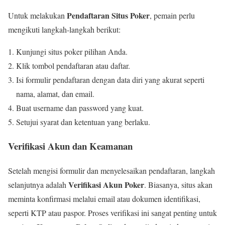
Pendaftaran Situs Poker
Untuk melakukan
, pemain perlu
mengikuti langkah-langkah berikut:
Kunjungi situs poker pilihan Anda.
Klik tombol pendaftaran atau daftar.
Isi formulir pendaftaran dengan data diri yang akurat seperti
nama, alamat, dan email.
Buat username dan password yang kuat.
Setujui syarat dan ketentuan yang berlaku.
Verifikasi Akun dan Keamanan
Setelah mengisi formulir dan menyelesaikan pendaftaran, langkah
Verifikasi Akun Poker
selanjutnya adalah
. Biasanya, situs akan
meminta konfirmasi melalui email atau dokumen identifikasi,
seperti KTP atau paspor. Proses verifikasi ini sangat penting untuk