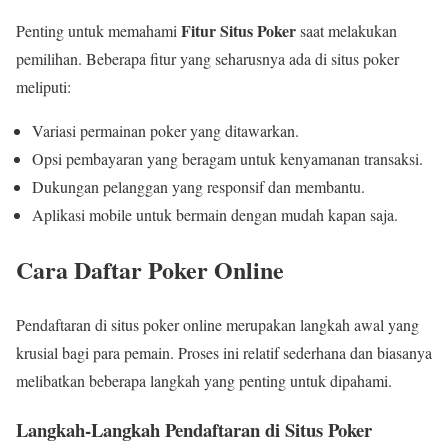
Fitur Situs Poker
Penting untuk memahami
saat melakukan
pemilihan. Beberapa fitur yang seharusnya ada di situs poker
meliputi:
Variasi permainan poker yang ditawarkan.
Opsi pembayaran yang beragam untuk kenyamanan transaksi.
Dukungan pelanggan yang responsif dan membantu.
Aplikasi mobile untuk bermain dengan mudah kapan saja.
Cara Daftar Poker Online
Pendaftaran di situs poker online merupakan langkah awal yang
krusial bagi para pemain. Proses ini relatif sederhana dan biasanya
melibatkan beberapa langkah yang penting untuk dipahami.
Langkah-Langkah Pendaftaran di Situs Poker