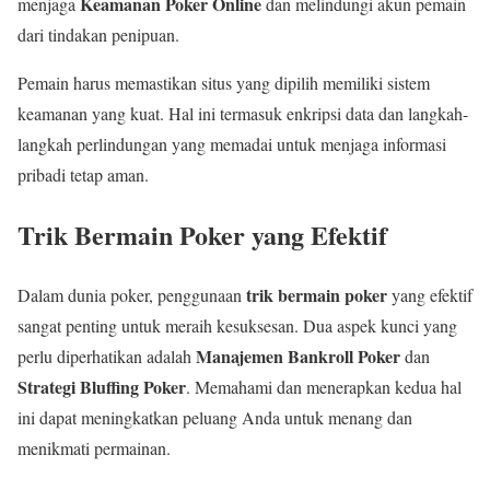
Keamanan Poker Online
menjaga
dan melindungi akun pemain
dari tindakan penipuan.
Pemain harus memastikan situs yang dipilih memiliki sistem
keamanan yang kuat. Hal ini termasuk enkripsi data dan langkah-
langkah perlindungan yang memadai untuk menjaga informasi
pribadi tetap aman.
Trik Bermain Poker yang Efektif
trik bermain poker
Dalam dunia poker, penggunaan
yang efektif
sangat penting untuk meraih kesuksesan. Dua aspek kunci yang
Manajemen Bankroll Poker
perlu diperhatikan adalah
dan
Strategi Bluffing Poker
. Memahami dan menerapkan kedua hal
ini dapat meningkatkan peluang Anda untuk menang dan
menikmati permainan.