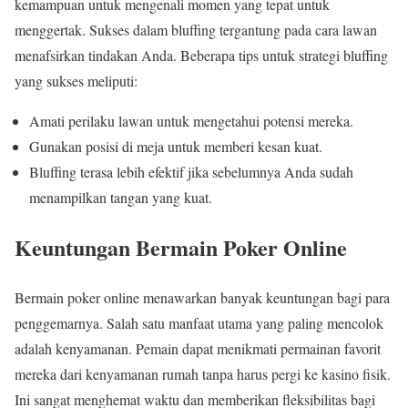
kemampuan untuk mengenali momen yang tepat untuk
menggertak. Sukses dalam bluffing tergantung pada cara lawan
menafsirkan tindakan Anda. Beberapa tips untuk strategi bluffing
yang sukses meliputi:
Amati perilaku lawan untuk mengetahui potensi mereka.
Gunakan posisi di meja untuk memberi kesan kuat.
Bluffing terasa lebih efektif jika sebelumnya Anda sudah
menampilkan tangan yang kuat.
Keuntungan Bermain Poker Online
Bermain poker online menawarkan banyak keuntungan bagi para
penggemarnya. Salah satu manfaat utama yang paling mencolok
adalah kenyamanan. Pemain dapat menikmati permainan favorit
mereka dari kenyamanan rumah tanpa harus pergi ke kasino fisik.
Ini sangat menghemat waktu dan memberikan fleksibilitas bagi