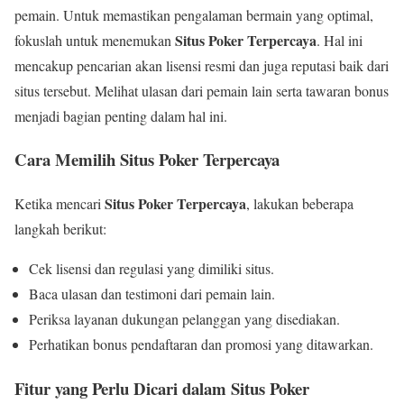
pemain. Untuk memastikan pengalaman bermain yang optimal,
Situs Poker Terpercaya
fokuslah untuk menemukan
. Hal ini
mencakup pencarian akan lisensi resmi dan juga reputasi baik dari
situs tersebut. Melihat ulasan dari pemain lain serta tawaran bonus
menjadi bagian penting dalam hal ini.
Cara Memilih Situs Poker Terpercaya
Situs Poker Terpercaya
Ketika mencari
, lakukan beberapa
langkah berikut:
Cek lisensi dan regulasi yang dimiliki situs.
Baca ulasan dan testimoni dari pemain lain.
Periksa layanan dukungan pelanggan yang disediakan.
Perhatikan bonus pendaftaran dan promosi yang ditawarkan.
Fitur yang Perlu Dicari dalam Situs Poker