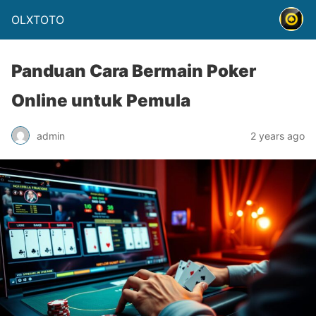
OLXTOTO
Panduan Cara Bermain Poker
Online untuk Pemula
admin
2 years ago