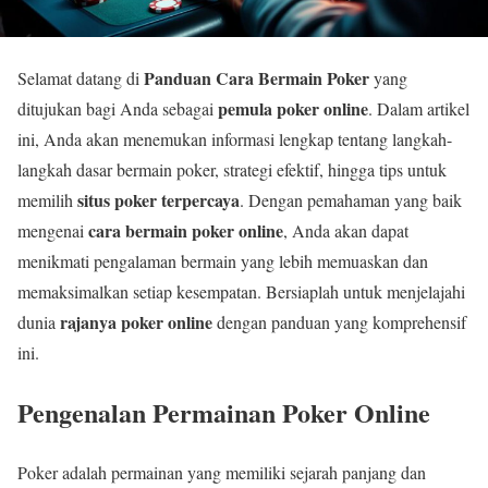
Panduan Cara Bermain Poker
Selamat datang di
yang
pemula poker online
ditujukan bagi Anda sebagai
. Dalam artikel
ini, Anda akan menemukan informasi lengkap tentang langkah-
langkah dasar bermain poker, strategi efektif, hingga tips untuk
situs poker terpercaya
memilih
. Dengan pemahaman yang baik
cara bermain poker online
mengenai
, Anda akan dapat
menikmati pengalaman bermain yang lebih memuaskan dan
memaksimalkan setiap kesempatan. Bersiaplah untuk menjelajahi
rajanya poker online
dunia
dengan panduan yang komprehensif
ini.
Pengenalan Permainan Poker Online
Poker adalah permainan yang memiliki sejarah panjang dan