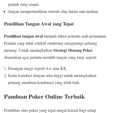
jumlah yang sesuai.
Jangan mempertaruhkan seluruh chip dalam satu taruhan.
Pemilihan Tangan Awal yang Tepat
Pemilihan tangan awal
menjadi faktor penentu arah permainan.
Pemain yang tidak selektif cenderung mengurangi peluang
Strategi Menang Poker
menang. Untuk meningkatkan
,
disarankan agar pemula memilih tangan yang kuat, seperti:
Pasangan tinggi seperti AA atau KK.
Kartu konektor dengan nilai tinggi untuk meningkatkan
peluang membuat kombinasi yang lebih baik.
Panduan Poker Online Terbaik
Pemilihan situs poker yang tepat sangat krusial bagi setiap