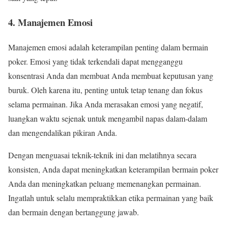
4. Manajemen Emosi
Manajemen emosi adalah keterampilan penting dalam bermain
poker. Emosi yang tidak terkendali dapat mengganggu
konsentrasi Anda dan membuat Anda membuat keputusan yang
buruk. Oleh karena itu, penting untuk tetap tenang dan fokus
selama permainan. Jika Anda merasakan emosi yang negatif,
luangkan waktu sejenak untuk mengambil napas dalam-dalam
dan mengendalikan pikiran Anda.
Dengan menguasai teknik-teknik ini dan melatihnya secara
konsisten, Anda dapat meningkatkan keterampilan bermain poker
Anda dan meningkatkan peluang memenangkan permainan.
Ingatlah untuk selalu mempraktikkan etika permainan yang baik
dan bermain dengan bertanggung jawab.