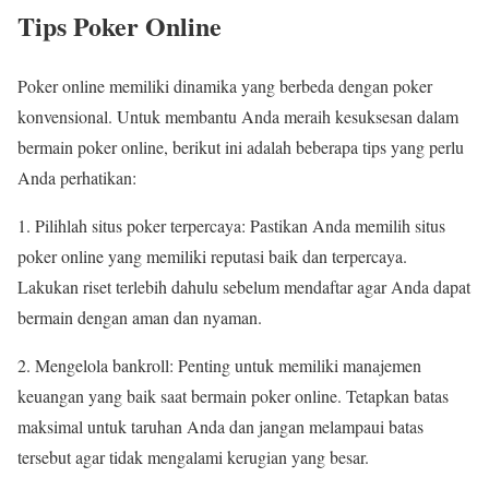
Tips Poker Online
Poker online memiliki dinamika yang berbeda dengan poker
konvensional. Untuk membantu Anda meraih kesuksesan dalam
bermain poker online, berikut ini adalah beberapa tips yang perlu
Anda perhatikan:
1. Pilihlah situs poker terpercaya: Pastikan Anda memilih situs
poker online yang memiliki reputasi baik dan terpercaya.
Lakukan riset terlebih dahulu sebelum mendaftar agar Anda dapat
bermain dengan aman dan nyaman.
2. Mengelola bankroll: Penting untuk memiliki manajemen
keuangan yang baik saat bermain poker online. Tetapkan batas
maksimal untuk taruhan Anda dan jangan melampaui batas
tersebut agar tidak mengalami kerugian yang besar.