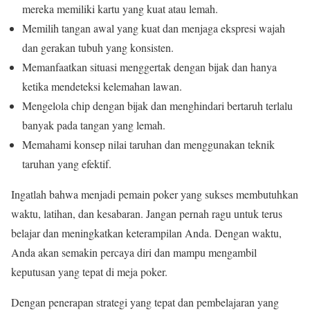
mereka memiliki kartu yang kuat atau lemah.
Memilih tangan awal yang kuat dan menjaga ekspresi wajah
dan gerakan tubuh yang konsisten.
Memanfaatkan situasi menggertak dengan bijak dan hanya
ketika mendeteksi kelemahan lawan.
Mengelola chip dengan bijak dan menghindari bertaruh terlalu
banyak pada tangan yang lemah.
Memahami konsep nilai taruhan dan menggunakan teknik
taruhan yang efektif.
Ingatlah bahwa menjadi pemain poker yang sukses membutuhkan
waktu, latihan, dan kesabaran. Jangan pernah ragu untuk terus
belajar dan meningkatkan keterampilan Anda. Dengan waktu,
Anda akan semakin percaya diri dan mampu mengambil
keputusan yang tepat di meja poker.
Dengan penerapan strategi yang tepat dan pembelajaran yang