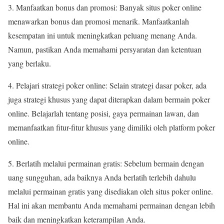
3. Manfaatkan bonus dan promosi: Banyak situs poker online
menawarkan bonus dan promosi menarik. Manfaatkanlah
kesempatan ini untuk meningkatkan peluang menang Anda.
Namun, pastikan Anda memahami persyaratan dan ketentuan
yang berlaku.
4. Pelajari strategi poker online: Selain strategi dasar poker, ada
juga strategi khusus yang dapat diterapkan dalam bermain poker
online. Belajarlah tentang posisi, gaya permainan lawan, dan
memanfaatkan fitur-fitur khusus yang dimiliki oleh platform poker
online.
5. Berlatih melalui permainan gratis: Sebelum bermain dengan
uang sungguhan, ada baiknya Anda berlatih terlebih dahulu
melalui permainan gratis yang disediakan oleh situs poker online.
Hal ini akan membantu Anda memahami permainan dengan lebih
baik dan meningkatkan keterampilan Anda.