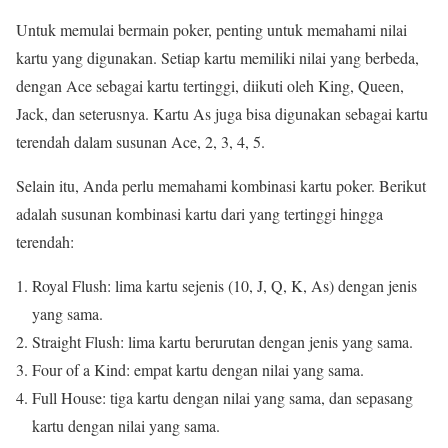
Untuk memulai bermain poker, penting untuk memahami nilai
kartu yang digunakan. Setiap kartu memiliki nilai yang berbeda,
dengan Ace sebagai kartu tertinggi, diikuti oleh King, Queen,
Jack, dan seterusnya. Kartu As juga bisa digunakan sebagai kartu
terendah dalam susunan Ace, 2, 3, 4, 5.
Selain itu, Anda perlu memahami kombinasi kartu poker. Berikut
adalah susunan kombinasi kartu dari yang tertinggi hingga
terendah:
Royal Flush: lima kartu sejenis (10, J, Q, K, As) dengan jenis
yang sama.
Straight Flush: lima kartu berurutan dengan jenis yang sama.
Four of a Kind: empat kartu dengan nilai yang sama.
Full House: tiga kartu dengan nilai yang sama, dan sepasang
kartu dengan nilai yang sama.