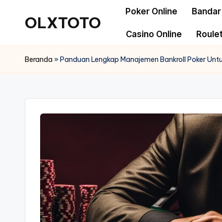
Poker Online
Bandar
OLXTOTO
Casino Online
Roule
Beranda
»
Panduan Lengkap Manajemen Bankroll Poker Untu