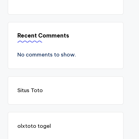
Recent Comments
No comments to show.
Situs Toto
olxtoto togel