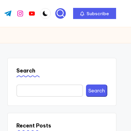
Subscribe
ok.com
tter.com
t.me
instagram.com
youtube.com
Search
Search
Recent Posts