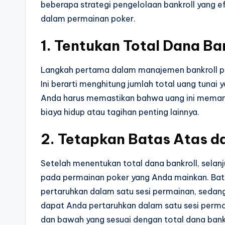
beberapa strategi pengelolaan bankroll yang e
dalam permainan poker.
1. Tentukan Total Dana Ba
Langkah pertama dalam manajemen bankroll po
Ini berarti menghitung jumlah total uang tunai
Anda harus memastikan bahwa uang ini memang
biaya hidup atau tagihan penting lainnya.
2. Tetapkan Batas Atas 
Setelah menentukan total dana bankroll, sela
pada permainan poker yang Anda mainkan. Ba
pertaruhkan dalam satu sesi permainan, seda
dapat Anda pertaruhkan dalam satu sesi perm
dan bawah yang sesuai dengan total dana bank