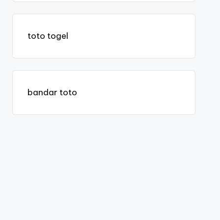
toto togel
bandar toto