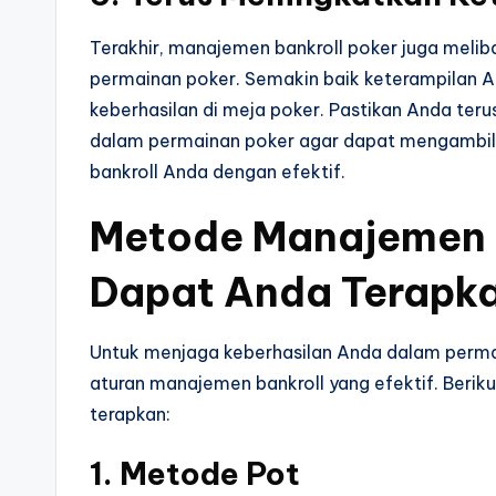
Terakhir, manajemen bankroll poker juga meli
permainan poker. Semakin baik keterampilan A
keberhasilan di meja poker. Pastikan Anda ter
dalam permainan poker agar dapat mengambil 
bankroll Anda dengan efektif.
Metode Manajemen B
Dapat Anda Terapk
Untuk menjaga keberhasilan Anda dalam perma
aturan manajemen bankroll yang efektif. Berik
terapkan:
1. Metode Pot