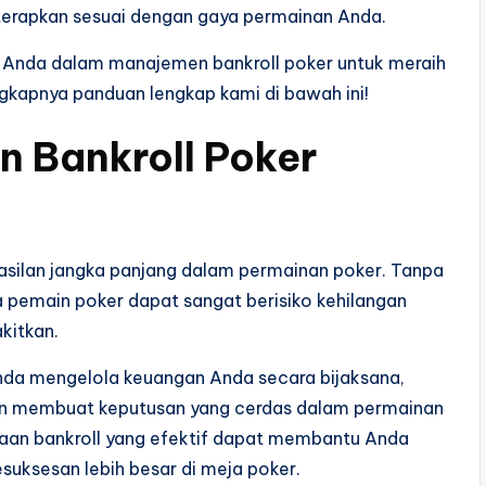
erapkan sesuai dengan gaya permainan Anda.
gi Anda dalam manajemen bankroll poker untuk meraih
kapnya panduan lengkap kami di bawah ini!
 Bankroll Poker
asilan jangka panjang dalam permainan poker. Tanpa
ra pemain poker dapat sangat berisiko kehilangan
kitkan.
da mengelola keuangan Anda secara bijaksana,
, dan membuat keputusan yang cerdas dalam permainan
olaan bankroll yang efektif dapat membantu Anda
uksesan lebih besar di meja poker.