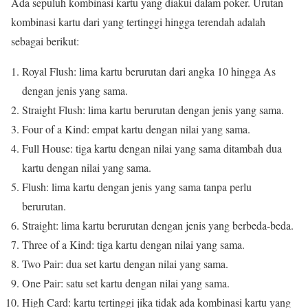
Ada sepuluh kombinasi kartu yang diakui dalam poker. Urutan
kombinasi kartu dari yang tertinggi hingga terendah adalah
sebagai berikut:
Royal Flush: lima kartu berurutan dari angka 10 hingga As
dengan jenis yang sama.
Straight Flush: lima kartu berurutan dengan jenis yang sama.
Four of a Kind: empat kartu dengan nilai yang sama.
Full House: tiga kartu dengan nilai yang sama ditambah dua
kartu dengan nilai yang sama.
Flush: lima kartu dengan jenis yang sama tanpa perlu
berurutan.
Straight: lima kartu berurutan dengan jenis yang berbeda-beda.
Three of a Kind: tiga kartu dengan nilai yang sama.
Two Pair: dua set kartu dengan nilai yang sama.
One Pair: satu set kartu dengan nilai yang sama.
High Card: kartu tertinggi jika tidak ada kombinasi kartu yang