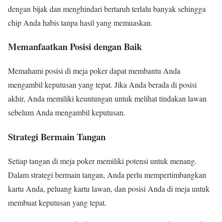
dengan bijak dan menghindari bertaruh terlalu banyak sehingga
chip Anda habis tanpa hasil yang memuaskan.
Memanfaatkan Posisi dengan Baik
Memahami posisi di meja poker dapat membantu Anda
mengambil keputusan yang tepat. Jika Anda berada di posisi
akhir, Anda memiliki keuntungan untuk melihat tindakan lawan
sebelum Anda mengambil keputusan.
Strategi Bermain Tangan
Setiap tangan di meja poker memiliki potensi untuk menang.
Dalam strategi bermain tangan, Anda perlu mempertimbangkan
kartu Anda, peluang kartu lawan, dan posisi Anda di meja untuk
membuat keputusan yang tepat.