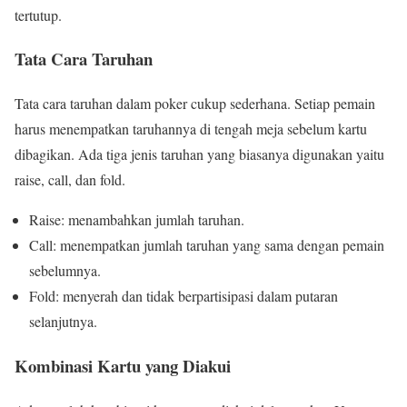
tertutup.
Tata Cara Taruhan
Tata cara taruhan dalam poker cukup sederhana. Setiap pemain
harus menempatkan taruhannya di tengah meja sebelum kartu
dibagikan. Ada tiga jenis taruhan yang biasanya digunakan yaitu
raise, call, dan fold.
Raise: menambahkan jumlah taruhan.
Call: menempatkan jumlah taruhan yang sama dengan pemain
sebelumnya.
Fold: menyerah dan tidak berpartisipasi dalam putaran
selanjutnya.
Kombinasi Kartu yang Diakui