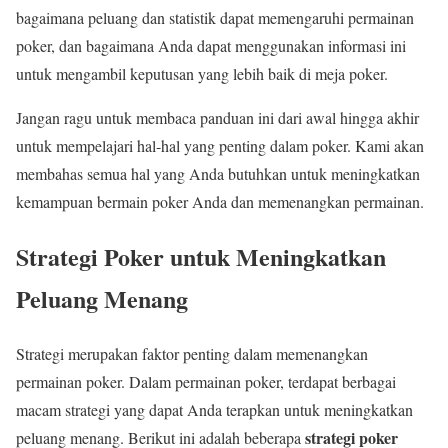
bagaimana peluang dan statistik dapat memengaruhi permainan
poker, dan bagaimana Anda dapat menggunakan informasi ini
untuk mengambil keputusan yang lebih baik di meja poker.
Jangan ragu untuk membaca panduan ini dari awal hingga akhir
untuk mempelajari hal-hal yang penting dalam poker. Kami akan
membahas semua hal yang Anda butuhkan untuk meningkatkan
kemampuan bermain poker Anda dan memenangkan permainan.
Strategi Poker untuk Meningkatkan
Peluang Menang
Strategi merupakan faktor penting dalam memenangkan
permainan poker. Dalam permainan poker, terdapat berbagai
macam strategi yang dapat Anda terapkan untuk meningkatkan
strategi poker
peluang menang. Berikut ini adalah beberapa