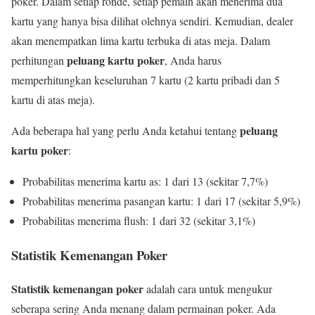
poker. Dalam setiap ronde, setiap pemain akan menerima dua
kartu yang hanya bisa dilihat olehnya sendiri. Kemudian, dealer
akan menempatkan lima kartu terbuka di atas meja. Dalam
peluang kartu poker
perhitungan
, Anda harus
memperhitungkan keseluruhan 7 kartu (2 kartu pribadi dan 5
kartu di atas meja).
peluang
Ada beberapa hal yang perlu Anda ketahui tentang
kartu poker
:
Probabilitas menerima kartu as: 1 dari 13 (sekitar 7,7%)
Probabilitas menerima pasangan kartu: 1 dari 17 (sekitar 5,9%)
Probabilitas menerima flush: 1 dari 32 (sekitar 3,1%)
Statistik Kemenangan Poker
Statistik kemenangan poker
adalah cara untuk mengukur
seberapa sering Anda menang dalam permainan poker. Ada