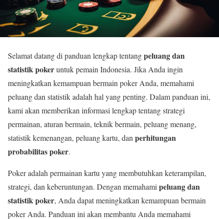
peluang dan
Selamat datang di panduan lengkap tentang
statistik poker
untuk pemain Indonesia. Jika Anda ingin
meningkatkan kemampuan bermain poker Anda, memahami
peluang dan statistik adalah hal yang penting. Dalam panduan ini,
kami akan memberikan informasi lengkap tentang strategi
permainan, aturan bermain, teknik bermain, peluang menang,
perhitungan
statistik kemenangan, peluang kartu, dan
probabilitas poker
.
Poker adalah permainan kartu yang membutuhkan keterampilan,
peluang dan
strategi, dan keberuntungan. Dengan memahami
statistik poker
, Anda dapat meningkatkan kemampuan bermain
poker Anda. Panduan ini akan membantu Anda memahami