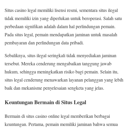
Situs casino legal memiliki lisensi resmi, sementara situs ilegal
tidak memiliki izin yang diperlukan untuk beroperasi. Salah satu
perbedaan signifikan adalah dalam hal perlindungan pemain.
Pada situs legal, pemain mendapatkan jaminan untuk masalah
pembayaran dan perlindungan data pribadi.
Sebaliknya, situs ilegal seringkali tidak menyediakan jaminan
tersebut. Mereka cenderung mengabaikan tanggung jawab
hukum, sehingga meningkatkan risiko bagi pemain. Selain itu,
situs legal cenderung menawarkan layanan pelanggan yang lebih
baik dan mekanisme penyelesaian sengketa yang jelas.
Keuntungan Bermain di Situs Legal
Bermain di situs casino online legal memberikan berbagai
keuntungan. Pertama, pemain memiliki jaminan bahwa semua