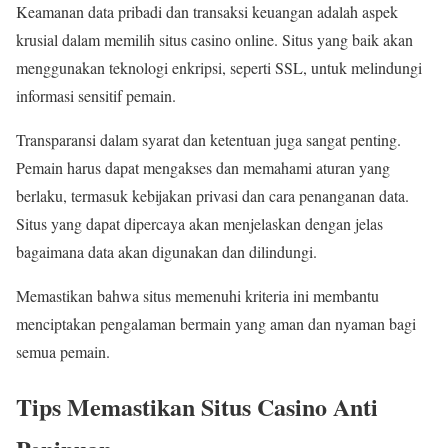
Keamanan data pribadi dan transaksi keuangan adalah aspek
krusial dalam memilih situs casino online. Situs yang baik akan
menggunakan teknologi enkripsi, seperti SSL, untuk melindungi
informasi sensitif pemain.
Transparansi dalam syarat dan ketentuan juga sangat penting.
Pemain harus dapat mengakses dan memahami aturan yang
berlaku, termasuk kebijakan privasi dan cara penanganan data.
Situs yang dapat dipercaya akan menjelaskan dengan jelas
bagaimana data akan digunakan dan dilindungi.
Memastikan bahwa situs memenuhi kriteria ini membantu
menciptakan pengalaman bermain yang aman dan nyaman bagi
semua pemain.
Tips Memastikan Situs Casino Anti