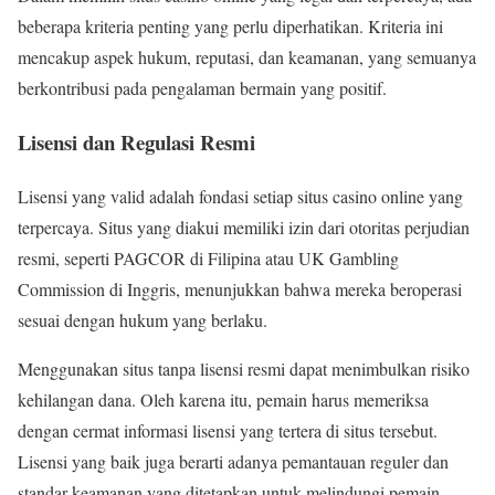
beberapa kriteria penting yang perlu diperhatikan. Kriteria ini
mencakup aspek hukum, reputasi, dan keamanan, yang semuanya
berkontribusi pada pengalaman bermain yang positif.
Lisensi dan Regulasi Resmi
Lisensi yang valid adalah fondasi setiap situs casino online yang
terpercaya. Situs yang diakui memiliki izin dari otoritas perjudian
resmi, seperti PAGCOR di Filipina atau UK Gambling
Commission di Inggris, menunjukkan bahwa mereka beroperasi
sesuai dengan hukum yang berlaku.
Menggunakan situs tanpa lisensi resmi dapat menimbulkan risiko
kehilangan dana. Oleh karena itu, pemain harus memeriksa
dengan cermat informasi lisensi yang tertera di situs tersebut.
Lisensi yang baik juga berarti adanya pemantauan reguler dan
standar keamanan yang ditetapkan untuk melindungi pemain.