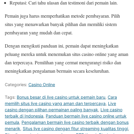
Reputasi: Cari tahu ulasan dan testimoni dari pemain lain.
Pemain juga harus memperhatikan metode pembayaran. Pilih
situs yang menawarkan banyak pilihan dan memiliki sistem
pembayaran yang mudah dan cepat.
Dengan mengikuti panduan ini, pemain dapat meningkatkan
peluang mereka untuk menemukan situs casino online yang aman
dan terpercaya. Pemilihan yang cermat mengurangi risiko dan
meningkatkan pengalaman bermain secara keseluruhan.
Categories:
Casino Online
Tags:
Bonus besar di live casino untuk pemain baru
,
Cara
memilih situs live casino yang aman dan terpercaya
,
Live
casino dengan pilihan permainan paling banyak
,
Live casino
terbaik di Indonesia
,
Panduan bermain live casino online untuk
pemula
,
Pengalaman bermain live casino terbaik dengan bonus
menarik
,
Situs live casino dengan fitur streaming kualitas tinggi
,