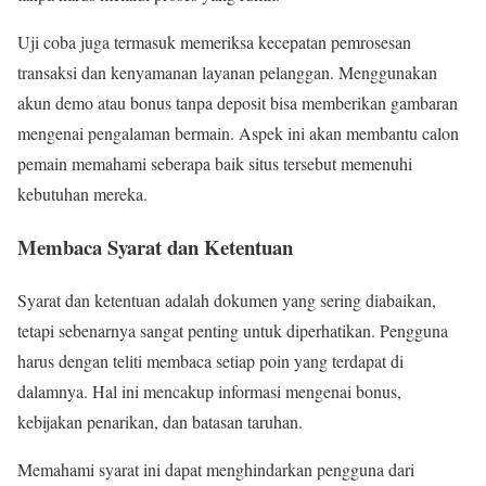
Uji coba juga termasuk memeriksa kecepatan pemrosesan
transaksi dan kenyamanan layanan pelanggan. Menggunakan
akun demo atau bonus tanpa deposit bisa memberikan gambaran
mengenai pengalaman bermain. Aspek ini akan membantu calon
pemain memahami seberapa baik situs tersebut memenuhi
kebutuhan mereka.
Membaca Syarat dan Ketentuan
Syarat dan ketentuan adalah dokumen yang sering diabaikan,
tetapi sebenarnya sangat penting untuk diperhatikan. Pengguna
harus dengan teliti membaca setiap poin yang terdapat di
dalamnya. Hal ini mencakup informasi mengenai bonus,
kebijakan penarikan, dan batasan taruhan.
Memahami syarat ini dapat menghindarkan pengguna dari