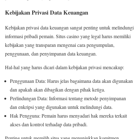
Kebijakan Privasi Data Keuangan
Kebijakan privasi data keuangan sangat penting untuk melindungi
informasi pribadi pemain. Situs casino yang legal harus memiliki
kebijakan yang transparan mengenai cara pengumpulan,
penggunaan, dan penyimpanan data keuangan.
Hal-hal yang harus dicari dalam kebijakan privasi mencakup:
Penggunaan Data: Harus jelas bagaimana data akan digunakan
dan apakah akan dibagikan dengan pihak ketiga.
Perlindungan Data: Informasi tentang metode penyimpanan
dan enkripsi yang digunakan untuk melindungi data.
Hak Pengguna: Pemain harus menyadari hak mereka terkait
akses dan kontrol terhadap data pribadi.
Penting untuk memilih situs yang menunjukkan komitmen