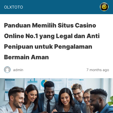
OLXTOTO
Panduan Memilih Situs Casino
Online No.1 yang Legal dan Anti
Penipuan untuk Pengalaman
Bermain Aman
admin
7 months ago