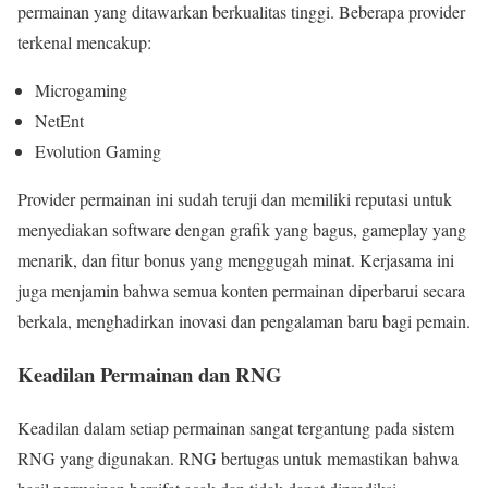
permainan yang ditawarkan berkualitas tinggi. Beberapa provider
terkenal mencakup:
Microgaming
NetEnt
Evolution Gaming
Provider permainan ini sudah teruji dan memiliki reputasi untuk
menyediakan software dengan grafik yang bagus, gameplay yang
menarik, dan fitur bonus yang menggugah minat. Kerjasama ini
juga menjamin bahwa semua konten permainan diperbarui secara
berkala, menghadirkan inovasi dan pengalaman baru bagi pemain.
Keadilan Permainan dan RNG
Keadilan dalam setiap permainan sangat tergantung pada sistem
RNG yang digunakan. RNG bertugas untuk memastikan bahwa