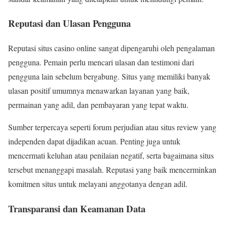
Reputasi dan Ulasan Pengguna
Reputasi situs casino online sangat dipengaruhi oleh pengalaman
pengguna. Pemain perlu mencari ulasan dan testimoni dari
pengguna lain sebelum bergabung. Situs yang memiliki banyak
ulasan positif umumnya menawarkan layanan yang baik,
permainan yang adil, dan pembayaran yang tepat waktu.
Sumber terpercaya seperti forum perjudian atau situs review yang
independen dapat dijadikan acuan. Penting juga untuk
mencermati keluhan atau penilaian negatif, serta bagaimana situs
tersebut menanggapi masalah. Reputasi yang baik mencerminkan
komitmen situs untuk melayani anggotanya dengan adil.
Transparansi dan Keamanan Data