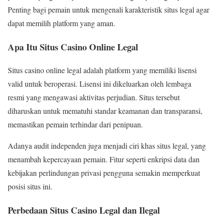
Penting bagi pemain untuk mengenali karakteristik situs legal agar
dapat memilih platform yang aman.
Apa Itu Situs Casino Online Legal
Situs casino online legal adalah platform yang memiliki lisensi
valid untuk beroperasi. Lisensi ini dikeluarkan oleh lembaga
resmi yang mengawasi aktivitas perjudian. Situs tersebut
diharuskan untuk mematuhi standar keamanan dan transparansi,
memastikan pemain terhindar dari penipuan.
Adanya audit independen juga menjadi ciri khas situs legal, yang
menambah kepercayaan pemain. Fitur seperti enkripsi data dan
kebijakan perlindungan privasi pengguna semakin memperkuat
posisi situs ini.
Perbedaan Situs Casino Legal dan Ilegal