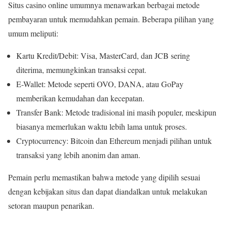
Situs casino online umumnya menawarkan berbagai metode
pembayaran untuk memudahkan pemain. Beberapa pilihan yang
umum meliputi:
Kartu Kredit/Debit: Visa, MasterCard, dan JCB sering
diterima, memungkinkan transaksi cepat.
E-Wallet: Metode seperti OVO, DANA, atau GoPay
memberikan kemudahan dan kecepatan.
Transfer Bank: Metode tradisional ini masih populer, meskipun
biasanya memerlukan waktu lebih lama untuk proses.
Cryptocurrency: Bitcoin dan Ethereum menjadi pilihan untuk
transaksi yang lebih anonim dan aman.
Pemain perlu memastikan bahwa metode yang dipilih sesuai
dengan kebijakan situs dan dapat diandalkan untuk melakukan
setoran maupun penarikan.