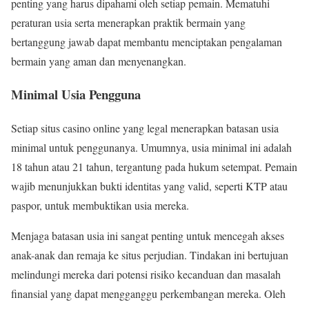
penting yang harus dipahami oleh setiap pemain. Mematuhi
peraturan usia serta menerapkan praktik bermain yang
bertanggung jawab dapat membantu menciptakan pengalaman
bermain yang aman dan menyenangkan.
Minimal Usia Pengguna
Setiap situs casino online yang legal menerapkan batasan usia
minimal untuk penggunanya. Umumnya, usia minimal ini adalah
18 tahun atau 21 tahun, tergantung pada hukum setempat. Pemain
wajib menunjukkan bukti identitas yang valid, seperti KTP atau
paspor, untuk membuktikan usia mereka.
Menjaga batasan usia ini sangat penting untuk mencegah akses
anak-anak dan remaja ke situs perjudian. Tindakan ini bertujuan
melindungi mereka dari potensi risiko kecanduan dan masalah
finansial yang dapat mengganggu perkembangan mereka. Oleh