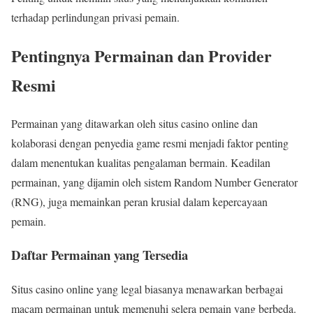
terhadap perlindungan privasi pemain.
Pentingnya Permainan dan Provider
Resmi
Permainan yang ditawarkan oleh situs casino online dan
kolaborasi dengan penyedia game resmi menjadi faktor penting
dalam menentukan kualitas pengalaman bermain. Keadilan
permainan, yang dijamin oleh sistem Random Number Generator
(RNG), juga memainkan peran krusial dalam kepercayaan
pemain.
Daftar Permainan yang Tersedia
Situs casino online yang legal biasanya menawarkan berbagai
macam permainan untuk memenuhi selera pemain yang berbeda.