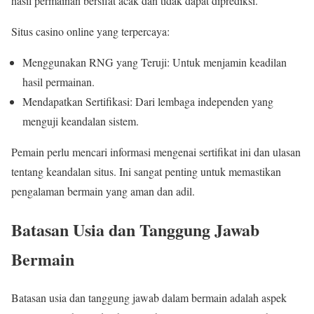
hasil permainan bersifat acak dan tidak dapat diprediksi.
Situs casino online yang terpercaya:
Menggunakan RNG yang Teruji: Untuk menjamin keadilan
hasil permainan.
Mendapatkan Sertifikasi: Dari lembaga independen yang
menguji keandalan sistem.
Pemain perlu mencari informasi mengenai sertifikat ini dan ulasan
tentang keandalan situs. Ini sangat penting untuk memastikan
pengalaman bermain yang aman dan adil.
Batasan Usia dan Tanggung Jawab
Bermain
Batasan usia dan tanggung jawab dalam bermain adalah aspek