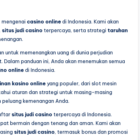
ik mengenai
casino online
di Indonesia. Kami akan
,
situs judi casino
terpercaya, serta strategi
taruhan
menangan.
n untuk memenangkan uang di dunia perjudian
at. Dalam panduan ini, Anda akan menemukan semua
ino online
di Indonesia.
nan kasino online
yang populer, dari slot mesin
ahui aturan dan strategi untuk masing-masing
n peluang kemenangan Anda.
aftar
situs judi casino
terpercaya di Indonesia.
dapat bermain dengan tenang dan aman. Kami akan
masing
situs judi casino
, termasuk bonus dan promosi