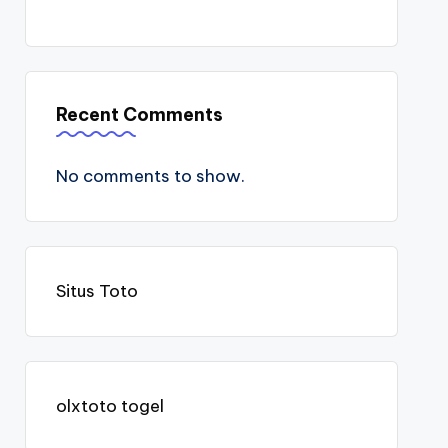
Recent Comments
No comments to show.
Situs Toto
olxtoto togel