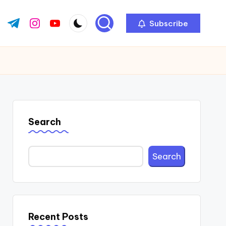
Subscribe
ok.com
tter.com
t.me
instagram.com
youtube.com
Search
Search
Recent Posts