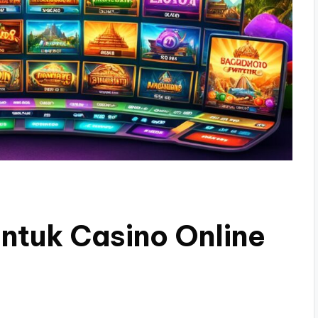
ntuk Casino Online