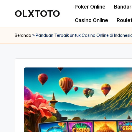
Poker Online
Bandar
OLXTOTO
Casino Online
Roule
Beranda
»
Panduan Terbaik untuk Casino Online di Indonesi