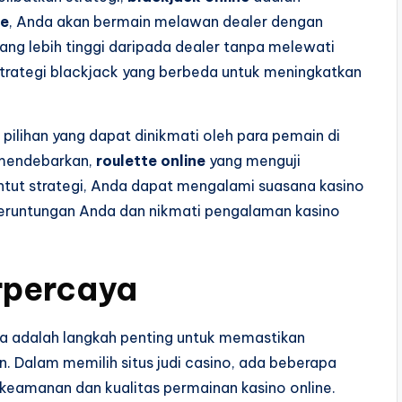
ne
, Anda akan bermain melawan dealer dengan
ang lebih tinggi daripada dealer tanpa melewati
trategi blackjack yang berbeda untuk meningkatkan
ilihan yang dapat dinikmati oleh para pemain di
 mendebarkan,
roulette online
yang menguji
tut strategi, Anda dapat mengalami suasana kasino
eruntungan Anda dan nikmati pengalaman kasino
erpercaya
sia adalah langkah penting untuk memastikan
 Dalam memilih situs judi casino, ada beberapa
 keamanan dan kualitas permainan kasino online.