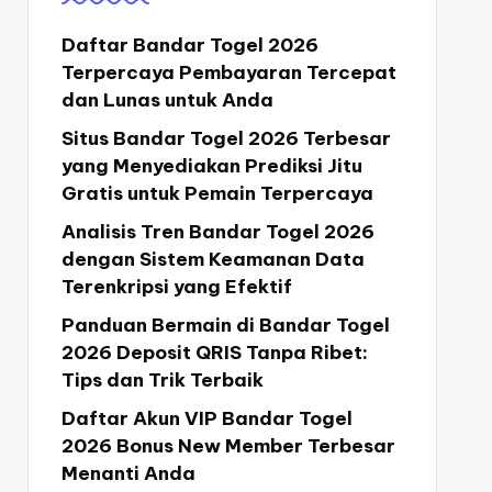
Daftar Bandar Togel 2026
Terpercaya Pembayaran Tercepat
dan Lunas untuk Anda
Situs Bandar Togel 2026 Terbesar
yang Menyediakan Prediksi Jitu
Gratis untuk Pemain Terpercaya
Analisis Tren Bandar Togel 2026
dengan Sistem Keamanan Data
Terenkripsi yang Efektif
Panduan Bermain di Bandar Togel
2026 Deposit QRIS Tanpa Ribet:
Tips dan Trik Terbaik
Daftar Akun VIP Bandar Togel
2026 Bonus New Member Terbesar
Menanti Anda