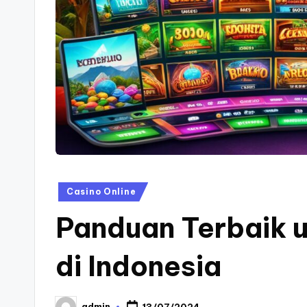
Posted
Casino Online
in
Panduan Terbaik u
di Indonesia
admin