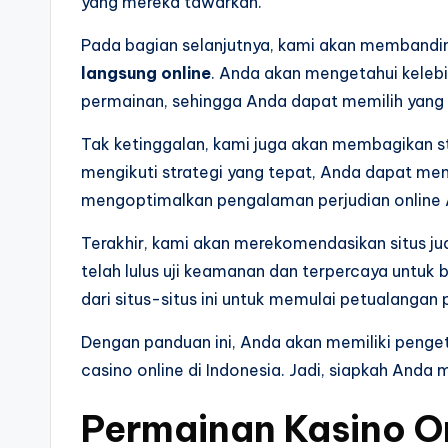
yang mereka tawarkan.
Pada bagian selanjutnya, kami akan membandin
langsung online
. Anda akan mengetahui keleb
permainan, sehingga Anda dapat memilih yang 
Tak ketinggalan, kami juga akan membagikan st
mengikuti strategi yang tepat, Anda dapat m
mengoptimalkan pengalaman perjudian online 
Terakhir, kami akan merekomendasikan situs judi 
telah lulus uji keamanan dan terpercaya untuk 
dari situs-situs ini untuk memulai petualangan 
Dengan panduan ini, Anda akan memiliki peng
casino online di Indonesia. Jadi, siapkah Anda
Permainan Kasino On