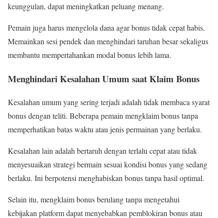
keunggulan, dapat meningkatkan peluang menang.
Pemain juga harus mengelola dana agar bonus tidak cepat habis.
Memainkan sesi pendek dan menghindari taruhan besar sekaligus
membantu mempertahankan modal bonus lebih lama.
Menghindari Kesalahan Umum saat Klaim Bonus
Kesalahan umum yang sering terjadi adalah tidak membaca syarat
bonus dengan teliti. Beberapa pemain mengklaim bonus tanpa
memperhatikan batas waktu atau jenis permainan yang berlaku.
Kesalahan lain adalah bertaruh dengan terlalu cepat atau tidak
menyesuaikan strategi bermain sesuai kondisi bonus yang sedang
berlaku. Ini berpotensi menghabiskan bonus tanpa hasil optimal.
Selain itu, mengklaim bonus berulang tanpa mengetahui
kebijakan platform dapat menyebabkan pemblokiran bonus atau