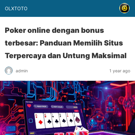
OLXTOTO
Poker online dengan bonus
terbesar: Panduan Memilih Situs
Terpercaya dan Untung Maksimal
admin
1 year ago