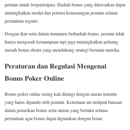
pemain untuk berpartisipasi. Hadiah bonus yang ditawarkan dapat
meningkatkan modal dan potensi kemenangan pemain selama
permainan reguler.
Dengan ikut serta dalam turnamen berhadiah bonus, pemain tidak
hanya mengasah kemampuan tapi juga meningkatkan peluang
meraih bonus ekstra yang mendukung strategi bermain mereka.
Peraturan dan Regulasi Mengenai
Bonus Poker Online
Bonus poker online sering kali diiringi dengan aturan tertentu
yang harus dipatuhi oleh pemain. Ketentuan ini meliputi batasan
dalam penarikan bonus serta aturan yang berlaku selama
permainan agar bonus dapat digunakan dengan benar.