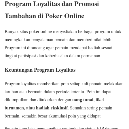
Program Loyalitas dan Promosi
Tambahan di Poker Online
Banyak situs poker online menyediakan berbagai program untuk
meningkatkan pengalaman pemain dan memberi nilai lebih.
Program ini dirancang agar pemain mendapat hadiah sesuai
tingkat partisipasi dan keberhasilan dalam permainan.
Keuntungan Program Loyalitas
Program loyalitas memberikan poin setiap kali pemain melakukan
taruhan atau bermain dalam periode tertentu. Poin ini dapat
uang tunai, tiket
dikumpulkan dan ditukarkan dengan
turnamen, atau hadiah eksklusif
. Semakin sering pemain
bermain, semakin besar akumulasi poin yang didapat.
Pemain juga bisa mendapatkan peningkatan status VIP dengan