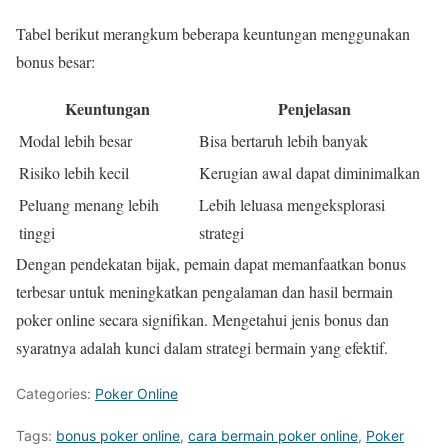
Tabel berikut merangkum beberapa keuntungan menggunakan
bonus besar:
Keuntungan
Penjelasan
Modal lebih besar
Bisa bertaruh lebih banyak
Risiko lebih kecil
Kerugian awal dapat diminimalkan
Peluang menang lebih
Lebih leluasa mengeksplorasi
tinggi
strategi
Dengan pendekatan bijak, pemain dapat memanfaatkan bonus
terbesar untuk meningkatkan pengalaman dan hasil bermain
poker online secara signifikan. Mengetahui jenis bonus dan
syaratnya adalah kunci dalam strategi bermain yang efektif.
Categories:
Poker Online
Tags:
bonus poker online
,
cara bermain poker online
,
Poker