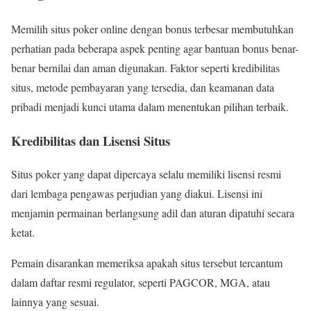
Memilih situs poker online dengan bonus terbesar membutuhkan
perhatian pada beberapa aspek penting agar bantuan bonus benar-
benar bernilai dan aman digunakan. Faktor seperti kredibilitas
situs, metode pembayaran yang tersedia, dan keamanan data
pribadi menjadi kunci utama dalam menentukan pilihan terbaik.
Kredibilitas dan Lisensi Situs
Situs poker yang dapat dipercaya selalu memiliki lisensi resmi
dari lembaga pengawas perjudian yang diakui. Lisensi ini
menjamin permainan berlangsung adil dan aturan dipatuhi secara
ketat.
Pemain disarankan memeriksa apakah situs tersebut tercantum
dalam daftar resmi regulator, seperti PAGCOR, MGA, atau
lainnya yang sesuai.