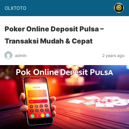
OLXTOTO
Poker Online Deposit Pulsa –
Transaksi Mudah & Cepat
admin
2 years ago