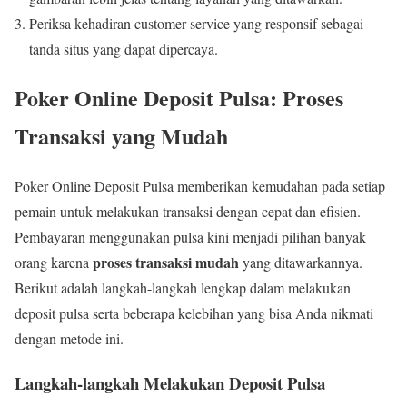
Periksa kehadiran customer service yang responsif sebagai
tanda situs yang dapat dipercaya.
Poker Online Deposit Pulsa: Proses
Transaksi yang Mudah
Poker Online Deposit Pulsa memberikan kemudahan pada setiap
pemain untuk melakukan transaksi dengan cepat dan efisien.
Pembayaran menggunakan pulsa kini menjadi pilihan banyak
proses transaksi mudah
orang karena
yang ditawarkannya.
Berikut adalah langkah-langkah lengkap dalam melakukan
deposit pulsa serta beberapa kelebihan yang bisa Anda nikmati
dengan metode ini.
Langkah-langkah Melakukan Deposit Pulsa