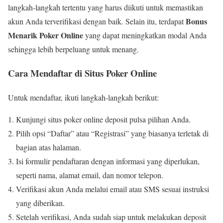
langkah-langkah tertentu yang harus diikuti untuk memastikan
Bonus
akun Anda terverifikasi dengan baik. Selain itu, terdapat
Menarik Poker Online
yang dapat meningkatkan modal Anda
sehingga lebih berpeluang untuk menang.
Cara Mendaftar di Situs Poker Online
Untuk mendaftar, ikuti langkah-langkah berikut:
Kunjungi situs poker online deposit pulsa pilihan Anda.
Pilih opsi “Daftar” atau “Registrasi” yang biasanya terletak di
bagian atas halaman.
Isi formulir pendaftaran dengan informasi yang diperlukan,
seperti nama, alamat email, dan nomor telepon.
Verifikasi akun Anda melalui email atau SMS sesuai instruksi
yang diberikan.
Setelah verifikasi, Anda sudah siap untuk melakukan deposit