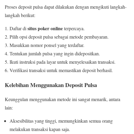
Proses deposit pulsa dapat dilakukan dengan mengikuti langkah-
langkah berikut:
situs poker online
Daftar di
terpercaya.
Pilih opsi deposit pulsa sebagai metode pembayaran.
Masukkan nomor ponsel yang terdaftar.
Tentukan jumlah pulsa yang ingin didepositkan.
Ikuti instruksi pada layar untuk menyelesaikan transaksi.
Verifikasi transaksi untuk memastikan deposit berhasil.
Kelebihan Menggunakan Deposit Pulsa
Keunggulan menggunakan metode ini sangat menarik, antara
lain:
Aksesibilitas yang tinggi, memungkinkan semua orang
melakukan transaksi kapan saja.