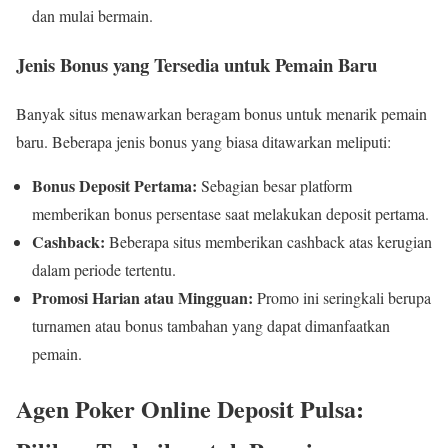
dan mulai bermain.
Jenis Bonus yang Tersedia untuk Pemain Baru
Banyak situs menawarkan beragam bonus untuk menarik pemain
baru. Beberapa jenis bonus yang biasa ditawarkan meliputi:
Bonus Deposit Pertama:
Sebagian besar platform
memberikan bonus persentase saat melakukan deposit pertama.
Cashback:
Beberapa situs memberikan cashback atas kerugian
dalam periode tertentu.
Promosi Harian atau Mingguan:
Promo ini seringkali berupa
turnamen atau bonus tambahan yang dapat dimanfaatkan
pemain.
Agen Poker Online Deposit Pulsa: