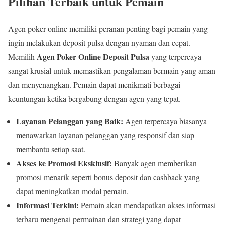
Pilihan Terbaik untuk Pemain
Agen poker online memiliki peranan penting bagi pemain yang
ingin melakukan deposit pulsa dengan nyaman dan cepat.
Agen Poker Online Deposit Pulsa
Memilih
yang terpercaya
sangat krusial untuk memastikan pengalaman bermain yang aman
dan menyenangkan. Pemain dapat menikmati berbagai
keuntungan ketika bergabung dengan agen yang tepat.
Layanan Pelanggan yang Baik:
Agen terpercaya biasanya
menawarkan layanan pelanggan yang responsif dan siap
membantu setiap saat.
Akses ke Promosi Eksklusif:
Banyak agen memberikan
promosi menarik seperti bonus deposit dan cashback yang
dapat meningkatkan modal pemain.
Informasi Terkini:
Pemain akan mendapatkan akses informasi
terbaru mengenai permainan dan strategi yang dapat