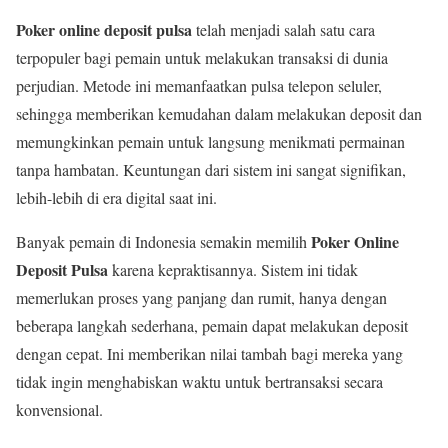
Poker online deposit pulsa
telah menjadi salah satu cara
terpopuler bagi pemain untuk melakukan transaksi di dunia
perjudian. Metode ini memanfaatkan pulsa telepon seluler,
sehingga memberikan kemudahan dalam melakukan deposit dan
memungkinkan pemain untuk langsung menikmati permainan
tanpa hambatan. Keuntungan dari sistem ini sangat signifikan,
lebih-lebih di era digital saat ini.
Poker Online
Banyak pemain di Indonesia semakin memilih
Deposit Pulsa
karena kepraktisannya. Sistem ini tidak
memerlukan proses yang panjang dan rumit, hanya dengan
beberapa langkah sederhana, pemain dapat melakukan deposit
dengan cepat. Ini memberikan nilai tambah bagi mereka yang
tidak ingin menghabiskan waktu untuk bertransaksi secara
konvensional.