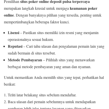
situs poker online deposit pulsa terpercaya
Pemilihan
keamanan poker
merupakan langkah krusial untuk menjaga
online
. Dengan banyaknya pilihan yang tersedia, penting untuk
mempertimbangkan beberapa faktor kunci.
Lisensi
– Pastikan situs memiliki izin resmi yang menjamin
operasionalnya sesuai hukum.
Reputasi
– Cari tahu ulasan dan pengalaman pemain lain yang
sudah bermain di situs tersebut.
Metode Pembayaran
– Pilihlah situs yang menawarkan
berbagai metode pembayaran yang aman dan nyaman.
Untuk memastikan Anda memilih situs yang tepat, perhatikan hal
berikut:
Teliti latar belakang situs sebelum mendaftar.
Baca ulasan dari pemain sebelumnya untuk mendapatkan
gambaran lebih jelas tentang layanan yang ditawarkan.