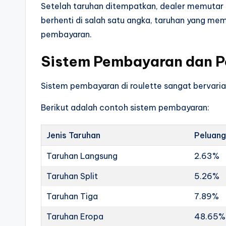
Setelah taruhan ditempatkan, dealer memutar 
berhenti di salah satu angka, taruhan yang m
pembayaran.
Sistem Pembayaran dan 
Sistem pembayaran di roulette sangat bervarias
Berikut adalah contoh sistem pembayaran:
Jenis Taruhan
Peluan
Taruhan Langsung
2.63%
Taruhan Split
5.26%
Taruhan Tiga
7.89%
Taruhan Eropa
48.65%