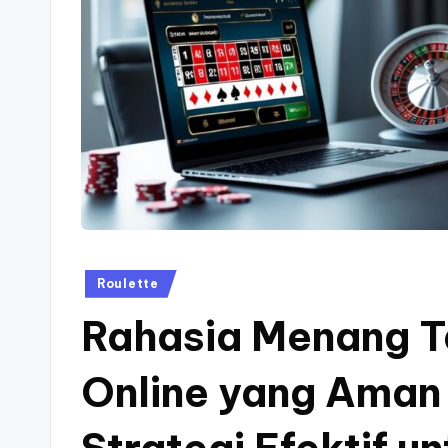
Posted
Roulette
in
Rahasia Menang T
Online yang Aman 