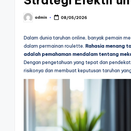
Strategi Efektif u
admin
08/05/2026
Posted
by
Dalam dunia taruhan online, banyak pemain me
dalam permainan roulette.
Rahasia menang ta
adalah pemahaman mendalam tentang mekani
Dengan pengetahuan yang tepat dan pendekata
risikonya dan membuat keputusan taruhan yang 