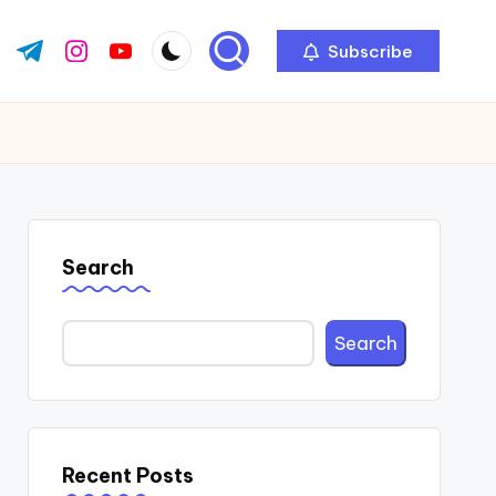
Subscribe
ok.com
tter.com
t.me
instagram.com
youtube.com
Search
Search
Recent Posts