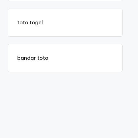
toto togel
bandar toto