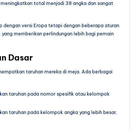
meningkatkan total menjadi 38 angka dan sangat
ip dengan versi Eropa tetapi dengan beberapa aturan
”, yang memberikan perlindungan lebih bagi pemain
an Dasar
nempatkan taruhan mereka di meja. Ada berbagai
kan taruhan pada nomor spesifik atau kelompok
an taruhan pada kelompok angka yang lebih besar,