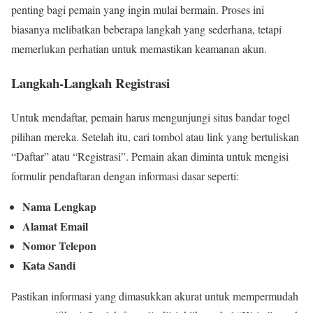
penting bagi pemain yang ingin mulai bermain. Proses ini
biasanya melibatkan beberapa langkah yang sederhana, tetapi
memerlukan perhatian untuk memastikan keamanan akun.
Langkah-Langkah Registrasi
Untuk mendaftar, pemain harus mengunjungi situs bandar togel
pilihan mereka. Setelah itu, cari tombol atau link yang bertuliskan
“Daftar” atau “Registrasi”. Pemain akan diminta untuk mengisi
formulir pendaftaran dengan informasi dasar seperti:
Nama Lengkap
Alamat Email
Nomor Telepon
Kata Sandi
Pastikan informasi yang dimasukkan akurat untuk mempermudah