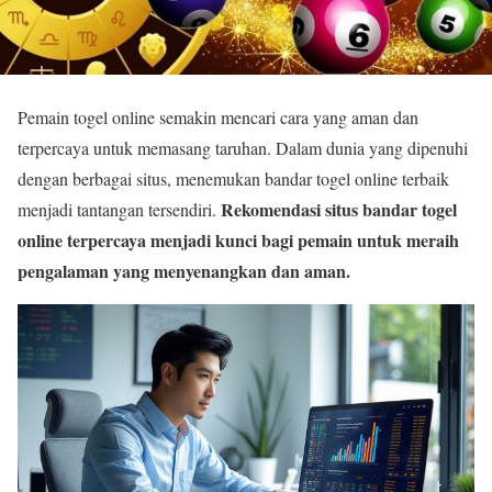
Pemain togel online semakin mencari cara yang aman dan
terpercaya untuk memasang taruhan. Dalam dunia yang dipenuhi
dengan berbagai situs, menemukan bandar togel online terbaik
Rekomendasi situs bandar togel
menjadi tantangan tersendiri.
online terpercaya menjadi kunci bagi pemain untuk meraih
pengalaman yang menyenangkan dan aman.