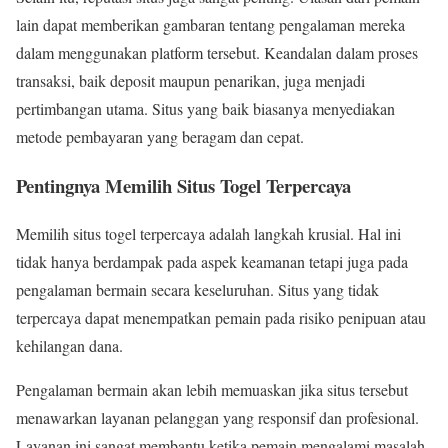
lain dapat memberikan gambaran tentang pengalaman mereka
dalam menggunakan platform tersebut. Keandalan dalam proses
transaksi, baik deposit maupun penarikan, juga menjadi
pertimbangan utama. Situs yang baik biasanya menyediakan
metode pembayaran yang beragam dan cepat.
Pentingnya Memilih Situs Togel Terpercaya
Memilih situs togel terpercaya adalah langkah krusial. Hal ini
tidak hanya berdampak pada aspek keamanan tetapi juga pada
pengalaman bermain secara keseluruhan. Situs yang tidak
terpercaya dapat menempatkan pemain pada risiko penipuan atau
kehilangan dana.
Pengalaman bermain akan lebih memuaskan jika situs tersebut
menawarkan layanan pelanggan yang responsif dan profesional.
Layanan ini sangat membantu ketika pemain mengalami masalah