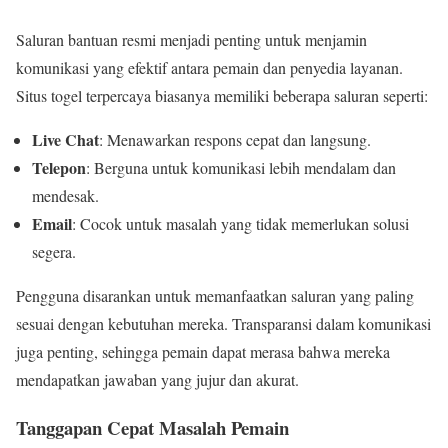
Saluran bantuan resmi menjadi penting untuk menjamin
komunikasi yang efektif antara pemain dan penyedia layanan.
Situs togel terpercaya biasanya memiliki beberapa saluran seperti:
Live Chat
: Menawarkan respons cepat dan langsung.
Telepon
: Berguna untuk komunikasi lebih mendalam dan
mendesak.
Email
: Cocok untuk masalah yang tidak memerlukan solusi
segera.
Pengguna disarankan untuk memanfaatkan saluran yang paling
sesuai dengan kebutuhan mereka. Transparansi dalam komunikasi
juga penting, sehingga pemain dapat merasa bahwa mereka
mendapatkan jawaban yang jujur dan akurat.
Tanggapan Cepat Masalah Pemain