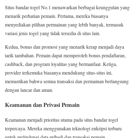
Situs bandar togel No.1 menawarkan berbagai keunggulan yang
menarik perhatian pemain. Pertama, mereka biasanya
menyediakan pilihan permainan yang lebih banyak, termasuk
variasi jenis togel yang tidak tersedia di situs lain.
Kedua, bonus dan promosi yang menarik kerap menjadi daya
tarik tambahan. Pemain dapat memperoleh bonus pendaftaran,
cashback, dan program loyalitas yang bermanfaat. Ketiga,
provider terkemuka biasanya mendukung situs-situs ini,
memastikan bahwa semua transaksi dan permainan berlangsung
dengan lancar dan aman.
Keamanan dan Privasi Pemain
Keamanan menjadi prioritas utama pada situs bandar togel
terpercaya. Mereka menggunakan teknologi enkripsi terbaru
untuk melindungi data pribadi dan transaksi pemain.