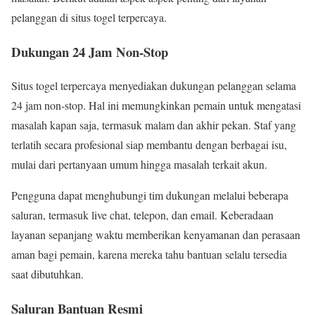
pelanggan di situs togel terpercaya.
Dukungan 24 Jam Non-Stop
Situs togel terpercaya menyediakan dukungan pelanggan selama
24 jam non-stop. Hal ini memungkinkan pemain untuk mengatasi
masalah kapan saja, termasuk malam dan akhir pekan. Staf yang
terlatih secara profesional siap membantu dengan berbagai isu,
mulai dari pertanyaan umum hingga masalah terkait akun.
Pengguna dapat menghubungi tim dukungan melalui beberapa
saluran, termasuk live chat, telepon, dan email. Keberadaan
layanan sepanjang waktu memberikan kenyamanan dan perasaan
aman bagi pemain, karena mereka tahu bantuan selalu tersedia
saat dibutuhkan.
Saluran Bantuan Resmi