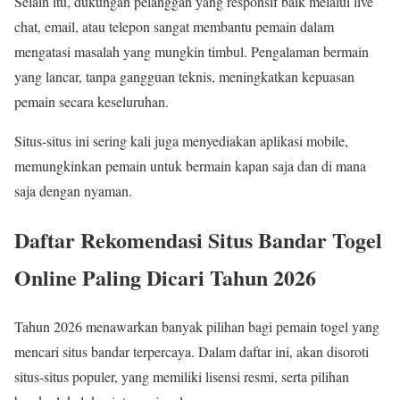
Selain itu, dukungan pelanggan yang responsif baik melalui live
chat, email, atau telepon sangat membantu pemain dalam
mengatasi masalah yang mungkin timbul. Pengalaman bermain
yang lancar, tanpa gangguan teknis, meningkatkan kepuasan
pemain secara keseluruhan.
Situs-situs ini sering kali juga menyediakan aplikasi mobile,
memungkinkan pemain untuk bermain kapan saja dan di mana
saja dengan nyaman.
Daftar Rekomendasi Situs Bandar Togel
Online Paling Dicari Tahun 2026
Tahun 2026 menawarkan banyak pilihan bagi pemain togel yang
mencari situs bandar terpercaya. Dalam daftar ini, akan disoroti
situs-situs populer, yang memiliki lisensi resmi, serta pilihan