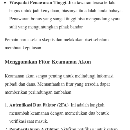
Waspadai Penawaran Tinggi
: Jika tawaran terasa terlalu
bagus untuk jadi kenyataan, biasanya itu adalah tanda bahaya.
Penawaran bonus yang sangat tinggi bisa mengandung syarat
sulit yang menguntungkan pihak bandar.
Pemain harus selalu skeptis dan melakukan riset sebelum
membuat keputusan.
Menggunakan Fitur Keamanan Akun
Keamanan akun sangat penting untuk melindungi informasi
pribadi dan dana. Memanfaatkan fitur yang tersedia dapat
memberikan perlindungan tambahan.
Autentikasi Dua Faktor (2FA)
: Ini adalah langkah
menambah keamanan dengan memerlukan dua bentuk
verifikasi saat masuk.
Pemberitahuan Aktifitas
: Aktifkan notifikasi untuk setiap