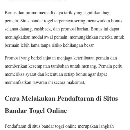
Bonus dan promo menjadi daya tarik yang signifikan bagi
pemain. Situs bandar togel terpercaya sering menawarkan bonus
selamat datang, cashback, dan promosi harian. Bonus ini dapat
meningkatkan modal awal pemain, memungkinkan mereka untuk
bermain lebih lama tanpa risiko kehilangan besar.
Promosi yang berkelanjutan menjaga keterlibatan pemain dan
memberikan kesempatan tambahan untuk menang. Pemain perlu
memeriksa syarat dan ketentuan setiap bonus agar dapat
memanfaatkan tawaran ini secara maksimal.
Cara Melakukan Pendaftaran di Situs
Bandar Togel Online
Pendaftaran di situs bandar togel online merupakan langkah