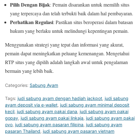
Pilih Dengan Bijak
: Pemain disarankan untuk memilih situs
yang terpercaya dan telah terbukti baik dalam hal pembayaran.
Perhatikan Regulasi
: Pastikan situs beroperasi dalam batasan
hukum yang berlaku untuk melindungi kepentingan pemain.
Menggunakan strategi yang tepat dan informasi yang akurat,
pemain dapat meningkatkan peluang kemenangan. Mengetahui
RTP situs yang dipilih adalah langkah awal untuk pengalaman
bermain yang lebih baik.
Categories:
Sabung Ayam
Tags:
judi sabung ayam dengan hadiah jackpot
,
judi sabung
ayam deposit via e-wallet
,
judi sabung ayam minimal deposit
kecil
,
judi sabung ayam pakai dana
,
judi sabung ayam pakai
gopay
,
judi sabung ayam pakai linkaja
,
judi sabung ayam pakai
ovo
,
judi sabung ayam pasaran filipina
,
judi sabung ayam
pasaran Thailand
,
judi sabung ayam pasaran vietnam