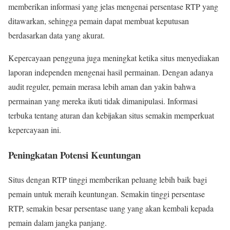
memberikan informasi yang jelas mengenai persentase RTP yang
ditawarkan, sehingga pemain dapat membuat keputusan
berdasarkan data yang akurat.
Kepercayaan pengguna juga meningkat ketika situs menyediakan
laporan independen mengenai hasil permainan. Dengan adanya
audit reguler, pemain merasa lebih aman dan yakin bahwa
permainan yang mereka ikuti tidak dimanipulasi. Informasi
terbuka tentang aturan dan kebijakan situs semakin memperkuat
kepercayaan ini.
Peningkatan Potensi Keuntungan
Situs dengan RTP tinggi memberikan peluang lebih baik bagi
pemain untuk meraih keuntungan. Semakin tinggi persentase
RTP, semakin besar persentase uang yang akan kembali kepada
pemain dalam jangka panjang.