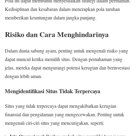
Pola ini dapat membantu menyesuaikan strategi dalam permainan.
Kedisiplinan dan kesabaran dalam menerapkan pola taruhan
memberikan keuntungan dalam jangka panjang.
Risiko dan Cara Menghindarinya
Dalam dunia sabung ayam, penting untuk mengenali risiko yang
dapat muncul ketika memilih situs. Dengan pemahaman yang
jelas, mereka dapat mengurangi potensi kerugian dan berinvestasi
dengan lebih aman.
Mengidentifikasi Situs Tidak Terpercaya
Situs yang tidak terpercaya dapat mengakibatkan kerugian
finansial dan pengalaman yang mengecewakan. Penting untuk
mengenali ciri-ciri situs yang mencurigakan, seperti: