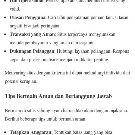
Izin Operasional
: Periksa apakah situs memiliki lisensi yang
valid.
Ulasan Pengguna
: Cari tahu pengalaman pemain lain. Ulasan
negatif bisa jadi peringatan.
Transaksi yang Aman
: Situs terpercaya menggunakan
metode pembayaran yang aman dan terjamin.
Dukungan Pelanggan
: Hubungi layanan pelanggan. Respons
cepat dan profesionalisme menjadi indikator penting.
Menyaring situs dengan kriteria ini dapat melindungi individu dari
potensi kerugian.
Tips Bermain Aman dan Bertanggung Jawab
Bermain di situs sabung ayam harus dilakukan dengan bijaksana.
Berikut beberapa tips untuk bermain aman:
Tetapkan Anggaran
: Tentukan batas uang yang bisa