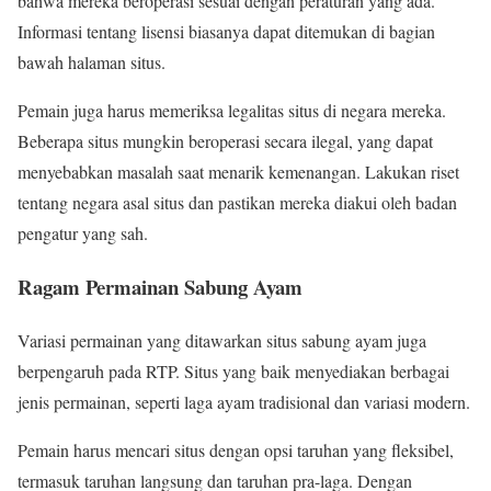
bahwa mereka beroperasi sesuai dengan peraturan yang ada.
Informasi tentang lisensi biasanya dapat ditemukan di bagian
bawah halaman situs.
Pemain juga harus memeriksa legalitas situs di negara mereka.
Beberapa situs mungkin beroperasi secara ilegal, yang dapat
menyebabkan masalah saat menarik kemenangan. Lakukan riset
tentang negara asal situs dan pastikan mereka diakui oleh badan
pengatur yang sah.
Ragam Permainan Sabung Ayam
Variasi permainan yang ditawarkan situs sabung ayam juga
berpengaruh pada RTP. Situs yang baik menyediakan berbagai
jenis permainan, seperti laga ayam tradisional dan variasi modern.
Pemain harus mencari situs dengan opsi taruhan yang fleksibel,
termasuk taruhan langsung dan taruhan pra-laga. Dengan