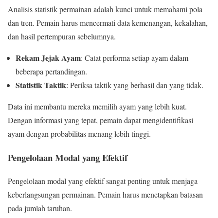
Analisis statistik permainan adalah kunci untuk memahami pola
dan tren. Pemain harus mencermati data kemenangan, kekalahan,
dan hasil pertempuran sebelumnya.
Rekam Jejak Ayam
: Catat performa setiap ayam dalam
beberapa pertandingan.
Statistik Taktik
: Periksa taktik yang berhasil dan yang tidak.
Data ini membantu mereka memilih ayam yang lebih kuat.
Dengan informasi yang tepat, pemain dapat mengidentifikasi
ayam dengan probabilitas menang lebih tinggi.
Pengelolaan Modal yang Efektif
Pengelolaan modal yang efektif sangat penting untuk menjaga
keberlangsungan permainan. Pemain harus menetapkan batasan
pada jumlah taruhan.