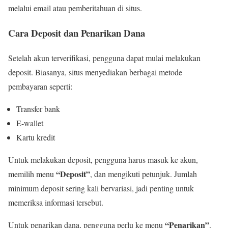
melalui email atau pemberitahuan di situs.
Cara Deposit dan Penarikan Dana
Setelah akun terverifikasi, pengguna dapat mulai melakukan
deposit. Biasanya, situs menyediakan berbagai metode
pembayaran seperti:
Transfer bank
E-wallet
Kartu kredit
Untuk melakukan deposit, pengguna harus masuk ke akun,
“Deposit”
memilih menu
, dan mengikuti petunjuk. Jumlah
minimum deposit sering kali bervariasi, jadi penting untuk
memeriksa informasi tersebut.
“Penarikan”
Untuk penarikan dana, pengguna perlu ke menu
.