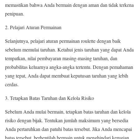
memastikan bahwa Anda bermain dengan aman dan tidak terkena
penipuan.
2. Pelajari Aturan Permainan
Selanjutnya, pelajari aturan permainan roulette dengan baik
sebelum memulai taruhan. Ketahui jenis taruhan yang dapat Anda
tempatkan, nilai pembayaran masing-masing taruhan, dan
probabilitas keluarnya angka-angka tertentu. Dengan pemahaman
yang tepat, Anda dapat membuat keputusan taruhan yang lebih
cerdas.
3. Tetapkan Batas Taruhan dan Kelola Risiko
Sebelum Anda mulai bermain, tetapkan batas taruhan dan kelola
risiko dengan bijak. Tentukan jumlah maksimum yang bersedia
Anda pertaruhkan dan patuhi batas tersebut. Jika Anda mencapai
batas tersebut, berhentilah bermain untuk menghindari kerugian