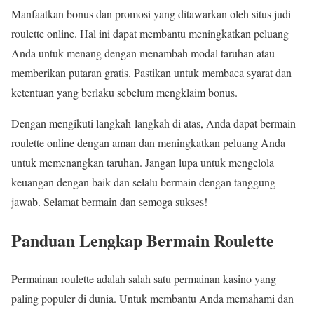
Manfaatkan bonus dan promosi yang ditawarkan oleh situs judi
roulette online. Hal ini dapat membantu meningkatkan peluang
Anda untuk menang dengan menambah modal taruhan atau
memberikan putaran gratis. Pastikan untuk membaca syarat dan
ketentuan yang berlaku sebelum mengklaim bonus.
Dengan mengikuti langkah-langkah di atas, Anda dapat bermain
roulette online dengan aman dan meningkatkan peluang Anda
untuk memenangkan taruhan. Jangan lupa untuk mengelola
keuangan dengan baik dan selalu bermain dengan tanggung
jawab. Selamat bermain dan semoga sukses!
Panduan Lengkap Bermain Roulette
Permainan roulette adalah salah satu permainan kasino yang
paling populer di dunia. Untuk membantu Anda memahami dan