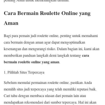
Cara Bermain Roulette Online yang
Aman
Bagi para pemain judi roulette online, penting untuk memahami
cara bermain dengan aman agar dapat mengoptimalkan
kesenangan dan mengurangi risiko. Dalam bagian ini, kami akan
cara
memberikan panduan langkah demi langkah tentang
bermain roulette online yang aman
.
1. Pilihlah Situs Terpercaya
Sebelum memulai permainan roulette online, pastikan Anda
memilih situs judi terpercaya yang telah memiliki reputasi baik.
Cari tahu dengan membaca ulasan dari pemain lain atau
mendapatkan rekomendasi dari sumber tepercaya. Hal ini akan