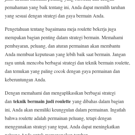
pemahaman yang baik tentang ini, Anda dapat memilih taruhan
yang sesuai dengan strategi dan gaya bermain Anda.
Pengetahuan tentang bagaimana meja roulette bekerja juga
merupakan bagian penting dalam strategi bermain. Memahami
pembayaran, peluang, dan aturan permainan akan membantu
Anda membuat keputusan yang lebih baik saat bermain. Jangan
ragu untuk mencoba berbagai strategi dan teknik bermain roulette,
dan temukan yang paling cocok dengan gaya permainan dan
keberuntungan Anda.
Dengan memahami dan mengaplikasikan berbagai strategi
teknik bermain judi roulette
dan
yang dibahas dalam bagian
ini, Anda akan memiliki keunggulan dalam permainan. Ingatlah
bahwa roulette adalah permainan peluang, tetapi dengan
menggunakan strategi yang tepat, Anda dapat meningkatkan
peluang Anda untuk memenangkan taruhan.