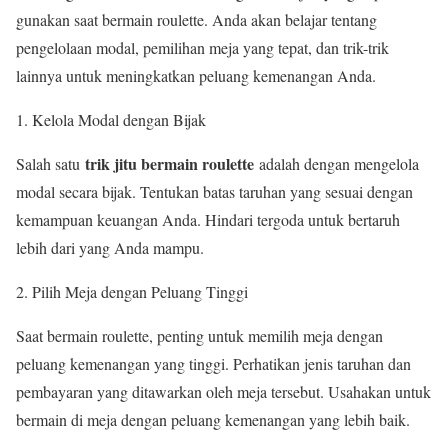
gunakan saat bermain roulette. Anda akan belajar tentang
pengelolaan modal, pemilihan meja yang tepat, dan trik-trik
lainnya untuk meningkatkan peluang kemenangan Anda.
1. Kelola Modal dengan Bijak
trik jitu bermain roulette
Salah satu
adalah dengan mengelola
modal secara bijak. Tentukan batas taruhan yang sesuai dengan
kemampuan keuangan Anda. Hindari tergoda untuk bertaruh
lebih dari yang Anda mampu.
2. Pilih Meja dengan Peluang Tinggi
Saat bermain roulette, penting untuk memilih meja dengan
peluang kemenangan yang tinggi. Perhatikan jenis taruhan dan
pembayaran yang ditawarkan oleh meja tersebut. Usahakan untuk
bermain di meja dengan peluang kemenangan yang lebih baik.