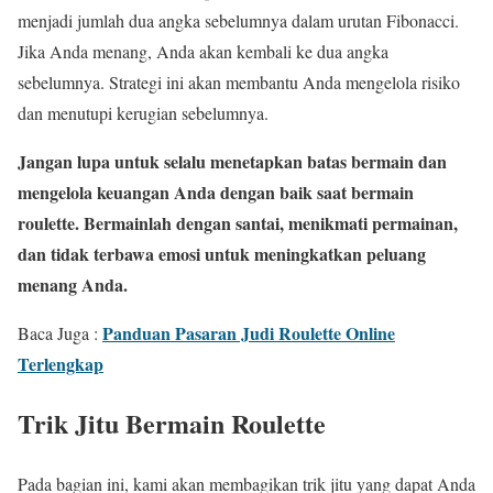
menjadi jumlah dua angka sebelumnya dalam urutan Fibonacci.
Jika Anda menang, Anda akan kembali ke dua angka
sebelumnya. Strategi ini akan membantu Anda mengelola risiko
dan menutupi kerugian sebelumnya.
Jangan lupa untuk selalu menetapkan batas bermain dan
mengelola keuangan Anda dengan baik saat bermain
roulette. Bermainlah dengan santai, menikmati permainan,
dan tidak terbawa emosi untuk meningkatkan peluang
menang Anda.
Panduan Pasaran Judi Roulette Online
Baca Juga :
Terlengkap
Trik Jitu Bermain Roulette
Pada bagian ini, kami akan membagikan trik jitu yang dapat Anda