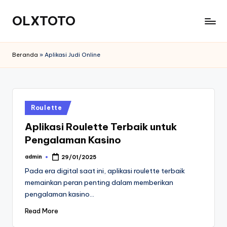
OLXTOTO
Beranda
»
Aplikasi Judi Online
Posted
Roulette
in
Aplikasi Roulette Terbaik untuk
Pengalaman Kasino
admin
29/01/2025
Posted
by
Pada era digital saat ini, aplikasi roulette terbaik
memainkan peran penting dalam memberikan
pengalaman kasino…
Read More