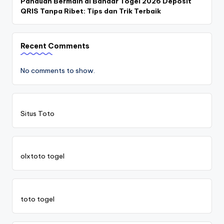
Panduan Bermain di Bandar Togel 2026 Deposit
QRIS Tanpa Ribet: Tips dan Trik Terbaik
Recent Comments
No comments to show.
Situs Toto
olxtoto togel
toto togel