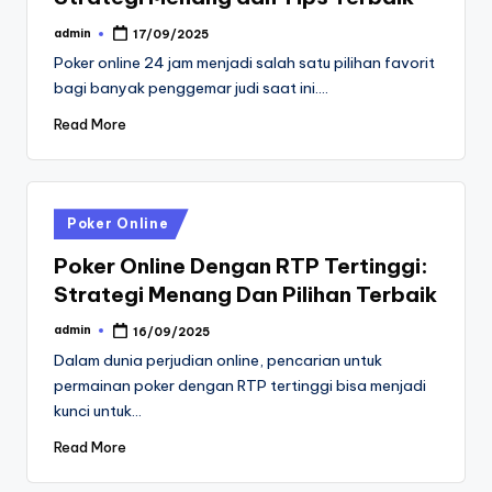
admin
17/09/2025
Posted
by
Poker online 24 jam menjadi salah satu pilihan favorit
bagi banyak penggemar judi saat ini.…
Read More
Posted
Poker Online
in
Poker Online Dengan RTP Tertinggi:
Strategi Menang Dan Pilihan Terbaik
admin
16/09/2025
Posted
by
Dalam dunia perjudian online, pencarian untuk
permainan poker dengan RTP tertinggi bisa menjadi
kunci untuk…
Read More