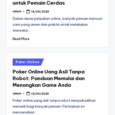
untuk Pemain Cerdas
admin
14/09/2025
Posted
by
Dalam dunia perjudian online, banyak pemain mencari
cara yang aman dan praktis untuk melakukan
transaksi.…
Read More
Posted
Poker Online
in
Poker Online Uang Asli Tanpa
Robot: Panduan Memulai dan
Menangkan Game Anda
admin
13/09/2025
Posted
by
Poker online uang asli tanpa robot menjadi pilihan
menarik bagi banyak pemain. Permainan ini
menawarkan…