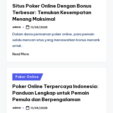
in
Situs Poker Online Dengan Bonus
Terbesar: Temukan Kesempatan
Menang Maksimal
admin
11/09/2025
Posted
by
Dalam dunia permainan poker online, para pemain
selalu mencari situs yang menawarkan bonus menarik
untuk…
Read More
Posted
Poker Online
in
Poker Online Terpercaya Indonesia:
Panduan Lengkap untuk Pemain
Pemula dan Berpengalaman
admin
11/09/2025
Posted
by