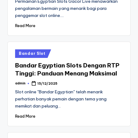
Permainan Egyptian Slots Gacor Live menawarkan
pengalaman bermain yang menarik bagi para
penggemar slot online.…
Read More
Posted
Bandar Slot
in
Bandar Egyptian Slots Dengan RTP
Tinggi: Panduan Menang Maksimal
admin
15/12/2025
Posted
by
Slot online "Bandar Egyptian" telah menarik
perhatian banyak pemain dengan tema yang
memikat dan peluang…
Read More