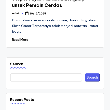
untuk Pemain Cerdas
admin
10/12/2025
Posted
by
Dalam dunia permainan slot online, Bandar Egyptian
Slots Gacor Terpercaya telah menjadi sorotan utama
bagi…
Read More
Search
Search
Recent Posts