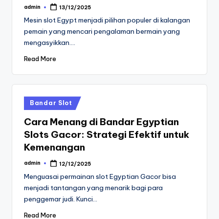
admin
13/12/2025
Posted
by
Mesin slot Egypt menjadi pilihan populer di kalangan
pemain yang mencari pengalaman bermain yang
mengasyikkan.…
Read More
Posted
Bandar Slot
in
Cara Menang di Bandar Egyptian
Slots Gacor: Strategi Efektif untuk
Kemenangan
admin
12/12/2025
Posted
by
Menguasai permainan slot Egyptian Gacor bisa
menjadi tantangan yang menarik bagi para
penggemar judi. Kunci…
Read More