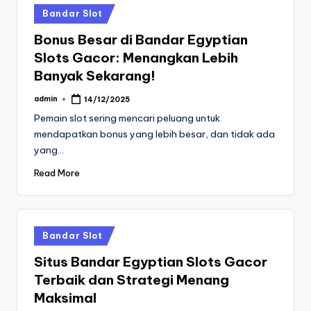
Posted
Bandar Slot
in
Bonus Besar di Bandar Egyptian
Slots Gacor: Menangkan Lebih
Banyak Sekarang!
admin
14/12/2025
Posted
by
Pemain slot sering mencari peluang untuk
mendapatkan bonus yang lebih besar, dan tidak ada
yang…
Read More
Posted
Bandar Slot
in
Situs Bandar Egyptian Slots Gacor
Terbaik dan Strategi Menang
Maksimal