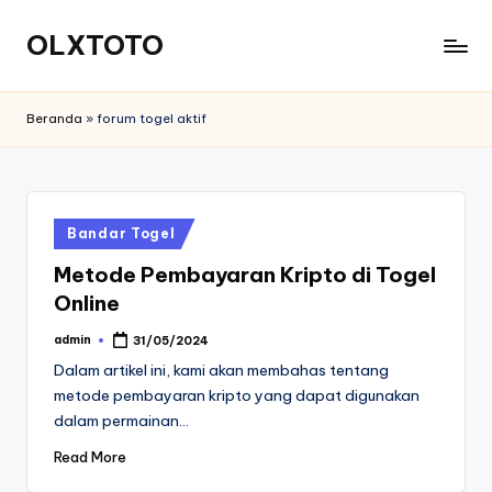
OLXTOTO
Beranda
»
forum togel aktif
Posted
Bandar Togel
in
Metode Pembayaran Kripto di Togel
Online
admin
31/05/2024
Posted
by
Dalam artikel ini, kami akan membahas tentang
metode pembayaran kripto yang dapat digunakan
dalam permainan…
Read More