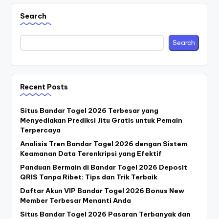
pagination
Search
Search
Recent Posts
Situs Bandar Togel 2026 Terbesar yang
Menyediakan Prediksi Jitu Gratis untuk Pemain
Terpercaya
Analisis Tren Bandar Togel 2026 dengan Sistem
Keamanan Data Terenkripsi yang Efektif
Panduan Bermain di Bandar Togel 2026 Deposit
QRIS Tanpa Ribet: Tips dan Trik Terbaik
Daftar Akun VIP Bandar Togel 2026 Bonus New
Member Terbesar Menanti Anda
Situs Bandar Togel 2026 Pasaran Terbanyak dan