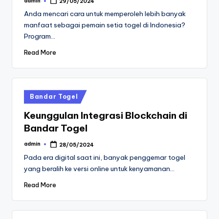
admin
29/05/2024
Posted
by
Anda mencari cara untuk memperoleh lebih banyak
manfaat sebagai pemain setia togel di Indonesia?
Program…
Read More
Posted
Bandar Togel
in
Keunggulan Integrasi Blockchain di
Bandar Togel
admin
28/05/2024
Posted
by
Pada era digital saat ini, banyak penggemar togel
yang beralih ke versi online untuk kenyamanan…
Read More