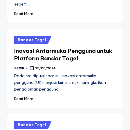
seperti…
Read More
Posted
Bandar Togel
in
Inovasi Antarmuka Pengguna untuk
Platform Bandar Togel
admin
25/05/2024
Posted
by
Pada era digital saat ini, inovasi antarmuka
pengguna (UI) menjadi kunci untuk meningkatkan
pengalaman pengguna…
Read More
Posted
Bandar Togel