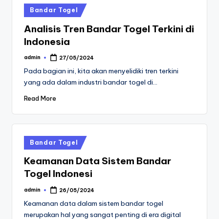
Posted
Bandar Togel
in
Analisis Tren Bandar Togel Terkini di
Indonesia
admin
27/05/2024
Posted
by
Pada bagian ini, kita akan menyelidiki tren terkini
yang ada dalam industri bandar togel di…
Read More
Posted
Bandar Togel
in
Keamanan Data Sistem Bandar
Togel Indonesi
admin
26/05/2024
Posted
by
Keamanan data dalam sistem bandar togel
merupakan hal yang sangat penting di era digital