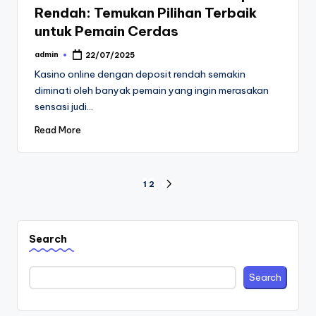
Rendah: Temukan Pilihan Terbaik
untuk Pemain Cerdas
admin
22/07/2025
Posted
by
Kasino online dengan deposit rendah semakin
diminati oleh banyak pemain yang ingin merasakan
sensasi judi…
Read More
Posts
1
2
NEXT
PAGE
pagination
Search
Search