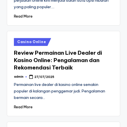
perjudian online kini menjadi salah satu opsi hiburan
yang paling populer.…
Read More
Posted
Casino Online
in
Review Permainan Live Dealer di
Kasino Online: Pengalaman dan
Rekomendasi Terbaik
admin
27/07/2025
Posted
by
Permainan live dealer di kasino online semakin
populer di kalangan penggemar judi. Pengalaman
bermain secara…
Read More