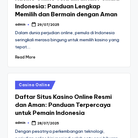
Indonesia: Panduan Lengkap
Memilih dan Bermain dengan Aman
admin
29/07/2025
Posted
by
Dalam dunia perjudian online, pemula di Indonesia
seringkali merasa bingung untuk memilih kasino yang
tepat.…
Read More
Posted
Casino Online
in
Daftar Situs Kasino Online Resmi
dan Aman: Panduan Terpercaya
untuk Pemain Indonesia
admin
28/07/2025
Posted
by
Dengan pesatnya perkembangan teknologi,