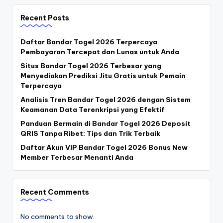
Recent Posts
Daftar Bandar Togel 2026 Terpercaya
Pembayaran Tercepat dan Lunas untuk Anda
Situs Bandar Togel 2026 Terbesar yang
Menyediakan Prediksi Jitu Gratis untuk Pemain
Terpercaya
Analisis Tren Bandar Togel 2026 dengan Sistem
Keamanan Data Terenkripsi yang Efektif
Panduan Bermain di Bandar Togel 2026 Deposit
QRIS Tanpa Ribet: Tips dan Trik Terbaik
Daftar Akun VIP Bandar Togel 2026 Bonus New
Member Terbesar Menanti Anda
Recent Comments
No comments to show.