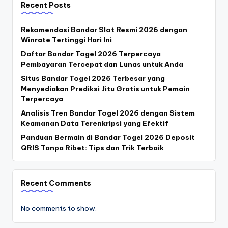
Recent Posts
Rekomendasi Bandar Slot Resmi 2026 dengan
Winrate Tertinggi Hari Ini
Daftar Bandar Togel 2026 Terpercaya
Pembayaran Tercepat dan Lunas untuk Anda
Situs Bandar Togel 2026 Terbesar yang
Menyediakan Prediksi Jitu Gratis untuk Pemain
Terpercaya
Analisis Tren Bandar Togel 2026 dengan Sistem
Keamanan Data Terenkripsi yang Efektif
Panduan Bermain di Bandar Togel 2026 Deposit
QRIS Tanpa Ribet: Tips dan Trik Terbaik
Recent Comments
No comments to show.