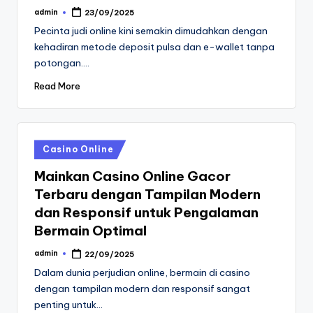
admin
23/09/2025
Posted
by
Pecinta judi online kini semakin dimudahkan dengan
kehadiran metode deposit pulsa dan e-wallet tanpa
potongan.…
Read More
Posted
Casino Online
in
Mainkan Casino Online Gacor
Terbaru dengan Tampilan Modern
dan Responsif untuk Pengalaman
Bermain Optimal
admin
22/09/2025
Posted
by
Dalam dunia perjudian online, bermain di casino
dengan tampilan modern dan responsif sangat
penting untuk…