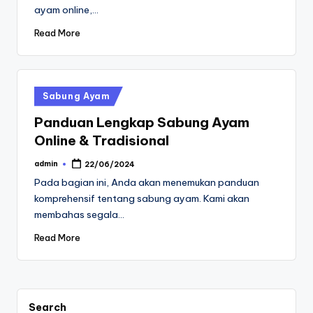
ayam online,…
Read More
Posted
Sabung Ayam
in
Panduan Lengkap Sabung Ayam
Online & Tradisional
admin
22/06/2024
Posted
by
Pada bagian ini, Anda akan menemukan panduan
komprehensif tentang sabung ayam. Kami akan
membahas segala…
Read More
Search