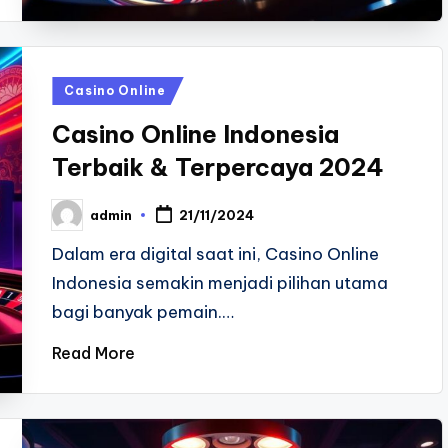
Posted
Casino Online
in
Casino Online Indonesia
Terbaik & Terpercaya 2024
admin
21/11/2024
Posted
by
Dalam era digital saat ini, Casino Online
Indonesia semakin menjadi pilihan utama
bagi banyak pemain.…
Read More