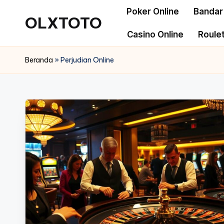
Poker Online
Bandar
OLXTOTO
Casino Online
Roule
Beranda
»
Perjudian Online