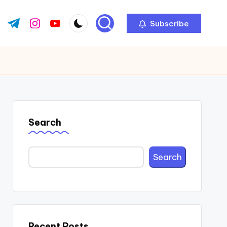
Subscribe
ok.com
tter.com
t.me
instagram.com
youtube.com
Search
Search
Recent Posts