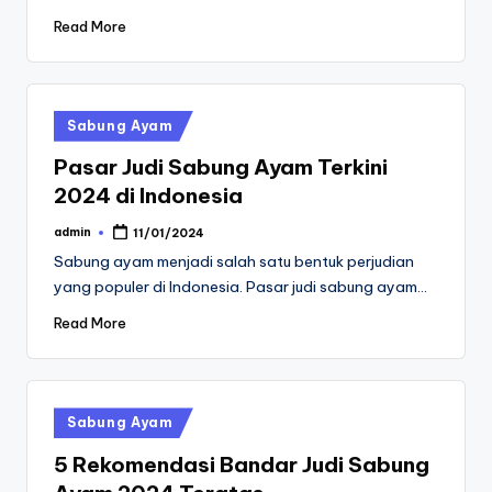
Read More
Posted
Sabung Ayam
in
Pasar Judi Sabung Ayam Terkini
2024 di Indonesia
admin
11/01/2024
Posted
by
Sabung ayam menjadi salah satu bentuk perjudian
yang populer di Indonesia. Pasar judi sabung ayam…
Read More
Posted
Sabung Ayam
in
5 Rekomendasi Bandar Judi Sabung