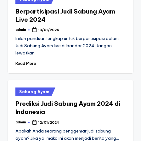
in
Berpartisipasi Judi Sabung Ayam
Live 2024
admin
13/01/2024
Posted
by
Inilah panduan lengkap untuk berpartisipasi dalam
Judi Sabung Ayam live di bandar 2024. Jangan
lewatkan…
Read More
Posted
Sabung Ayam
in
Prediksi Judi Sabung Ayam 2024 di
Indonesia
admin
12/01/2024
Posted
by
Apakah Anda seorang penggemar judi sabung
ayam? Jika ya, maka ini akan menjadi berita yang…