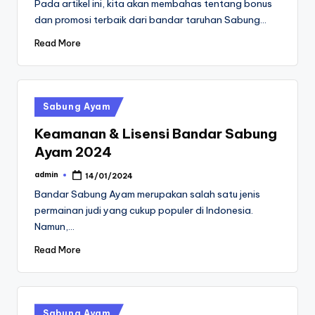
Pada artikel ini, kita akan membahas tentang bonus
dan promosi terbaik dari bandar taruhan Sabung…
Read More
Posted
Sabung Ayam
in
Keamanan & Lisensi Bandar Sabung
Ayam 2024
admin
14/01/2024
Posted
by
Bandar Sabung Ayam merupakan salah satu jenis
permainan judi yang cukup populer di Indonesia.
Namun,…
Read More
Posted
Sabung Ayam