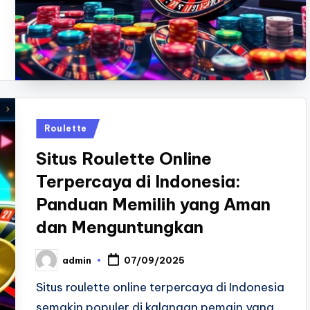
Posted
Roulette
in
Situs Roulette Online
Terpercaya di Indonesia:
Panduan Memilih yang Aman
dan Menguntungkan
admin
07/09/2025
Posted
by
Situs roulette online terpercaya di Indonesia
semakin populer di kalangan pemain yang