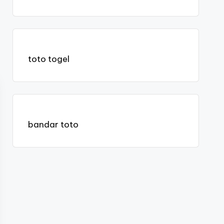
toto togel
bandar toto