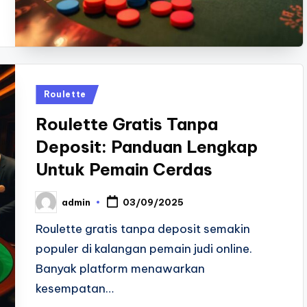
Posted
Roulette
in
Roulette Gratis Tanpa
Deposit: Panduan Lengkap
Untuk Pemain Cerdas
admin
03/09/2025
Posted
by
Roulette gratis tanpa deposit semakin
populer di kalangan pemain judi online.
Banyak platform menawarkan
kesempatan…