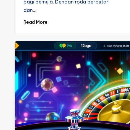
bagi pemula. Dengan roda berputar
dan…
Read More