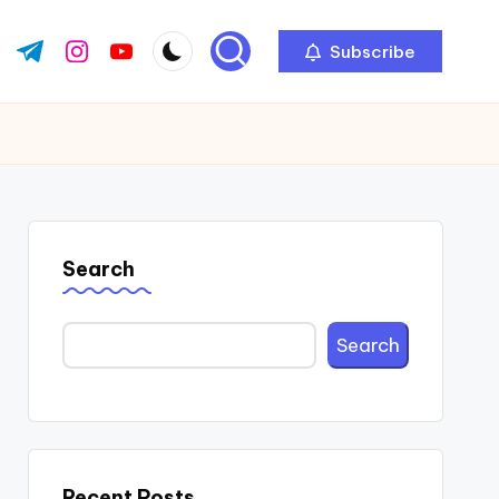
Subscribe
ok.com
tter.com
t.me
instagram.com
youtube.com
Search
Search
Recent Posts