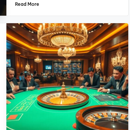
Read More