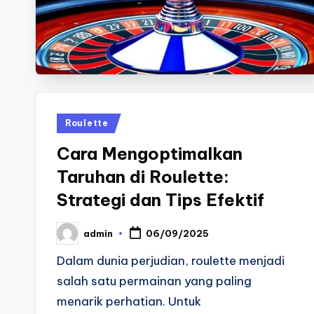
Posted
Roulette
in
Cara Mengoptimalkan
Taruhan di Roulette:
Strategi dan Tips Efektif
admin
06/09/2025
Posted
by
Dalam dunia perjudian, roulette menjadi
salah satu permainan yang paling
menarik perhatian. Untuk