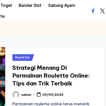
 Togel
Bandar Slot
Sabung Ayam
facebo
twi
tte
Posted
Roulette
in
Strategi Menang Di
Permainan Roulette Online:
Tips dan Trik Terbaik
admin
09/09/2025
Posted
by
Permainan roulette online terus menarik