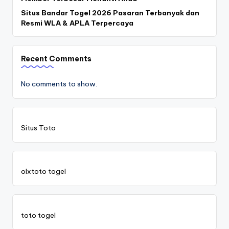
Situs Bandar Togel 2026 Pasaran Terbanyak dan
Resmi WLA & APLA Terpercaya
Recent Comments
No comments to show.
Situs Toto
olxtoto togel
toto togel