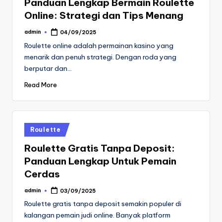
Panduan Lengkap Bermain Roulette
Online: Strategi dan Tips Menang
admin
04/09/2025
Posted
by
Roulette online adalah permainan kasino yang
menarik dan penuh strategi. Dengan roda yang
berputar dan…
Read More
Posted
Roulette
in
Roulette Gratis Tanpa Deposit:
Panduan Lengkap Untuk Pemain
Cerdas
admin
03/09/2025
Posted
by
Roulette gratis tanpa deposit semakin populer di
kalangan pemain judi online. Banyak platform