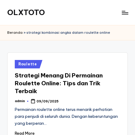
OLXTOTO
Beranda
»
strategi kombinasi angka dalam roulette online
Posted
Roulette
in
Strategi Menang Di Permainan
Roulette Online: Tips dan Trik
Terbaik
admin
09/09/2025
Posted
by
Permainan roulette online terus menarik perhatian
para penjudi di seluruh dunia. Dengan keberuntungan
yang berperan…
Read More