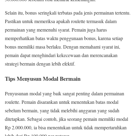
Selain itu, bonus seringkali terbatas pada jenis permainan tertentu.
Pastikan untuk memeriksa apakah roulette termasuk dalam
permainan yang memenuhi syarat. Pemain juga harus
memperhatikan batas waktu penggunaan bonus, karena setiap
bonus memiliki masa berlaku. Dengan memahami syarat ini,
pemain dapat menghindari kekecewaan dan merencanakan
strategi bermain dengan lebih efektif.
Tips Menyusun Modal Bermain
Penyusunan modal yang baik sangat penting dalam permainan
roulette. Pemain disarankan untuk menentukan batas modal
sebelum bermain, yang tidak melebihi anggaran yang sudah
ditetapkan. Sebagai contoh, jika seorang pemain memiliki modal
Rp 2.000.000, ia bisa menentukan untuk tidak mempertaruhkan
lebih dari Rp 100.000 per putaran.