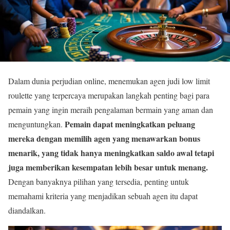
Dalam dunia perjudian online, menemukan agen judi low limit
roulette yang terpercaya merupakan langkah penting bagi para
pemain yang ingin meraih pengalaman bermain yang aman dan
Pemain dapat meningkatkan peluang
menguntungkan.
mereka dengan memilih agen yang menawarkan bonus
menarik, yang tidak hanya meningkatkan saldo awal tetapi
juga memberikan kesempatan lebih besar untuk menang.
Dengan banyaknya pilihan yang tersedia, penting untuk
memahami kriteria yang menjadikan sebuah agen itu dapat
diandalkan.