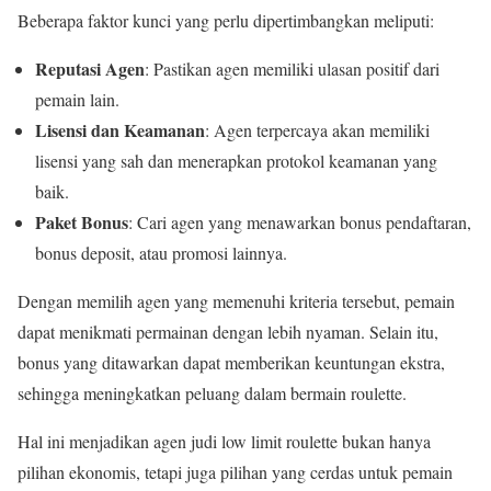
Beberapa faktor kunci yang perlu dipertimbangkan meliputi:
Reputasi Agen
: Pastikan agen memiliki ulasan positif dari
pemain lain.
Lisensi dan Keamanan
: Agen terpercaya akan memiliki
lisensi yang sah dan menerapkan protokol keamanan yang
baik.
Paket Bonus
: Cari agen yang menawarkan bonus pendaftaran,
bonus deposit, atau promosi lainnya.
Dengan memilih agen yang memenuhi kriteria tersebut, pemain
dapat menikmati permainan dengan lebih nyaman. Selain itu,
bonus yang ditawarkan dapat memberikan keuntungan ekstra,
sehingga meningkatkan peluang dalam bermain roulette.
Hal ini menjadikan agen judi low limit roulette bukan hanya
pilihan ekonomis, tetapi juga pilihan yang cerdas untuk pemain