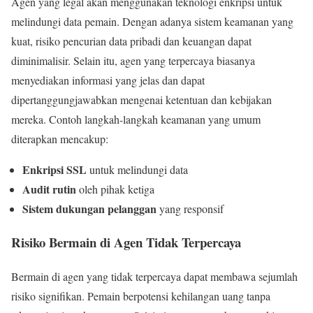
Agen yang legal akan menggunakan teknologi enkripsi untuk
melindungi data pemain. Dengan adanya sistem keamanan yang
kuat, risiko pencurian data pribadi dan keuangan dapat
diminimalisir. Selain itu, agen yang terpercaya biasanya
menyediakan informasi yang jelas dan dapat
dipertanggungjawabkan mengenai ketentuan dan kebijakan
mereka. Contoh langkah-langkah keamanan yang umum
diterapkan mencakup:
Enkripsi SSL
untuk melindungi data
Audit rutin
oleh pihak ketiga
Sistem dukungan pelanggan
yang responsif
Risiko Bermain di Agen Tidak Terpercaya
Bermain di agen yang tidak terpercaya dapat membawa sejumlah
risiko signifikan. Pemain berpotensi kehilangan uang tanpa