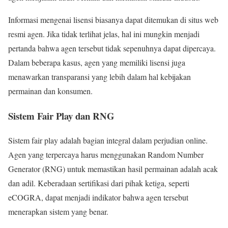
Informasi mengenai lisensi biasanya dapat ditemukan di situs web
resmi agen. Jika tidak terlihat jelas, hal ini mungkin menjadi
pertanda bahwa agen tersebut tidak sepenuhnya dapat dipercaya.
Dalam beberapa kasus, agen yang memiliki lisensi juga
menawarkan transparansi yang lebih dalam hal kebijakan
permainan dan konsumen.
Sistem Fair Play dan RNG
Sistem fair play adalah bagian integral dalam perjudian online.
Agen yang terpercaya harus menggunakan Random Number
Generator (RNG) untuk memastikan hasil permainan adalah acak
dan adil. Keberadaan sertifikasi dari pihak ketiga, seperti
eCOGRA, dapat menjadi indikator bahwa agen tersebut
menerapkan sistem yang benar.