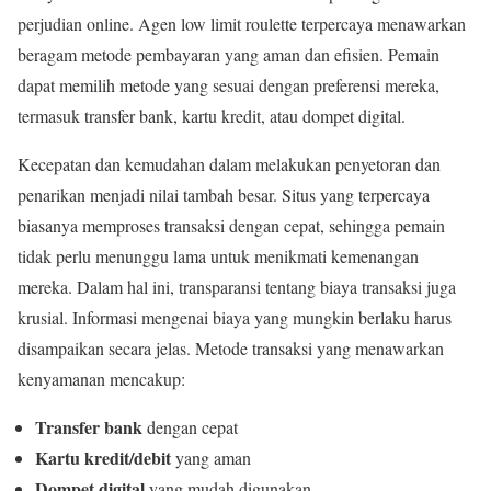
perjudian online. Agen low limit roulette terpercaya menawarkan
beragam metode pembayaran yang aman dan efisien. Pemain
dapat memilih metode yang sesuai dengan preferensi mereka,
termasuk transfer bank, kartu kredit, atau dompet digital.
Kecepatan dan kemudahan dalam melakukan penyetoran dan
penarikan menjadi nilai tambah besar. Situs yang terpercaya
biasanya memproses transaksi dengan cepat, sehingga pemain
tidak perlu menunggu lama untuk menikmati kemenangan
mereka. Dalam hal ini, transparansi tentang biaya transaksi juga
krusial. Informasi mengenai biaya yang mungkin berlaku harus
disampaikan secara jelas. Metode transaksi yang menawarkan
kenyamanan mencakup:
Transfer bank
dengan cepat
Kartu kredit/debit
yang aman
Dompet digital
yang mudah digunakan