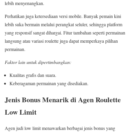
lebih menyenangkan.
Perhatikan juga ketersediaan versi mobile. Banyak pemain kini
lebih suka bermain melalui perangkat seluler, sehingga platform
yang responsif sangat dihargai. Fitur tambahan seperti permainan
langsung atau variasi roulette juga dapat memperkaya pilihan
permainan.
Faktor lain untuk dipertimbangkan:
Kualitas grafis dan suara.
Keberagaman permainan yang disediakan.
Jenis Bonus Menarik di Agen Roulette
Low Limit
Agen judi low limit menawarkan berbagai jenis bonus yang