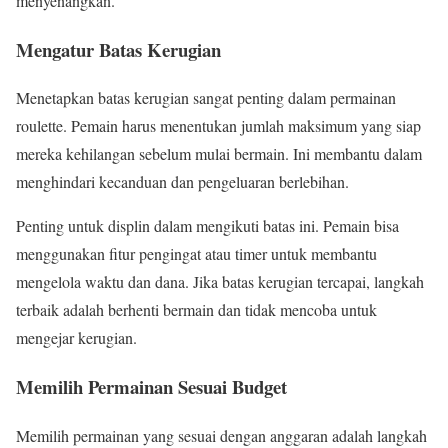
menyenangkan.
Mengatur Batas Kerugian
Menetapkan batas kerugian sangat penting dalam permainan
roulette. Pemain harus menentukan jumlah maksimum yang siap
mereka kehilangan sebelum mulai bermain. Ini membantu dalam
menghindari kecanduan dan pengeluaran berlebihan.
Penting untuk displin dalam mengikuti batas ini. Pemain bisa
menggunakan fitur pengingat atau timer untuk membantu
mengelola waktu dan dana. Jika batas kerugian tercapai, langkah
terbaik adalah berhenti bermain dan tidak mencoba untuk
mengejar kerugian.
Memilih Permainan Sesuai Budget
Memilih permainan yang sesuai dengan anggaran adalah langkah