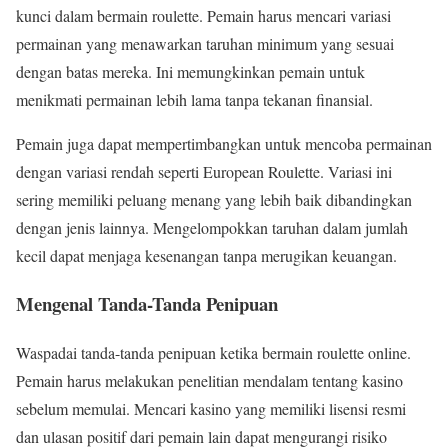
kunci dalam bermain roulette. Pemain harus mencari variasi
permainan yang menawarkan taruhan minimum yang sesuai
dengan batas mereka. Ini memungkinkan pemain untuk
menikmati permainan lebih lama tanpa tekanan finansial.
Pemain juga dapat mempertimbangkan untuk mencoba permainan
dengan variasi rendah seperti European Roulette. Variasi ini
sering memiliki peluang menang yang lebih baik dibandingkan
dengan jenis lainnya. Mengelompokkan taruhan dalam jumlah
kecil dapat menjaga kesenangan tanpa merugikan keuangan.
Mengenal Tanda-Tanda Penipuan
Waspadai tanda-tanda penipuan ketika bermain roulette online.
Pemain harus melakukan penelitian mendalam tentang kasino
sebelum memulai. Mencari kasino yang memiliki lisensi resmi
dan ulasan positif dari pemain lain dapat mengurangi risiko