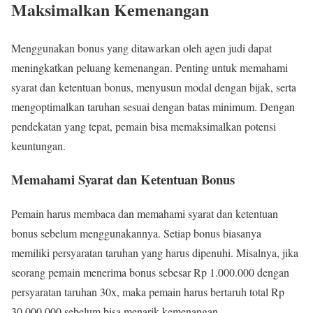
Maksimalkan Kemenangan
Menggunakan bonus yang ditawarkan oleh agen judi dapat
meningkatkan peluang kemenangan. Penting untuk memahami
syarat dan ketentuan bonus, menyusun modal dengan bijak, serta
mengoptimalkan taruhan sesuai dengan batas minimum. Dengan
pendekatan yang tepat, pemain bisa memaksimalkan potensi
keuntungan.
Memahami Syarat dan Ketentuan Bonus
Pemain harus membaca dan memahami syarat dan ketentuan
bonus sebelum menggunakannya. Setiap bonus biasanya
memiliki persyaratan taruhan yang harus dipenuhi. Misalnya, jika
seorang pemain menerima bonus sebesar Rp 1.000.000 dengan
persyaratan taruhan 30x, maka pemain harus bertaruh total Rp
30.000.000 sebelum bisa menarik kemenangan.