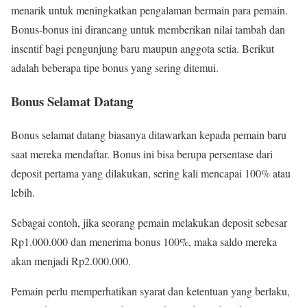
menarik untuk meningkatkan pengalaman bermain para pemain.
Bonus-bonus ini dirancang untuk memberikan nilai tambah dan
insentif bagi pengunjung baru maupun anggota setia. Berikut
adalah beberapa tipe bonus yang sering ditemui.
Bonus Selamat Datang
Bonus selamat datang biasanya ditawarkan kepada pemain baru
saat mereka mendaftar. Bonus ini bisa berupa persentase dari
deposit pertama yang dilakukan, sering kali mencapai 100% atau
lebih.
Sebagai contoh, jika seorang pemain melakukan deposit sebesar
Rp1.000.000 dan menerima bonus 100%, maka saldo mereka
akan menjadi Rp2.000.000.
Pemain perlu memperhatikan syarat dan ketentuan yang berlaku,