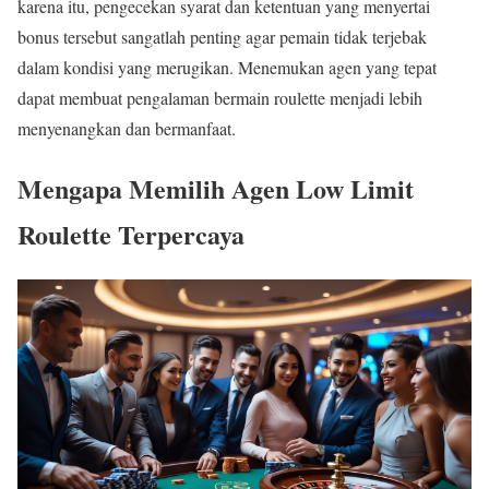
karena itu, pengecekan syarat dan ketentuan yang menyertai
bonus tersebut sangatlah penting agar pemain tidak terjebak
dalam kondisi yang merugikan. Menemukan agen yang tepat
dapat membuat pengalaman bermain roulette menjadi lebih
menyenangkan dan bermanfaat.
Mengapa Memilih Agen Low Limit
Roulette Terpercaya