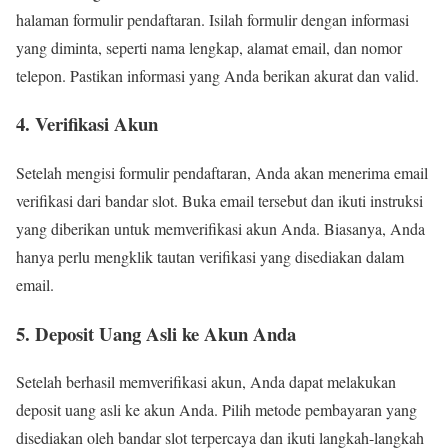
halaman formulir pendaftaran. Isilah formulir dengan informasi
yang diminta, seperti nama lengkap, alamat email, dan nomor
telepon. Pastikan informasi yang Anda berikan akurat dan valid.
4. Verifikasi Akun
Setelah mengisi formulir pendaftaran, Anda akan menerima email
verifikasi dari bandar slot. Buka email tersebut dan ikuti instruksi
yang diberikan untuk memverifikasi akun Anda. Biasanya, Anda
hanya perlu mengklik tautan verifikasi yang disediakan dalam
email.
5. Deposit Uang Asli ke Akun Anda
Setelah berhasil memverifikasi akun, Anda dapat melakukan
deposit uang asli ke akun Anda. Pilih metode pembayaran yang
disediakan oleh bandar slot terpercaya dan ikuti langkah-langkah