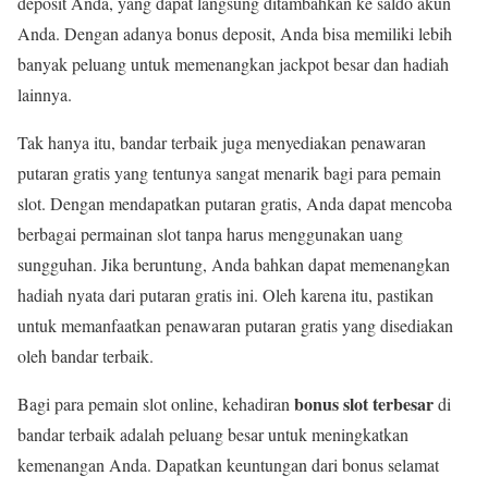
deposit Anda, yang dapat langsung ditambahkan ke saldo akun
Anda. Dengan adanya bonus deposit, Anda bisa memiliki lebih
banyak peluang untuk memenangkan jackpot besar dan hadiah
lainnya.
Tak hanya itu, bandar terbaik juga menyediakan penawaran
putaran gratis yang tentunya sangat menarik bagi para pemain
slot. Dengan mendapatkan putaran gratis, Anda dapat mencoba
berbagai permainan slot tanpa harus menggunakan uang
sungguhan. Jika beruntung, Anda bahkan dapat memenangkan
hadiah nyata dari putaran gratis ini. Oleh karena itu, pastikan
untuk memanfaatkan penawaran putaran gratis yang disediakan
oleh bandar terbaik.
bonus slot terbesar
Bagi para pemain slot online, kehadiran
di
bandar terbaik adalah peluang besar untuk meningkatkan
kemenangan Anda. Dapatkan keuntungan dari bonus selamat