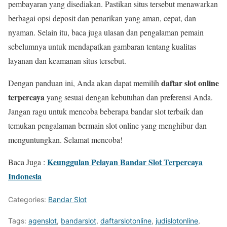
pembayaran yang disediakan. Pastikan situs tersebut menawarkan
berbagai opsi deposit dan penarikan yang aman, cepat, dan
nyaman. Selain itu, baca juga ulasan dan pengalaman pemain
sebelumnya untuk mendapatkan gambaran tentang kualitas
layanan dan keamanan situs tersebut.
daftar slot online
Dengan panduan ini, Anda akan dapat memilih
terpercaya
yang sesuai dengan kebutuhan dan preferensi Anda.
Jangan ragu untuk mencoba beberapa bandar slot terbaik dan
temukan pengalaman bermain slot online yang menghibur dan
menguntungkan. Selamat mencoba!
Keunggulan Pelayan Bandar Slot Terpercaya
Baca Juga :
Indonesia
Categories:
Bandar Slot
Tags:
agenslot
,
bandarslot
,
daftarslotonline
,
judislotonline
,