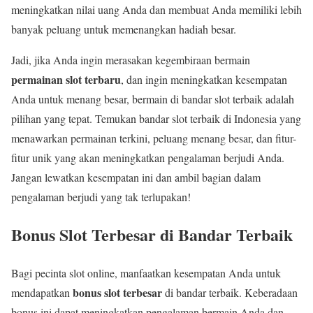
meningkatkan nilai uang Anda dan membuat Anda memiliki lebih
banyak peluang untuk memenangkan hadiah besar.
Jadi, jika Anda ingin merasakan kegembiraan bermain
permainan slot terbaru
, dan ingin meningkatkan kesempatan
Anda untuk menang besar, bermain di bandar slot terbaik adalah
pilihan yang tepat. Temukan bandar slot terbaik di Indonesia yang
menawarkan permainan terkini, peluang menang besar, dan fitur-
fitur unik yang akan meningkatkan pengalaman berjudi Anda.
Jangan lewatkan kesempatan ini dan ambil bagian dalam
pengalaman berjudi yang tak terlupakan!
Bonus Slot Terbesar di Bandar Terbaik
Bagi pecinta slot online, manfaatkan kesempatan Anda untuk
bonus slot terbesar
mendapatkan
di bandar terbaik. Keberadaan
bonus ini dapat meningkatkan pengalaman bermain Anda dan