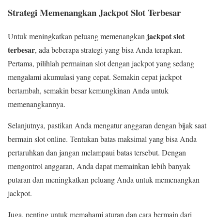
Strategi Memenangkan Jackpot Slot Terbesar
jackpot slot
Untuk meningkatkan peluang memenangkan
terbesar
, ada beberapa strategi yang bisa Anda terapkan.
Pertama, pilihlah permainan slot dengan jackpot yang sedang
mengalami akumulasi yang cepat. Semakin cepat jackpot
bertambah, semakin besar kemungkinan Anda untuk
memenangkannya.
Selanjutnya, pastikan Anda mengatur anggaran dengan bijak saat
bermain slot online. Tentukan batas maksimal yang bisa Anda
pertaruhkan dan jangan melampaui batas tersebut. Dengan
mengontrol anggaran, Anda dapat memainkan lebih banyak
putaran dan meningkatkan peluang Anda untuk memenangkan
jackpot.
Juga, penting untuk memahami aturan dan cara bermain dari