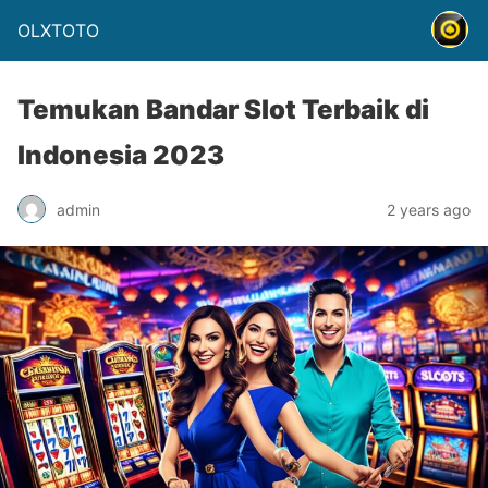
OLXTOTO
Temukan Bandar Slot Terbaik di
Indonesia 2023
admin
2 years ago