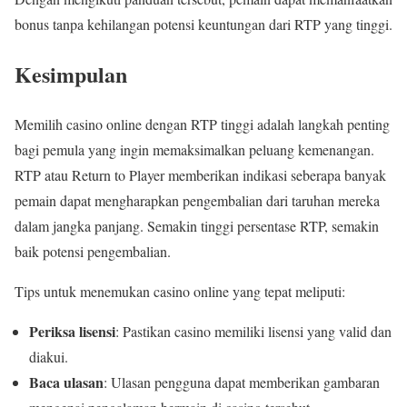
bonus tanpa kehilangan potensi keuntungan dari RTP yang tinggi.
Kesimpulan
Memilih casino online dengan RTP tinggi adalah langkah penting
bagi pemula yang ingin memaksimalkan peluang kemenangan.
RTP atau Return to Player memberikan indikasi seberapa banyak
pemain dapat mengharapkan pengembalian dari taruhan mereka
dalam jangka panjang. Semakin tinggi persentase RTP, semakin
baik potensi pengembalian.
Tips untuk menemukan casino online yang tepat meliputi:
Periksa lisensi
: Pastikan casino memiliki lisensi yang valid dan
diakui.
Baca ulasan
: Ulasan pengguna dapat memberikan gambaran