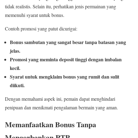
tidak realistis. Selain itu, perhatikan jenis permainan yang
memenuhi syarat untuk bonus.
Contoh promosi yang patut dicurigai:
Bonus sambutan yang sangat besar tanpa batasan yang
jelas.
Promosi yang meminta deposit tinggi dengan imbalan
kecil.
Syarat untuk mengklaim bonus yang rumit dan sulit
diikuti.
Dengan memahami aspek ini, pemain dapat menghindari
penipuan dan menikmati pengalaman bermain yang aman.
Memanfaatkan Bonus Tanpa
Mengorbankan RTP