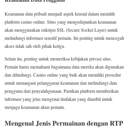
Keamanan data pribadi menjadi aspek krusial dalam memilih
platform casino online. Situs yang mengedepankan keamanan
akan menggunakan enkripsi SSL (Secure Socket Layer) untuk
melindungi informasi sensitif pemain. Ini penting untuk mencegah
akses tidak sah oleh pihak ketiga.
Selain itu, penting untuk memeriksa kebijakan privasi situs.
Pemain harus memahami bagaimana data mereka akan digunakan
dan dilindungi. Casino online yang baik akan memiliki prosedur
untuk menangani pelanggaran keamanan dan melindungi data
pengguna dari penyalahgunaan. Pastikan platform memberikan
informasi yang jelas mengenai tindakan yang diambil untuk
menjaga keamanan akun pemain.
Mengenal Jenis Permainan dengan RTP