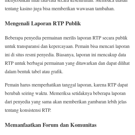
tentang kasino juga bisa memberikan wawasan tambahan.
Mengenali Laporan RTP Publik
Beberapa penyedia permainan merilis laporan RTP secara publik
untuk transparansi dan kepercayaan. Pemain bisa mencari laporan
ini di situs resmi penyedia. Biasanya, laporan ini mencakup data
RTP untuk berbagai permainan yang ditawarkan dan dapat dilihat
dalam bentuk tabel atau grafik.
Pemain harus memperhatikan tanggal laporan, karena RTP dapat
berubah seiring waktu. Memeriksa setidaknya beberapa laporan
dari penyedia yang sama akan memberikan gambaran lebih jelas
tentang konsistensi RTP.
Memanfaatkan Forum dan Komunitas