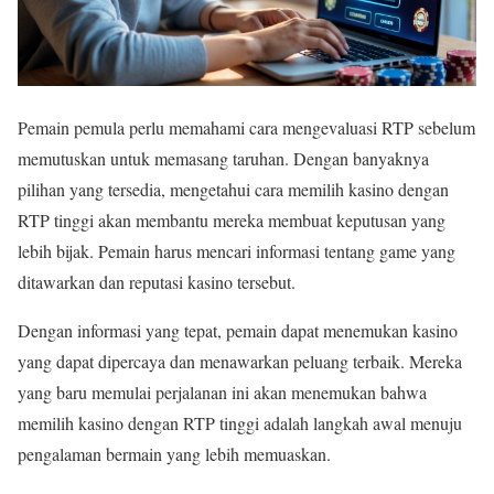
Pemain pemula perlu memahami cara mengevaluasi RTP sebelum
memutuskan untuk memasang taruhan. Dengan banyaknya
pilihan yang tersedia, mengetahui cara memilih kasino dengan
RTP tinggi akan membantu mereka membuat keputusan yang
lebih bijak. Pemain harus mencari informasi tentang game yang
ditawarkan dan reputasi kasino tersebut.
Dengan informasi yang tepat, pemain dapat menemukan kasino
yang dapat dipercaya dan menawarkan peluang terbaik. Mereka
yang baru memulai perjalanan ini akan menemukan bahwa
memilih kasino dengan RTP tinggi adalah langkah awal menuju
pengalaman bermain yang lebih memuaskan.