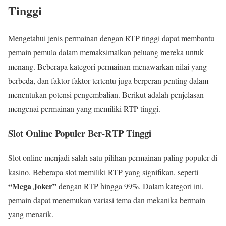
Tinggi
Mengetahui jenis permainan dengan RTP tinggi dapat membantu
pemain pemula dalam memaksimalkan peluang mereka untuk
menang. Beberapa kategori permainan menawarkan nilai yang
berbeda, dan faktor-faktor tertentu juga berperan penting dalam
menentukan potensi pengembalian. Berikut adalah penjelasan
mengenai permainan yang memiliki RTP tinggi.
Slot Online Populer Ber-RTP Tinggi
Slot online menjadi salah satu pilihan permainan paling populer di
kasino. Beberapa slot memiliki RTP yang signifikan, seperti
“Mega Joker”
dengan RTP hingga 99%. Dalam kategori ini,
pemain dapat menemukan variasi tema dan mekanika bermain
yang menarik.