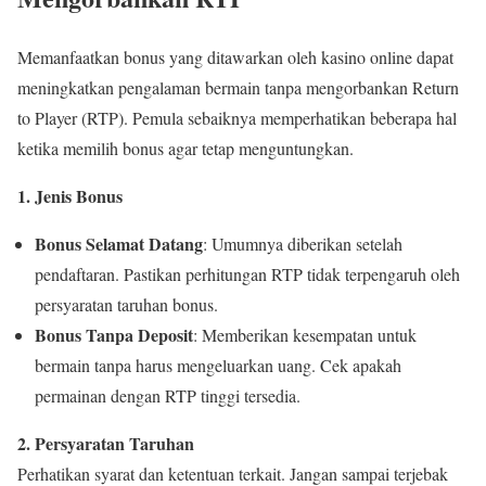
Memanfaatkan bonus yang ditawarkan oleh kasino online dapat
meningkatkan pengalaman bermain tanpa mengorbankan Return
to Player (RTP). Pemula sebaiknya memperhatikan beberapa hal
ketika memilih bonus agar tetap menguntungkan.
1. Jenis Bonus
Bonus Selamat Datang
: Umumnya diberikan setelah
pendaftaran. Pastikan perhitungan RTP tidak terpengaruh oleh
persyaratan taruhan bonus.
Bonus Tanpa Deposit
: Memberikan kesempatan untuk
bermain tanpa harus mengeluarkan uang. Cek apakah
permainan dengan RTP tinggi tersedia.
2. Persyaratan Taruhan
Perhatikan syarat dan ketentuan terkait. Jangan sampai terjebak