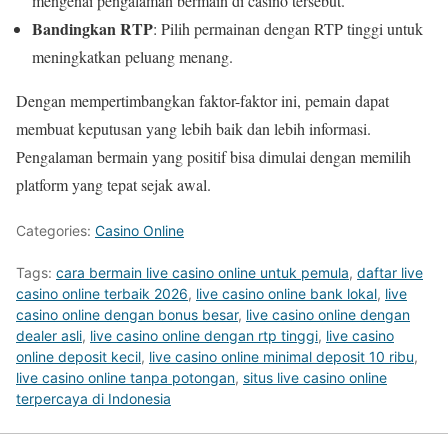
mengenai pengalaman bermain di casino tersebut.
Bandingkan RTP
: Pilih permainan dengan RTP tinggi untuk
meningkatkan peluang menang.
Dengan mempertimbangkan faktor-faktor ini, pemain dapat
membuat keputusan yang lebih baik dan lebih informasi.
Pengalaman bermain yang positif bisa dimulai dengan memilih
platform yang tepat sejak awal.
Categories:
Casino Online
Tags:
cara bermain live casino online untuk pemula
,
daftar live
casino online terbaik 2026
,
live casino online bank lokal
,
live
casino online dengan bonus besar
,
live casino online dengan
dealer asli
,
live casino online dengan rtp tinggi
,
live casino
online deposit kecil
,
live casino online minimal deposit 10 ribu
,
live casino online tanpa potongan
,
situs live casino online
terpercaya di Indonesia