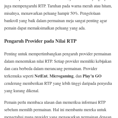
juga mempengaruhi RTP. Taruhan pada warna merah atau hitam,
misalnya, menawarkan peluang hampir 50%. Pengelolaan
bankroll yang baik dalam permainan meja sangat penting agar
pemain dapat memaksimalkan peluang yang ada.
Pengaruh Provider pada Nilai RTP
Penting untuk mempertimbangkan pengaruh provider permainan
dalam menentukan nilai RTP. Setiap provider memiliki kebijakan
dan cara berbeda dalam merancang permainan. Provider
NetEnt
Microgaming
Play’n GO
terkemuka seperti
,
, dan
cenderung memberikan RTP yang lebih tinggi daripada penyedia
yang kurang dikenal.
Pemain perlu membaca ulasan dan memeriksa informasi RTP
sebelum memilih permainan. Hal ini membantu mereka untuk
mengetahui mana provider yang menawarkan permainan dengan