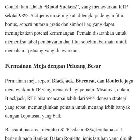
“Blood Suckers”
Contoh lain adalah
, yang menawarkan RTP
sekitar 98%. Slot jenis ini sering kali dilengkapi dengan fitur
bonus, seperti putaran gratis dan simbol liar, yang dapat
meningkatkan potensi kemenangan. Pemain disarankan untuk
memeriksa tabel pembayaran dan fitur sebelum bermain untuk
memahami peluang yang ditawarkan.
Permainan Meja dengan Peluang Besar
Blackjack
Baccarat
Roulette
Permainan meja seperti
,
, dan
juga
menawarkan RTP yang menarik bagi pemain. Misalnya, dalam
Blackjack, RTP bisa mencapai lebih dari 99% dengan strategi
yang tepat, memungkinkan pemain untuk menang lebih banyak
dengan keputusan yang baik.
Baccarat biasanya memiliki RTP sekitar 98%, terutama saat
bertaruh pada Banker. Dalam Roulette, jenis taruhan yang dipilih