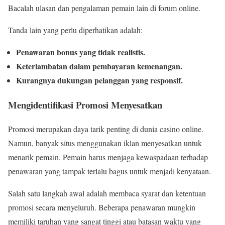
Bacalah ulasan dan pengalaman pemain lain di forum online.
Tanda lain yang perlu diperhatikan adalah:
Penawaran bonus yang tidak realistis.
Keterlambatan dalam pembayaran kemenangan.
Kurangnya dukungan pelanggan yang responsif.
Mengidentifikasi Promosi Menyesatkan
Promosi merupakan daya tarik penting di dunia casino online.
Namun, banyak situs menggunakan iklan menyesatkan untuk
menarik pemain. Pemain harus menjaga kewaspadaan terhadap
penawaran yang tampak terlalu bagus untuk menjadi kenyataan.
Salah satu langkah awal adalah membaca syarat dan ketentuan
promosi secara menyeluruh. Beberapa penawaran mungkin
memiliki taruhan yang sangat tinggi atau batasan waktu yang