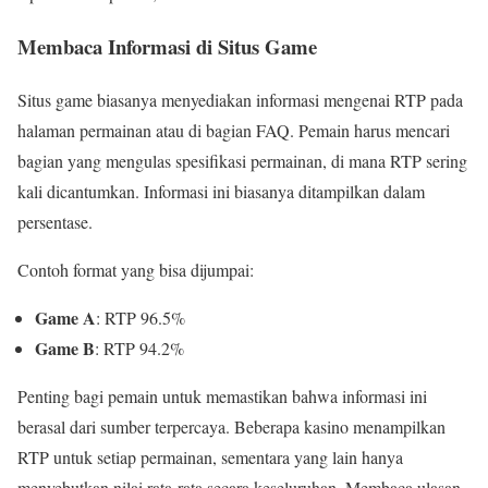
Membaca Informasi di Situs Game
Situs game biasanya menyediakan informasi mengenai RTP pada
halaman permainan atau di bagian FAQ. Pemain harus mencari
bagian yang mengulas spesifikasi permainan, di mana RTP sering
kali dicantumkan. Informasi ini biasanya ditampilkan dalam
persentase.
Contoh format yang bisa dijumpai:
Game A
: RTP 96.5%
Game B
: RTP 94.2%
Penting bagi pemain untuk memastikan bahwa informasi ini
berasal dari sumber terpercaya. Beberapa kasino menampilkan
RTP untuk setiap permainan, sementara yang lain hanya
menyebutkan nilai rata-rata secara keseluruhan. Membaca ulasan