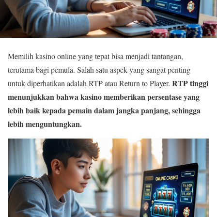
Memilih kasino online yang tepat bisa menjadi tantangan,
terutama bagi pemula. Salah satu aspek yang sangat penting
RTP tinggi
untuk diperhatikan adalah RTP atau Return to Player.
menunjukkan bahwa kasino memberikan persentase yang
lebih baik kepada pemain dalam jangka panjang, sehingga
lebih menguntungkan.