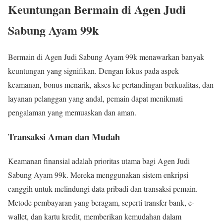
Keuntungan Bermain di Agen Judi
Sabung Ayam 99k
Bermain di Agen Judi Sabung Ayam 99k menawarkan banyak
keuntungan yang signifikan. Dengan fokus pada aspek
keamanan, bonus menarik, akses ke pertandingan berkualitas, dan
layanan pelanggan yang andal, pemain dapat menikmati
pengalaman yang memuaskan dan aman.
Transaksi Aman dan Mudah
Keamanan finansial adalah prioritas utama bagi Agen Judi
Sabung Ayam 99k. Mereka menggunakan sistem enkripsi
canggih untuk melindungi data pribadi dan transaksi pemain.
Metode pembayaran yang beragam, seperti transfer bank, e-
wallet, dan kartu kredit, memberikan kemudahan dalam