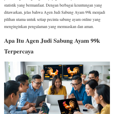
statistik yang bermanfaat. Dengan berbagai keuntungan yang
ditawarkan, jelas bahwa Agen Judi Sabung Ayam 99k menjadi
pilihan utama untuk setiap pecinta sabung ayam online yang
menginginkan pengalaman yang memuaskan dan aman.
Apa Itu Agen Judi Sabung Ayam 99k
Terpercaya