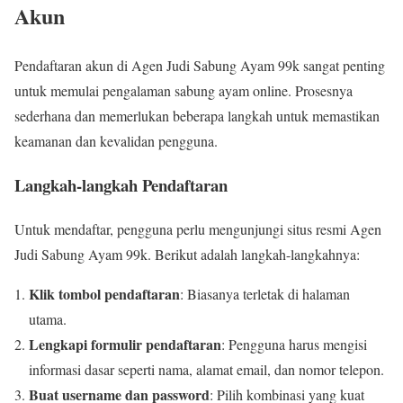
Akun
Pendaftaran akun di Agen Judi Sabung Ayam 99k sangat penting
untuk memulai pengalaman sabung ayam online. Prosesnya
sederhana dan memerlukan beberapa langkah untuk memastikan
keamanan dan kevalidan pengguna.
Langkah-langkah Pendaftaran
Untuk mendaftar, pengguna perlu mengunjungi situs resmi Agen
Judi Sabung Ayam 99k. Berikut adalah langkah-langkahnya:
Klik tombol pendaftaran
: Biasanya terletak di halaman
utama.
Lengkapi formulir pendaftaran
: Pengguna harus mengisi
informasi dasar seperti nama, alamat email, dan nomor telepon.
Buat username dan password
: Pilih kombinasi yang kuat