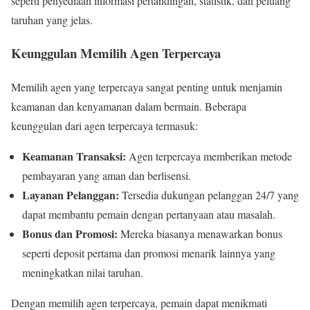
seperti penyediaan informasi pertandingan, statistik, dan peluang
taruhan yang jelas.
Keunggulan Memilih Agen Terpercaya
Memilih agen yang terpercaya sangat penting untuk menjamin
keamanan dan kenyamanan dalam bermain. Beberapa
keunggulan dari agen terpercaya termasuk:
Keamanan Transaksi:
Agen terpercaya memberikan metode
pembayaran yang aman dan berlisensi.
Layanan Pelanggan:
Tersedia dukungan pelanggan 24/7 yang
dapat membantu pemain dengan pertanyaan atau masalah.
Bonus dan Promosi:
Mereka biasanya menawarkan bonus
seperti deposit pertama dan promosi menarik lainnya yang
meningkatkan nilai taruhan.
Dengan memilih agen terpercaya, pemain dapat menikmati