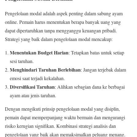
Pengelolaan modal adalah aspek penting dalam sabung ayam
online. Pemain harus menentukan berapa banyak uang yang
dapat dipertaruhkan tanpa mengganggu keuangan pribadi.
Strategi yang baik dalam pengelolaan modal mencakup:
Menentukan Budget Harian
: Tetapkan batas untuk setiap
sesi taruhan.
Menghindari Taruhan Berlebihan
: Jangan terjebak dalam
emosi saat terjadi kekalahan.
Diversifikasi Taruhan
: Alihkan sebagian dana ke berbagai
ayam atau jenis taruhan.
Dengan mengikuti prinsip pengelolaan modal yang disiplin,
pemain dapat memperpanjang waktu bermain dan mengurangi
risiko kerugian signifikan. Kombinasi strategi analisis dan
pengelolaan yang baik akan memaksimalkan peluang menang.