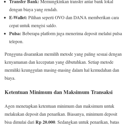
Transfer Bank:
Memungkinkan transfer antar bank lokal
dengan biaya yang rendah.
E-Wallet:
Pilihan seperti OVO dan DANA memberikan cara
cepat untuk mengisi saldo.
Pulsa:
Beberapa platform juga menerima deposit melalui pulsa
telepon.
Pengguna disarankan memilih metode yang paling sesuai dengan
kenyamanan dan kecepatan yang dibutuhkan. Setiap metode
memiliki keunggulan masing-masing dalam hal kemudahan dan
biaya.
Ketentuan Minimum dan Maksimum Transaksi
Agen menetapkan ketentuan minimum dan maksimum untuk
melakukan deposit dan penarikan. Biasanya, minimum deposit
Rp 20.000
bisa dimulai dari
. Sedangkan untuk penarikan, batas