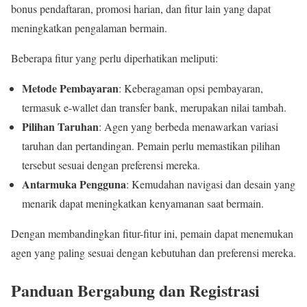
bonus pendaftaran, promosi harian, dan fitur lain yang dapat
meningkatkan pengalaman bermain.
Beberapa fitur yang perlu diperhatikan meliputi:
Metode Pembayaran
: Keberagaman opsi pembayaran,
termasuk e-wallet dan transfer bank, merupakan nilai tambah.
Pilihan Taruhan
: Agen yang berbeda menawarkan variasi
taruhan dan pertandingan. Pemain perlu memastikan pilihan
tersebut sesuai dengan preferensi mereka.
Antarmuka Pengguna
: Kemudahan navigasi dan desain yang
menarik dapat meningkatkan kenyamanan saat bermain.
Dengan membandingkan fitur-fitur ini, pemain dapat menemukan
agen yang paling sesuai dengan kebutuhan dan preferensi mereka.
Panduan Bergabung dan Registrasi