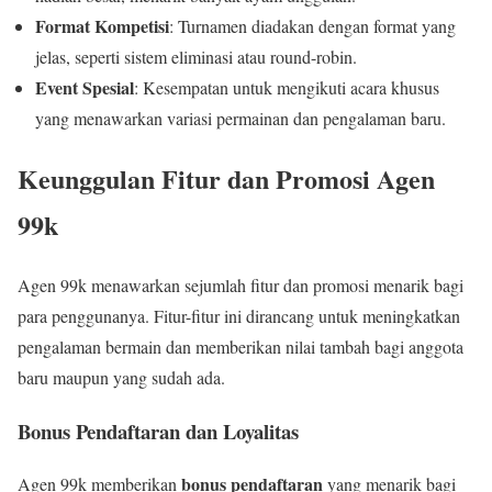
Format Kompetisi
: Turnamen diadakan dengan format yang
jelas, seperti sistem eliminasi atau round-robin.
Event Spesial
: Kesempatan untuk mengikuti acara khusus
yang menawarkan variasi permainan dan pengalaman baru.
Keunggulan Fitur dan Promosi Agen
99k
Agen 99k menawarkan sejumlah fitur dan promosi menarik bagi
para penggunanya. Fitur-fitur ini dirancang untuk meningkatkan
pengalaman bermain dan memberikan nilai tambah bagi anggota
baru maupun yang sudah ada.
Bonus Pendaftaran dan Loyalitas
bonus pendaftaran
Agen 99k memberikan
yang menarik bagi