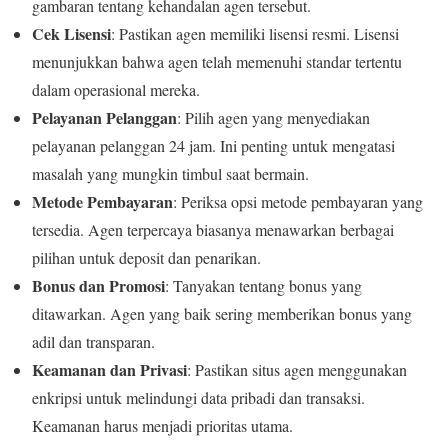
gambaran tentang kehandalan agen tersebut.
Cek Lisensi
: Pastikan agen memiliki lisensi resmi. Lisensi
menunjukkan bahwa agen telah memenuhi standar tertentu
dalam operasional mereka.
Pelayanan Pelanggan
: Pilih agen yang menyediakan
pelayanan pelanggan 24 jam. Ini penting untuk mengatasi
masalah yang mungkin timbul saat bermain.
Metode Pembayaran
: Periksa opsi metode pembayaran yang
tersedia. Agen terpercaya biasanya menawarkan berbagai
pilihan untuk deposit dan penarikan.
Bonus dan Promosi
: Tanyakan tentang bonus yang
ditawarkan. Agen yang baik sering memberikan bonus yang
adil dan transparan.
Keamanan dan Privasi
: Pastikan situs agen menggunakan
enkripsi untuk melindungi data pribadi dan transaksi.
Keamanan harus menjadi prioritas utama.