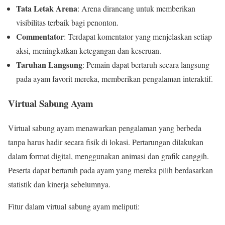
Tata Letak Arena
: Arena dirancang untuk memberikan
visibilitas terbaik bagi penonton.
Commentator
: Terdapat komentator yang menjelaskan setiap
aksi, meningkatkan ketegangan dan keseruan.
Taruhan Langsung
: Pemain dapat bertaruh secara langsung
pada ayam favorit mereka, memberikan pengalaman interaktif.
Virtual Sabung Ayam
Virtual sabung ayam menawarkan pengalaman yang berbeda
tanpa harus hadir secara fisik di lokasi. Pertarungan dilakukan
dalam format digital, menggunakan animasi dan grafik canggih.
Peserta dapat bertaruh pada ayam yang mereka pilih berdasarkan
statistik dan kinerja sebelumnya.
Fitur dalam virtual sabung ayam meliputi: