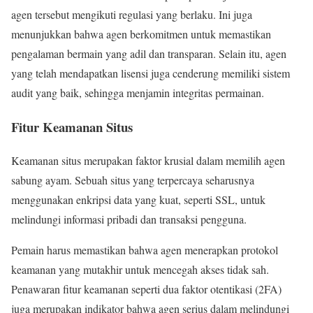
agen tersebut mengikuti regulasi yang berlaku. Ini juga
menunjukkan bahwa agen berkomitmen untuk memastikan
pengalaman bermain yang adil dan transparan. Selain itu, agen
yang telah mendapatkan lisensi juga cenderung memiliki sistem
audit yang baik, sehingga menjamin integritas permainan.
Fitur Keamanan Situs
Keamanan situs merupakan faktor krusial dalam memilih agen
sabung ayam. Sebuah situs yang terpercaya seharusnya
menggunakan enkripsi data yang kuat, seperti SSL, untuk
melindungi informasi pribadi dan transaksi pengguna.
Pemain harus memastikan bahwa agen menerapkan protokol
keamanan yang mutakhir untuk mencegah akses tidak sah.
Penawaran fitur keamanan seperti dua faktor otentikasi (2FA)
juga merupakan indikator bahwa agen serius dalam melindungi