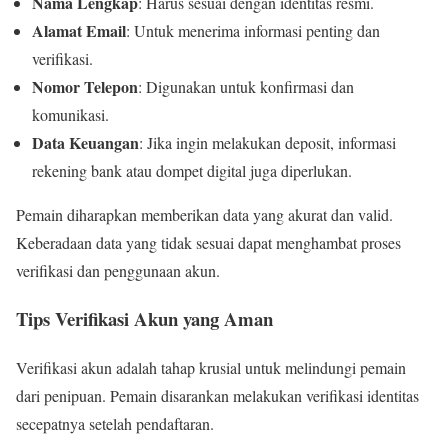
Nama Lengkap
: Harus sesuai dengan identitas resmi.
Alamat Email
: Untuk menerima informasi penting dan
verifikasi.
Nomor Telepon
: Digunakan untuk konfirmasi dan
komunikasi.
Data Keuangan
: Jika ingin melakukan deposit, informasi
rekening bank atau dompet digital juga diperlukan.
Pemain diharapkan memberikan data yang akurat dan valid.
Keberadaan data yang tidak sesuai dapat menghambat proses
verifikasi dan penggunaan akun.
Tips Verifikasi Akun yang Aman
Verifikasi akun adalah tahap krusial untuk melindungi pemain
dari penipuan. Pemain disarankan melakukan verifikasi identitas
secepatnya setelah pendaftaran.