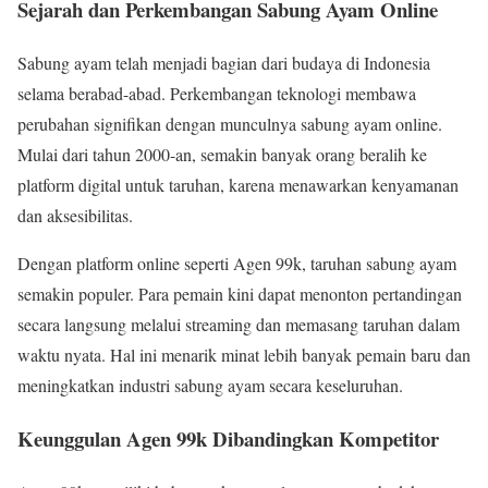
Sejarah dan Perkembangan Sabung Ayam Online
Sabung ayam telah menjadi bagian dari budaya di Indonesia
selama berabad-abad. Perkembangan teknologi membawa
perubahan signifikan dengan munculnya sabung ayam online.
Mulai dari tahun 2000-an, semakin banyak orang beralih ke
platform digital untuk taruhan, karena menawarkan kenyamanan
dan aksesibilitas.
Dengan platform online seperti Agen 99k, taruhan sabung ayam
semakin populer. Para pemain kini dapat menonton pertandingan
secara langsung melalui streaming dan memasang taruhan dalam
waktu nyata. Hal ini menarik minat lebih banyak pemain baru dan
meningkatkan industri sabung ayam secara keseluruhan.
Keunggulan Agen 99k Dibandingkan Kompetitor