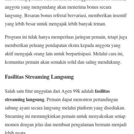
anggota yang mengundang akan menerima bonus secara
langsung. Besaran bonus referral bervariasi, memberikan insentif
yang lebih besar untuk mengajak lebih banyak teman.
Program ini tidak hanya memperluas jaringan pemain, tetapi juga
memberikan peluang pendapatan ekstra kepada anggota yang
aktif mengajak orang lain untuk berpartisipasi. Melalui cara ini,
komunitas pemain akan semakin solid dan saling mendukung.
Fasilitas Streaming Langsung
fasilitas
Salah satu fitur unggulan dari Agen 99k adalah
streaming langsung
. Pemain dapat menonton pertandingan
sabung ayam secara langsung melalui platform yang disediakan.
Streaming ini memungkinkan pemain untuk menyaksikan setiap
momen dengan jelas dan membuat pengalaman bermain menjadi
lebih nyata.