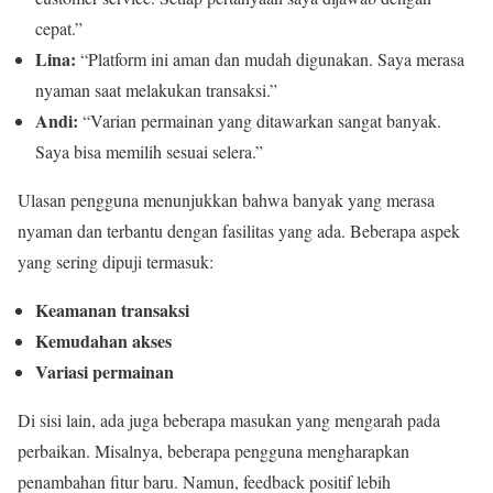
cepat.”
Lina:
“Platform ini aman dan mudah digunakan. Saya merasa
nyaman saat melakukan transaksi.”
Andi:
“Varian permainan yang ditawarkan sangat banyak.
Saya bisa memilih sesuai selera.”
Ulasan pengguna menunjukkan bahwa banyak yang merasa
nyaman dan terbantu dengan fasilitas yang ada. Beberapa aspek
yang sering dipuji termasuk:
Keamanan transaksi
Kemudahan akses
Variasi permainan
Di sisi lain, ada juga beberapa masukan yang mengarah pada
perbaikan. Misalnya, beberapa pengguna mengharapkan
penambahan fitur baru. Namun, feedback positif lebih