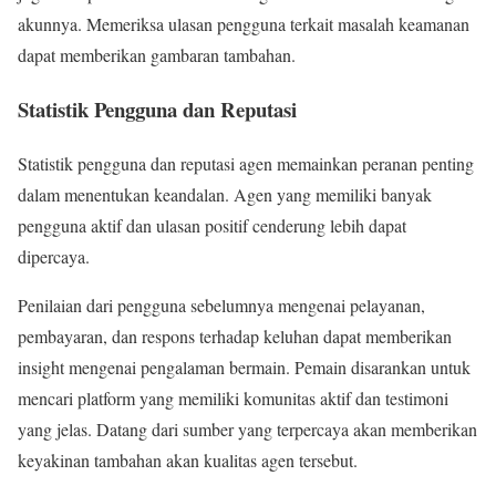
akunnya. Memeriksa ulasan pengguna terkait masalah keamanan
dapat memberikan gambaran tambahan.
Statistik Pengguna dan Reputasi
Statistik pengguna dan reputasi agen memainkan peranan penting
dalam menentukan keandalan. Agen yang memiliki banyak
pengguna aktif dan ulasan positif cenderung lebih dapat
dipercaya.
Penilaian dari pengguna sebelumnya mengenai pelayanan,
pembayaran, dan respons terhadap keluhan dapat memberikan
insight mengenai pengalaman bermain. Pemain disarankan untuk
mencari platform yang memiliki komunitas aktif dan testimoni
yang jelas. Datang dari sumber yang terpercaya akan memberikan
keyakinan tambahan akan kualitas agen tersebut.