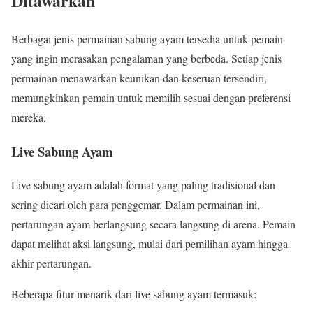
Ditawarkan
Berbagai jenis permainan sabung ayam tersedia untuk pemain
yang ingin merasakan pengalaman yang berbeda. Setiap jenis
permainan menawarkan keunikan dan keseruan tersendiri,
memungkinkan pemain untuk memilih sesuai dengan preferensi
mereka.
Live Sabung Ayam
Live sabung ayam adalah format yang paling tradisional dan
sering dicari oleh para penggemar. Dalam permainan ini,
pertarungan ayam berlangsung secara langsung di arena. Pemain
dapat melihat aksi langsung, mulai dari pemilihan ayam hingga
akhir pertarungan.
Beberapa fitur menarik dari live sabung ayam termasuk: