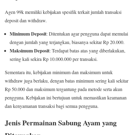
Agen 99k memiliki kebijakan spesifik terkait jumlah transaksi
deposit dan withdraw.
Minimum Deposit
: Ditentukan agar pengguna dapat memulai
dengan jumlah yang terjangkau, biasanya sekitar Rp 20.000.
Maksimum Deposit
: Terdapat batas atas yang diberlakukan,
sering kali sekira Rp 10.000.000 per transaksi.
Sementara itu, kebijakan minimum dan maksimum untuk
withdraw juga berlaku, dengan batas minimum sering kali sekitar
Rp 50.000 dan maksimum tergantung pada metode serta akun
pengguna. Kebijakan ini bertujuan untuk memastikan keamanan
dan kenyamanan transaksi bagi semua pengguna.
Jenis Permainan Sabung Ayam yang