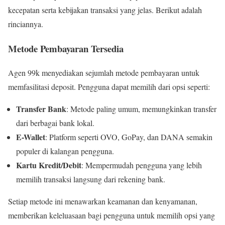
kecepatan serta kebijakan transaksi yang jelas. Berikut adalah
rinciannya.
Metode Pembayaran Tersedia
Agen 99k menyediakan sejumlah metode pembayaran untuk
memfasilitasi deposit. Pengguna dapat memilih dari opsi seperti:
Transfer Bank
: Metode paling umum, memungkinkan transfer
dari berbagai bank lokal.
E-Wallet
: Platform seperti OVO, GoPay, dan DANA semakin
populer di kalangan pengguna.
Kartu Kredit/Debit
: Mempermudah pengguna yang lebih
memilih transaksi langsung dari rekening bank.
Setiap metode ini menawarkan keamanan dan kenyamanan,
memberikan keleluasaan bagi pengguna untuk memilih opsi yang