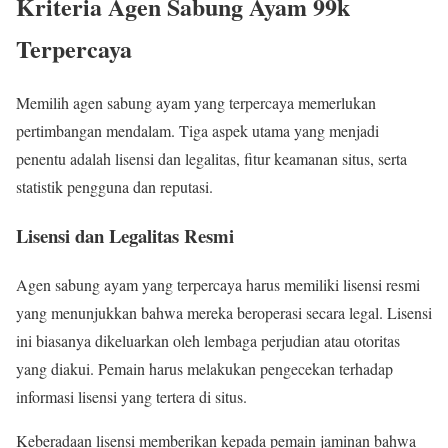
Kriteria Agen Sabung Ayam 99k
Terpercaya
Memilih agen sabung ayam yang terpercaya memerlukan
pertimbangan mendalam. Tiga aspek utama yang menjadi
penentu adalah lisensi dan legalitas, fitur keamanan situs, serta
statistik pengguna dan reputasi.
Lisensi dan Legalitas Resmi
Agen sabung ayam yang terpercaya harus memiliki lisensi resmi
yang menunjukkan bahwa mereka beroperasi secara legal. Lisensi
ini biasanya dikeluarkan oleh lembaga perjudian atau otoritas
yang diakui. Pemain harus melakukan pengecekan terhadap
informasi lisensi yang tertera di situs.
Keberadaan lisensi memberikan kepada pemain jaminan bahwa