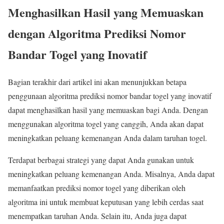
Menghasilkan Hasil yang Memuaskan
dengan Algoritma Prediksi Nomor
Bandar Togel yang Inovatif
Bagian terakhir dari artikel ini akan menunjukkan betapa
penggunaan algoritma prediksi nomor bandar togel yang inovatif
dapat menghasilkan hasil yang memuaskan bagi Anda. Dengan
menggunakan algoritma togel yang canggih, Anda akan dapat
meningkatkan peluang kemenangan Anda dalam taruhan togel.
Terdapat berbagai strategi yang dapat Anda gunakan untuk
meningkatkan peluang kemenangan Anda. Misalnya, Anda dapat
memanfaatkan prediksi nomor togel yang diberikan oleh
algoritma ini untuk membuat keputusan yang lebih cerdas saat
menempatkan taruhan Anda. Selain itu, Anda juga dapat