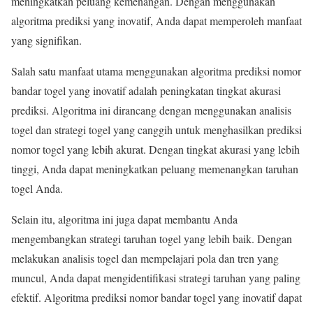
meningkatkan peluang kemenangan. Dengan menggunakan
algoritma prediksi yang inovatif, Anda dapat memperoleh manfaat
yang signifikan.
Salah satu manfaat utama menggunakan algoritma prediksi nomor
bandar togel yang inovatif adalah peningkatan tingkat akurasi
prediksi. Algoritma ini dirancang dengan menggunakan analisis
togel dan strategi togel yang canggih untuk menghasilkan prediksi
nomor togel yang lebih akurat. Dengan tingkat akurasi yang lebih
tinggi, Anda dapat meningkatkan peluang memenangkan taruhan
togel Anda.
Selain itu, algoritma ini juga dapat membantu Anda
mengembangkan strategi taruhan togel yang lebih baik. Dengan
melakukan analisis togel dan mempelajari pola dan tren yang
muncul, Anda dapat mengidentifikasi strategi taruhan yang paling
efektif. Algoritma prediksi nomor bandar togel yang inovatif dapat