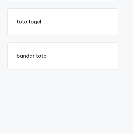
toto togel
bandar toto