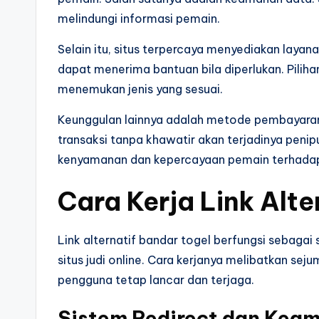
melindungi informasi pemain.
Selain itu, situs terpercaya menyediakan laya
dapat menerima bantuan bila diperlukan. Pil
menemukan jenis yang sesuai.
Keunggulan lainnya adalah metode pembayara
transaksi tanpa khawatir akan terjadinya penip
kenyamanan dan kepercayaan pemain terhadap 
Cara Kerja Link Alte
Link alternatif bandar togel berfungsi sebagai
situs judi online. Cara kerjanya melibatkan 
pengguna tetap lancar dan terjaga.
Sistem Redirect dan Kea