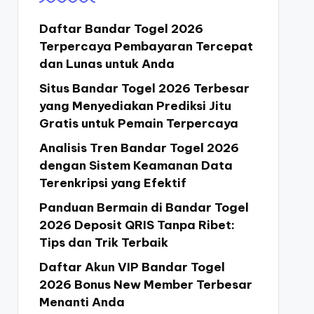
Daftar Bandar Togel 2026
Terpercaya Pembayaran Tercepat
dan Lunas untuk Anda
Situs Bandar Togel 2026 Terbesar
yang Menyediakan Prediksi Jitu
Gratis untuk Pemain Terpercaya
Analisis Tren Bandar Togel 2026
dengan Sistem Keamanan Data
Terenkripsi yang Efektif
Panduan Bermain di Bandar Togel
2026 Deposit QRIS Tanpa Ribet:
Tips dan Trik Terbaik
Daftar Akun VIP Bandar Togel
2026 Bonus New Member Terbesar
Menanti Anda