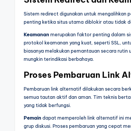
Sistem redirect digunakan untuk mengalihkan pema
penting ketika situs utama diblokir atau tidak 
Keamanan
merupakan faktor penting dalam sist
protokol keamanan yang kuat, seperti SSL, untuk
biasanya melakukan pemantauan secara rutin u
mungkin terindikasi berbahaya.
Proses Pembaruan Link Al
Pembaruan link alternatif dilakukan secara be
semua tautan aktif dan aman. Tim teknis ber
yang tidak berfungsi.
Pemain
dapat memperoleh link alternatif ini m
grup diskusi. Proses pembaruan yang cepat 