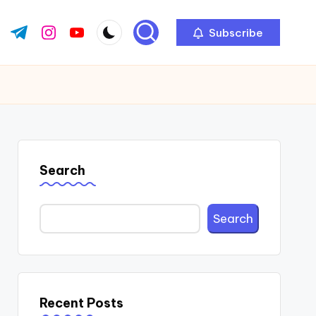
Subscribe
ok.com
tter.com
t.me
instagram.com
youtube.com
Search
Search
Recent Posts