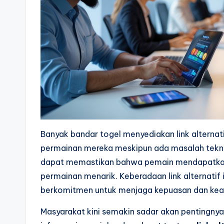
Banyak bandar togel menyediakan link altern
permainan mereka meskipun ada masalah teknis
dapat memastikan bahwa pemain mendapatkan l
permainan menarik. Keberadaan link alternatif
berkomitmen untuk menjaga kepuasan dan ke
Masyarakat kini semakin sadar akan pentingnya