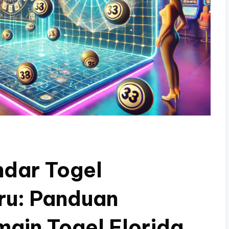
ndar Togel
ru: Panduan
ain Togel Florida