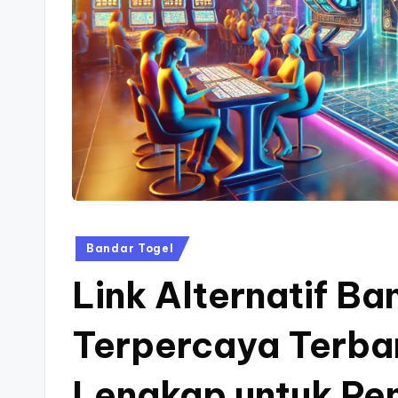
Posted
Bandar Togel
in
Link Alternatif Ba
Terpercaya Terba
Lengkap untuk Pem