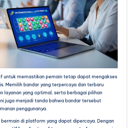
atif untuk memastikan pemain tetap dapat mengakses
. Memilih bandar yang terpercaya dan terbaru
ayanan yang optimal, serta berbagai pilihan
 ini juga menjadi tanda bahwa bandar tersebut
amanan penggunanya.
 bermain di platform yang dapat dipercaya. Dengan