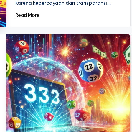
karena kepercayaan dan transparansi…
Read More