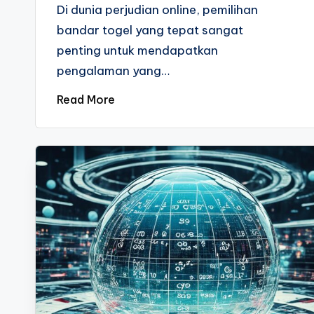
Di dunia perjudian online, pemilihan
bandar togel yang tepat sangat
penting untuk mendapatkan
pengalaman yang…
Read More