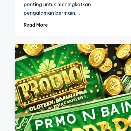
penting untuk meningkatkan
pengalaman bermain.…
Read More