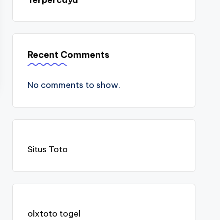
Terpercaya
Recent Comments
No comments to show.
Situs Toto
olxtoto togel