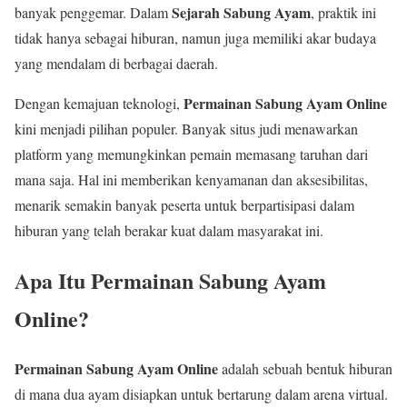
Sejarah Sabung Ayam
banyak penggemar. Dalam
, praktik ini
tidak hanya sebagai hiburan, namun juga memiliki akar budaya
yang mendalam di berbagai daerah.
Permainan Sabung Ayam Online
Dengan kemajuan teknologi,
kini menjadi pilihan populer. Banyak situs judi menawarkan
platform yang memungkinkan pemain memasang taruhan dari
mana saja. Hal ini memberikan kenyamanan dan aksesibilitas,
menarik semakin banyak peserta untuk berpartisipasi dalam
hiburan yang telah berakar kuat dalam masyarakat ini.
Apa Itu Permainan Sabung Ayam
Online?
Permainan Sabung Ayam Online
adalah sebuah bentuk hiburan
di mana dua ayam disiapkan untuk bertarung dalam arena virtual.