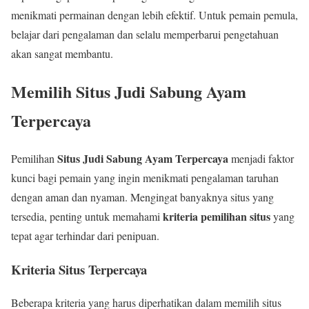
menikmati permainan dengan lebih efektif. Untuk pemain pemula,
belajar dari pengalaman dan selalu memperbarui pengetahuan
akan sangat membantu.
Memilih Situs Judi Sabung Ayam
Terpercaya
Situs Judi Sabung Ayam Terpercaya
Pemilihan
menjadi faktor
kunci bagi pemain yang ingin menikmati pengalaman taruhan
dengan aman dan nyaman. Mengingat banyaknya situs yang
kriteria pemilihan situs
tersedia, penting untuk memahami
yang
tepat agar terhindar dari penipuan.
Kriteria Situs Terpercaya
Beberapa kriteria yang harus diperhatikan dalam memilih situs