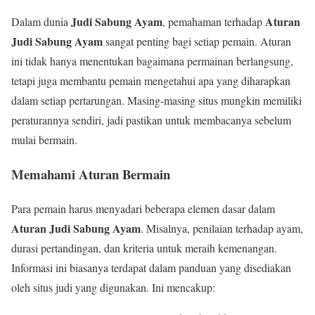
Judi Sabung Ayam
Aturan
Dalam dunia
, pemahaman terhadap
Judi Sabung Ayam
sangat penting bagi setiap pemain. Aturan
ini tidak hanya menentukan bagaimana permainan berlangsung,
tetapi juga membantu pemain mengetahui apa yang diharapkan
dalam setiap pertarungan. Masing-masing situs mungkin memiliki
peraturannya sendiri, jadi pastikan untuk membacanya sebelum
mulai bermain.
Memahami Aturan Bermain
Para pemain harus menyadari beberapa elemen dasar dalam
Aturan Judi Sabung Ayam
. Misalnya, penilaian terhadap ayam,
durasi pertandingan, dan kriteria untuk meraih kemenangan.
Informasi ini biasanya terdapat dalam panduan yang disediakan
oleh situs judi yang digunakan. Ini mencakup: