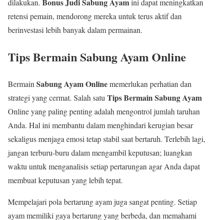
Bonus Judi Sabung Ayam
dilakukan.
ini dapat meningkatkan
retensi pemain, mendorong mereka untuk terus aktif dan
berinvestasi lebih banyak dalam permainan.
Tips Bermain Sabung Ayam Online
Sabung Ayam Online
Bermain
memerlukan perhatian dan
Tips Bermain Sabung Ayam
strategi yang cermat. Salah satu
Online yang paling penting adalah mengontrol jumlah taruhan
Anda. Hal ini membantu dalam menghindari kerugian besar
sekaligus menjaga emosi tetap stabil saat bertaruh. Terlebih lagi,
jangan terburu-buru dalam mengambil keputusan; luangkan
waktu untuk menganalisis setiap pertarungan agar Anda dapat
membuat keputusan yang lebih tepat.
Mempelajari pola bertarung ayam juga sangat penting. Setiap
ayam memiliki gaya bertarung yang berbeda, dan memahami