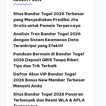
Situs Bandar Togel 2026 Terbesar
yang Menyediakan Prediksi Jitu
Gratis untuk Pemain Terpercaya
Analisis Tren Bandar Togel 2026
dengan Sistem Keamanan Data
Terenkripsi yang Efektif
Panduan Bermain di Bandar Togel
2026 Deposit QRIS Tanpa Ribet:
Tips dan Trik Terbaik
Daftar Akun VIP Bandar Togel
2026 Bonus New Member Terbesar
Menanti Anda
Situs Bandar Togel 2026 Pasaran
Terbanyak dan Resmi WLA & APLA