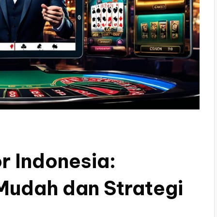
r Indonesia:
udah dan Strategi