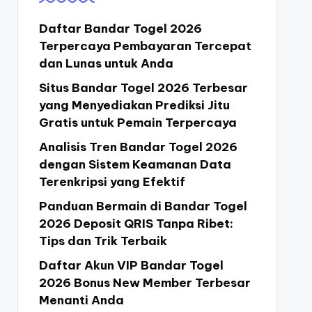
Daftar Bandar Togel 2026
Terpercaya Pembayaran Tercepat
dan Lunas untuk Anda
Situs Bandar Togel 2026 Terbesar
yang Menyediakan Prediksi Jitu
Gratis untuk Pemain Terpercaya
Analisis Tren Bandar Togel 2026
dengan Sistem Keamanan Data
Terenkripsi yang Efektif
Panduan Bermain di Bandar Togel
2026 Deposit QRIS Tanpa Ribet:
Tips dan Trik Terbaik
Daftar Akun VIP Bandar Togel
2026 Bonus New Member Terbesar
Menanti Anda