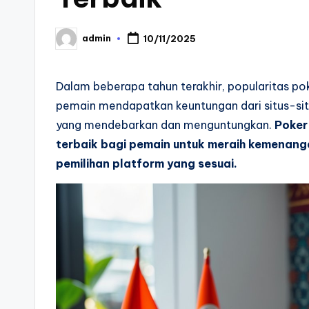
admin
10/11/2025
Posted
by
Dalam beberapa tahun terakhir, popularitas pok
pemain mendapatkan keuntungan dari situs-s
yang mendebarkan dan menguntungkan.
Poker
terbaik bagi pemain untuk meraih kemenang
pemilihan platform yang sesuai.