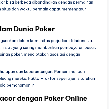
acor bisa berbeda dibandingkan dengan permainan
n situs dan waktu bermain dapat memengaruhi
alam Dunia Poker
digunakan dalam komunitas perjudian di Indonesia.
n slot yang sering memberikan pembayaran besar.
mainan poker, menciptakan asosiasi dengan
ol harapan dan keberuntungan. Pemain mencari
uang mereka. Faktor-faktor seperti jenis taruhan
pada pemahaman ini.
acor dengan Poker Online