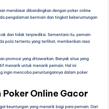
aan mendasar dibandingkan dengan poker online
ada pengalaman bermain dan tingkat keberuntungan
acak dan tidak terprediksi. Sementara itu, pemain
a pola tertentu yang terlihat, memberikan rasa
dan promosi yang ditawarkan. Banyak situs yang
f menarik untuk menarik pemain. Hal ini
ang ingin mencoba peruntungannya dalam poker
 Poker Online Gacor
ai keuntungan yang menarik bagi para pemain. Dari