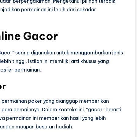
udah berpengalaman. Mengetahui pilihan terbaik
jadikan permainan ini lebih dari sekadar
line Gacor
 “Gacor” sering digunakan untuk menggambarkan jenis
 tinggi. Istilah ini memiliki arti khusus yang
osfer permainan.
or
n permainan poker yang dianggap memberikan
para pemainnya. Dalam konteks ini, “gacor” berarti
a permainan ini memberikan hasil yang lebih
nangan maupun besaran hadiah.