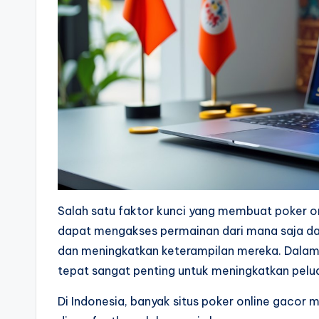
Salah satu faktor kunci yang membuat poker on
dapat mengakses permainan dari mana saja da
dan meningkatkan keterampilan mereka. Dalam l
tepat sangat penting untuk meningkatkan pel
Di Indonesia, banyak situs poker online gacor