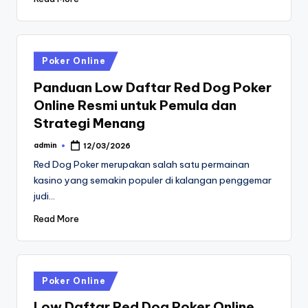
Posted
Poker Online
in
Panduan Low Daftar Red Dog Poker
Online Resmi untuk Pemula dan
Strategi Menang
admin
12/03/2026
Posted
by
Red Dog Poker merupakan salah satu permainan
kasino yang semakin populer di kalangan penggemar
judi…
Read More
Posted
Poker Online
in
Low Daftar Red Dog Poker Online