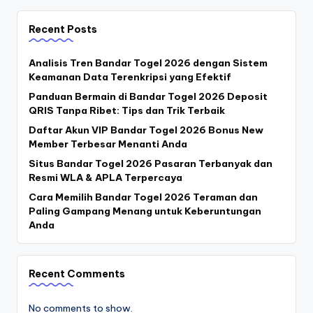
Recent Posts
Analisis Tren Bandar Togel 2026 dengan Sistem
Keamanan Data Terenkripsi yang Efektif
Panduan Bermain di Bandar Togel 2026 Deposit
QRIS Tanpa Ribet: Tips dan Trik Terbaik
Daftar Akun VIP Bandar Togel 2026 Bonus New
Member Terbesar Menanti Anda
Situs Bandar Togel 2026 Pasaran Terbanyak dan
Resmi WLA & APLA Terpercaya
Cara Memilih Bandar Togel 2026 Teraman dan
Paling Gampang Menang untuk Keberuntungan
Anda
Recent Comments
No comments to show.