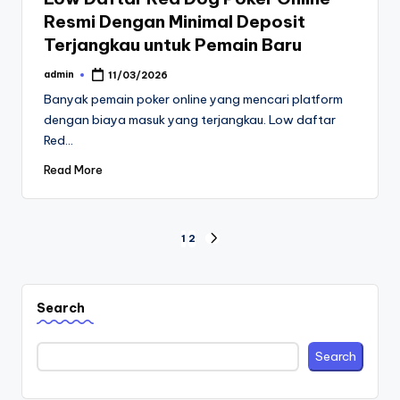
Resmi Dengan Minimal Deposit
Terjangkau untuk Pemain Baru
admin
11/03/2026
Posted
by
Banyak pemain poker online yang mencari platform
dengan biaya masuk yang terjangkau. Low daftar
Red…
Read More
Posts
1
2
NEXT
PAGE
pagination
Search
Search