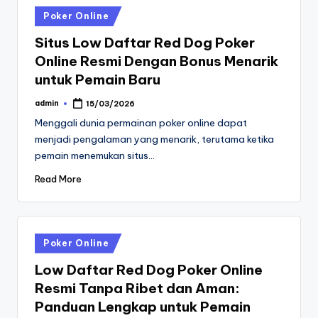
Posted
Poker Online
in
Situs Low Daftar Red Dog Poker
Online Resmi Dengan Bonus Menarik
untuk Pemain Baru
admin
15/03/2026
Posted
by
Menggali dunia permainan poker online dapat
menjadi pengalaman yang menarik, terutama ketika
pemain menemukan situs…
Read More
Posted
Poker Online
in
Low Daftar Red Dog Poker Online
Resmi Tanpa Ribet dan Aman:
Panduan Lengkap untuk Pemain